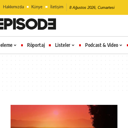
Hakkımızda
Künye
İletişim
8 Ağustos 2026, Cumartesi
celeme
Röportaj
Listeler
Podcast & Video