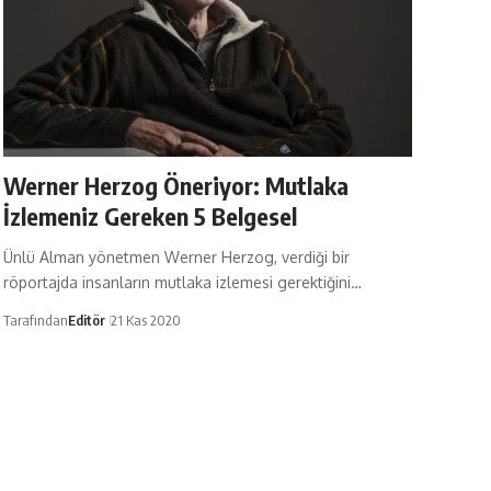
Werner Herzog Öneriyor: Mutlaka
İzlemeniz Gereken 5 Belgesel
Ünlü Alman yönetmen Werner Herzog, verdiği bir
röportajda insanların mutlaka izlemesi gerektiğini…
Tarafından
Editör
21 Kas 2020