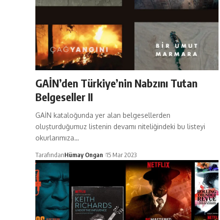
GAİN’den Türkiye’nin Nabzını Tutan
Belgeseller II
GAİN kataloğunda yer alan belgesellerden
oluşturduğumuz listenin devamı niteliğindeki bu listeyi
okurlarımıza…
Tarafından
Hümay Ongan
15 Mar 2023