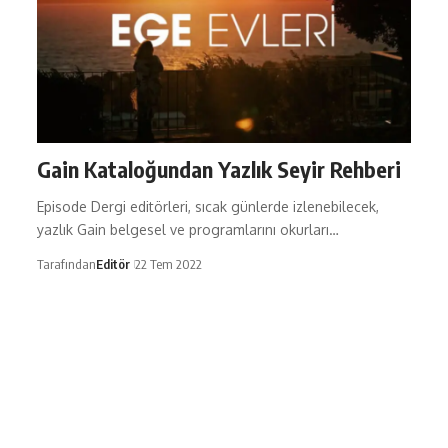
Gain Kataloğundan Yazlık Seyir Rehberi
Episode Dergi editörleri, sıcak günlerde izlenebilecek,
yazlık Gain belgesel ve programlarını okurları…
Tarafından
Editör
22 Tem 2022