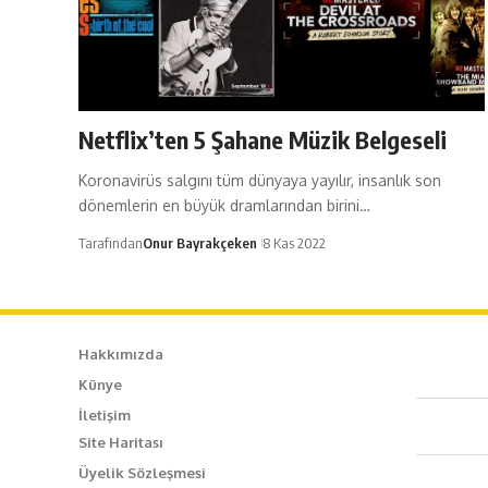
Netflix’ten 5 Şahane Müzik Belgeseli
Koronavirüs salgını tüm dünyaya yayılır, insanlık son
dönemlerin en büyük dramlarından birini…
Tarafından
Onur Bayrakçeken
8 Kas 2022
Hakkımızda
Künye
Caf
İletişim
Site Haritası
+90
Üyelik Sözleşmesi