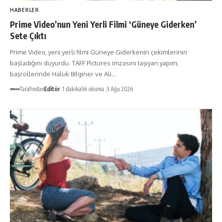
HABERLER
Prime Video’nun Yeni Yerli Filmi ‘Güneye Giderken’
Sete Çıktı
Prime Video, yeni yerli filmi Güneye Giderkenin çekimlerinin
başladığını duyurdu. TAFF Pictures imzasını taşıyan yapım,
başrollerinde Haluk Bilginer ve Ali…
Tarafından
Editör
1 dakikalık okuma
3 Ağu 2026