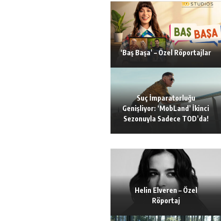
‘Baş Başa’ – Özel Röportajlar
Suç İmparatorluğu
Genişliyor: ‘MobLand’ İkinci
Sezonuyla Sadece TOD’da!
Helin Elveren – Özel
Röportaj