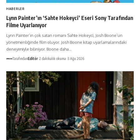
HABERLER
Lynn Painter’ın ‘Sahte Hokeyci’ Eseri Sony Tarafından
Filme Uyarlanıyor
Lynn Painter’ın çok satan romanı Sahte Hokeyci, Josh Boone’un
yönetmenliğinde film oluyor. Josh Boone kitap uyarlamalarındaki
deneyimiyle biliniyor. Boone daha…
Tarafından
Editör
2 dakikalık okuma
3 Ağu 2026