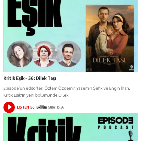
Kritik Eşik – 56: Dilek Taşı
Episode’un editörleri Özlem Özdemir, Yasemin Şefik ve Engin İnan,
Kritik Eşik'in yeni bölümünde Dilek…
LISTEN
56. Bölüm
Süre: 15:36