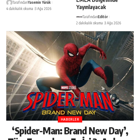
Tarafından
Yasemin Yürük
Yayınlayacak
4 dakikalık okuma
3 Ağu 2026
Tarafından
Editör
2 dakikalık okuma
3 Ağu 2026
HABERLER
‘Spider-Man: Brand New Day’,