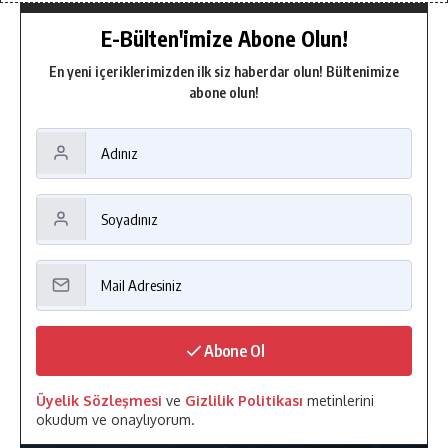
E-Bülten'imize Abone Olun!
En yeni içeriklerimizden ilk siz haberdar olun! Bültenimize
abone olun!
Abone Ol
Üyelik Sözleşmesi
ve
Gizlilik Politikası
metinlerini
okudum ve onaylıyorum.