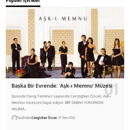
Popüler İçerikler
Başka Bir Evrende: ‘Aşk-ı Memnu’ Müzesi
Episode Dergi Temmuz sayısında Cenzighan Özcan, Aşk-ı
Memnu müzesini hayal ediyor. BİR SABAH YÜRÜRKEN
AKLIMA…
Tarafından
Cengizhan Özcan
31 Tem 2026