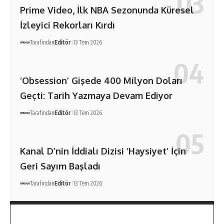
Prime Video, İlk NBA Sezonunda Küresel
İzleyici Rekorları Kırdı
Tarafından
Editör
13 Tem 2026
‘Obsession’ Gişede 400 Milyon Doları
Geçti: Tarih Yazmaya Devam Ediyor
Tarafından
Editör
13 Tem 2026
Kanal D’nin İddialı Dizisi ‘Haysiyet’ İçin
Geri Sayım Başladı
Tarafından
Editör
13 Tem 2026