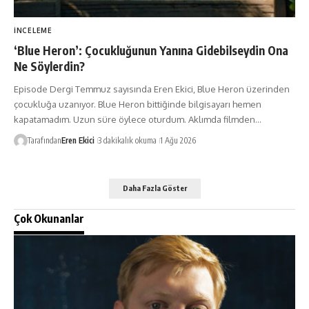
İNCELEME
‘Blue Heron’: Çocukluğunun Yanına Gidebilseydin Ona
Ne Söylerdin?
Episode Dergi Temmuz sayısında Eren Ekici, Blue Heron üzerinden
çocukluğa uzanıyor. Blue Heron bittiğinde bilgisayarı hemen
kapatamadım. Uzun süre öylece oturdum. Aklımda filmden…
Tarafından
Eren Ekici
3 dakikalık okuma
1 Ağu 2026
Daha Fazla Göster
Çok Okunanlar