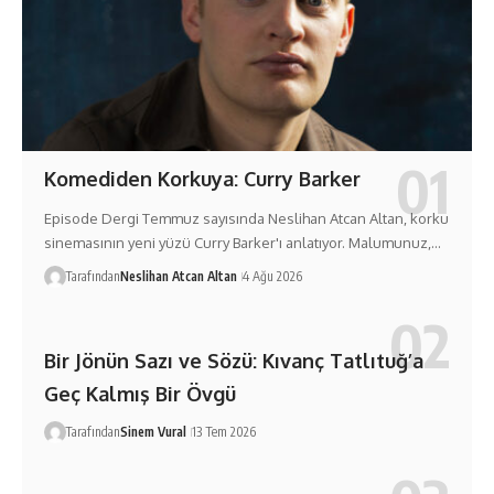
Komediden Korkuya: Curry Barker
Episode Dergi Temmuz sayısında Neslihan Atcan Altan, korku
sinemasının yeni yüzü Curry Barker'ı anlatıyor. Malumunuz,…
Tarafından
Neslihan Atcan Altan
4 Ağu 2026
Bir Jönün Sazı ve Sözü: Kıvanç Tatlıtuğ’a
Geç Kalmış Bir Övgü
Tarafından
Sinem Vural
13 Tem 2026