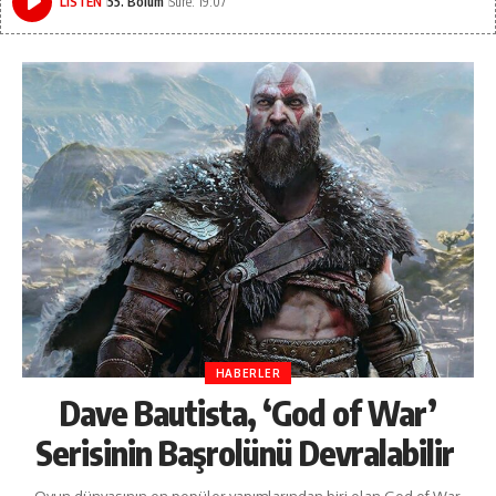
LISTEN
55. Bölüm
Süre: 19:07
HABERLER
Dave Bautista, ‘God of War’
Serisinin Başrolünü Devralabilir