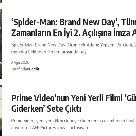
‘Spider-Man: Brand New Day’, Tü
Zamanların En İyi 2. Açılışına İmza 
Spider-Man Brand New Day (Örümcek-Adam: Yepyeni Bir Gün), 
merakla beklenen filmleri arasında başı…
3 Ağu 2026
Tarafından
Editör
Prime Video’nun Yeni Yerli Filmi ‘G
Giderken’ Sete Çıktı
Prime Video, yeni yerli filmi Güneye Giderkenin çekimlerinin başla
duyurdu. TAFF Pictures imzasını taşıyan…