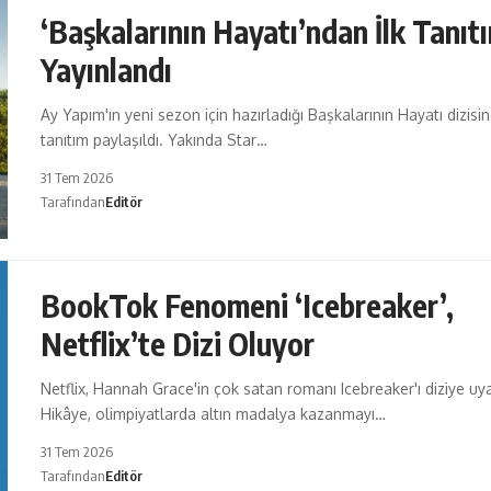
‘Başkalarının Hayatı’ndan İlk Tanıt
Yayınlandı
Ay Yapım'ın yeni sezon için hazırladığı Başkalarının Hayatı dizisin
tanıtım paylaşıldı. Yakında Star…
31 Tem 2026
Tarafından
Editör
BookTok Fenomeni ‘Icebreaker’,
Netflix’te Dizi Oluyor
Netflix, Hannah Grace'in çok satan romanı Icebreaker'ı diziye uya
Hikâye, olimpiyatlarda altın madalya kazanmayı…
31 Tem 2026
Tarafından
Editör