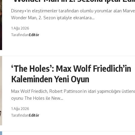
Disney+’ın eleştirmenler tarafından olumlu yorumlar alan Marvel
Wonder Man, 2. Sezon iptaliyle ekranlara…
1 Ağu 2026
Tarafından
Editör
‘The Holes’: Max Wolf Friedlich’in
Kaleminden Yeni Oyun
Max Wolf Friedlich, Robert Pattinson’ın idari yapımcılığını üstlend
oyunu The Holes ile New…
1 Ağu 2026
Tarafından
Editör