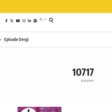
Episode Dergi
10717
Makaleler