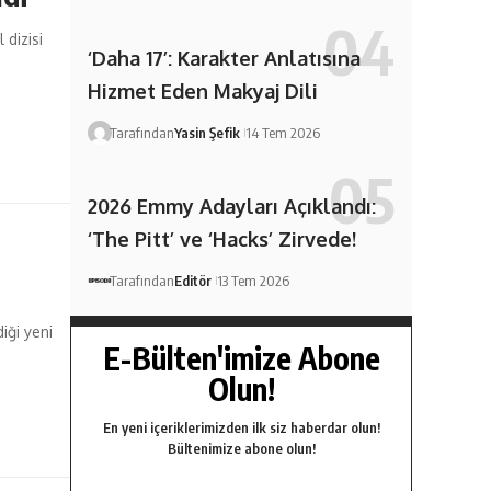
 dizisi
‘Daha 17’: Karakter Anlatısına
Hizmet Eden Makyaj Dili
Tarafından
Yasin Şefik
14 Tem 2026
2026 Emmy Adayları Açıklandı:
‘The Pitt’ ve ‘Hacks’ Zirvede!
Tarafından
Editör
13 Tem 2026
iği yeni
E-Bülten'imize Abone
Olun!
En yeni içeriklerimizden ilk siz haberdar olun!
Bültenimize abone olun!