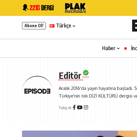
Türkçe
Abone Ol!
Haber
İn
Editör
Aralık 2016'da yayın hayatına başladı. S
Türkiye'nin tek DİZİ KÜLTÜRÜ dergisi v
Takip et: