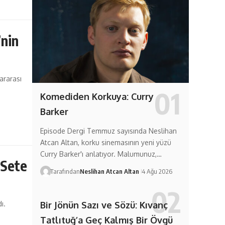
’nin
ararası
Komediden Korkuya: Curry
Barker
Episode Dergi Temmuz sayısında Neslihan
Atcan Altan, korku sinemasının yeni yüzü
Curry Barker'ı anlatıyor. Malumunuz,…
 Sete
Tarafından
Neslihan Atcan Altan
4 Ağu 2026
Bir Jönün Sazı ve Sözü: Kıvanç
ı.
Tatlıtuğ’a Geç Kalmış Bir Övgü