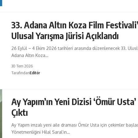
33. Adana Altın Koza Film Festivali
Ulusal Yarışma Jürisi Açıklandı
26 Eylül – 4 Ekim 2026 tarihleri arasında düzenlenecek 33. Ulusl
Adana Altın Koza…
30 Tem 2026
Tarafından
Editör
Ay Yapım’ın Yeni Dizisi ‘Ömür Usta’
Çıktı
Ay Yapım imzalı yeni aile draması Ömür Usta için çekimler başlad
Yönetmenliğini Hilal Saral’ın…