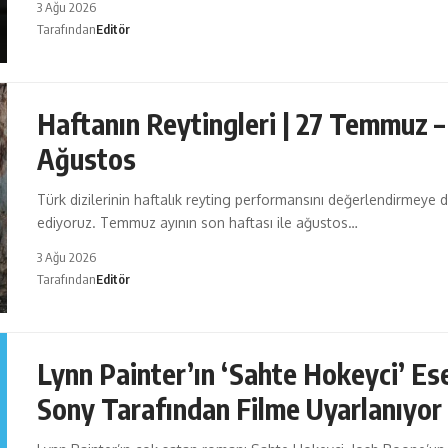
3 Ağu 2026
Tarafından
Editör
Haftanın Reytingleri | 27 Temmuz –
Ağustos
Türk dizilerinin haftalık reyting performansını değerlendirmeye
ediyoruz. Temmuz ayının son haftası ile ağustos…
3 Ağu 2026
Tarafından
Editör
Lynn Painter’ın ‘Sahte Hokeyci’ Ese
Sony Tarafından Filme Uyarlanıyor