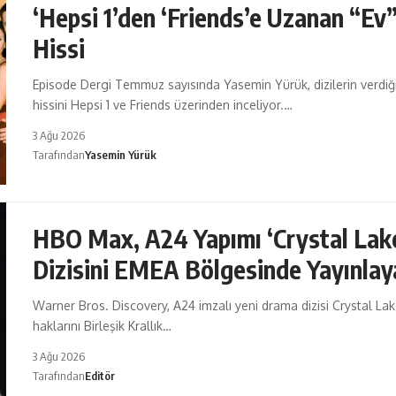
‘Hepsi 1’den ‘Friends’e Uzanan “Ev
Hissi
Episode Dergi Temmuz sayısında Yasemin Yürük, dizilerin verdiğ
hissini Hepsi 1 ve Friends üzerinden inceliyor.…
3 Ağu 2026
Tarafından
Yasemin Yürük
HBO Max, A24 Yapımı ‘Crystal Lak
Dizisini EMEA Bölgesinde Yayınla
Warner Bros. Discovery, A24 imzalı yeni drama dizisi Crystal Lak
haklarını Birleşik Krallık…
3 Ağu 2026
Tarafından
Editör