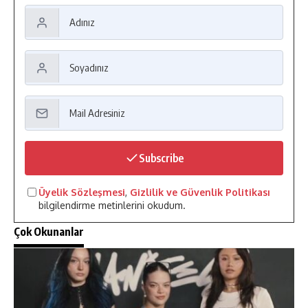
Subscribe
Üyelik Sözleşmesi
,
Gizlilik ve Güvenlik Politikası
bilgilendirme metinlerini okudum.
Çok Okunanlar