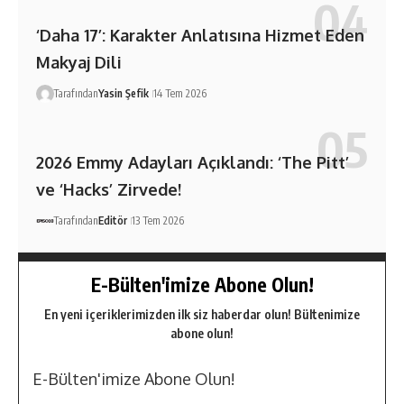
‘Daha 17’: Karakter Anlatısına Hizmet Eden
Makyaj Dili
Tarafından
Yasin Şefik
14 Tem 2026
2026 Emmy Adayları Açıklandı: ‘The Pitt’
ve ‘Hacks’ Zirvede!
Tarafından
Editör
13 Tem 2026
E-Bülten'imize Abone Olun!
En yeni içeriklerimizden ilk siz haberdar olun! Bültenimize
abone olun!
E-Bülten'imize Abone Olun!