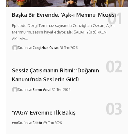
Başka Bir Evrende: ‘Aşk-ı Memnu’ Müzesi
Episode Dergi Temmuz sayısında Cenzighan Özcan, Aşk-ı
Memnu müzesini hayal ediyor. BİR SABAH YÜRÜRKEN
AKLIMA…
Tarafından
Cengizhan Özcan
31 Tem 2026
Sessiz Çatışmanın Ritmi: ‘Doğanın
Kanunu’nda Seslerin Gücü
Tarafından
Sinem Vural
30 Tem 2026
‘YAGA’ Evrenine İlk Bakış
Tarafından
Editör
29 Tem 2026