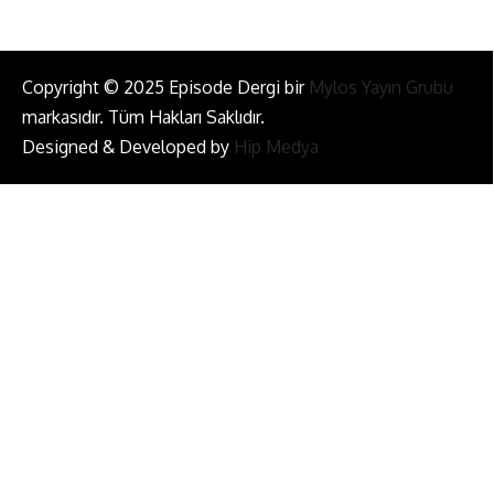
Copyright © 2025 Episode Dergi bir
Mylos Yayın Grubu
markasıdır. Tüm Hakları Saklıdır.
Designed & Developed by
Hip Medya