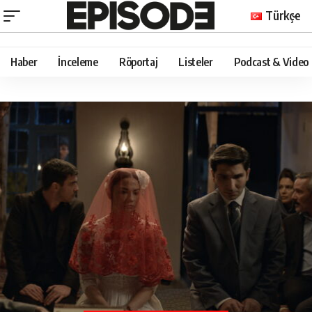
Türkçe
Haber
İnceleme
Röportaj
Listeler
Podcast & Video