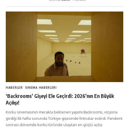
HABERLER
SINEMA HABERLERI
‘Backrooms’ Gişeyi Ele Geçirdi: 2026’nın En Büyük
Açılışı!
Korku sinemasının merakla beklenen yapımı Backrooms, vizyona
girdiği ilk hafta sonunda Türkiye gişesinde fırtınalar estirdi. Pandemi
sonrası dönemde korku türünde ulaşılan en güçlü açılış