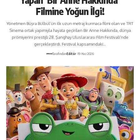
Filmine Yoğun İlgi!
Yönetmen Büşra Bülbül’ün ilk uzun metraj kurmaca filmi olan ve TRT
Sinema ortak yapımıyla hayata geçirilen Bir Anne Hakkında, dünya
prömiyerini prestijli 28. Şanghay Uluslararası Film Festivali’nde
gerçekleştirdi. Festival kapsamındaki…
Tarafından
Editör
19 Haz 2026