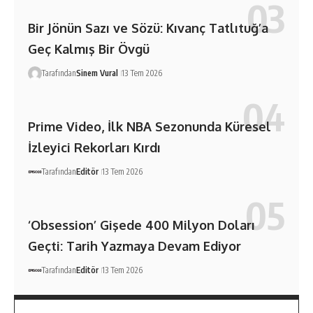
Bir Jönün Sazı ve Sözü: Kıvanç Tatlıtuğ’a
Geç Kalmış Bir Övgü
Tarafından
Sinem Vural
13 Tem 2026
Prime Video, İlk NBA Sezonunda Küresel
İzleyici Rekorları Kırdı
Tarafından
Editör
13 Tem 2026
‘Obsession’ Gişede 400 Milyon Doları
Geçti: Tarih Yazmaya Devam Ediyor
Tarafından
Editör
13 Tem 2026