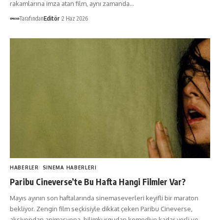
rakamlarına imza atan film, aynı zamanda…
Tarafından
Editör
2 Haz 2026
HABERLER
SINEMA HABERLERI
Paribu Cineverse’te Bu Hafta Hangi Filmler Var?
Mayıs ayının son haftalarında sinemaseverleri keyifli bir maraton
bekliyor. Zengin film seçkisiyle dikkat çeken Paribu Cineverse,
aksiyondan animasyona, bilimkurgudan komediye kadar yerli ve