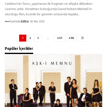
Caddesi'nin Sonu, yayınlanan ilk fragman ve afişiyle dikkatleri
üzerine çekti. Yönetmen koltuğunda David Robert Mitchell’in
oturduğu film, kozmik bir gizemin ortasında hayatta…
Tarafından
Editör
30 Mar 2026
1
2
3
…
497
498
Popüler İçerikler