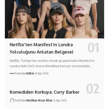
Netflix’ten Manifest’in Londra
Yolculuğunu Anlatan Belgesel
Netflix, Türkiye’nin sevilen müzik gruplarından Manifest’in
Londra’daki OVO Arena Wembley konseri öncesindeki…
Tarafından
Editör
8 Ağu 2026
Komediden Korkuya: Curry Barker
Tarafından
Neslihan Atcan Altan
4 Ağu 2026