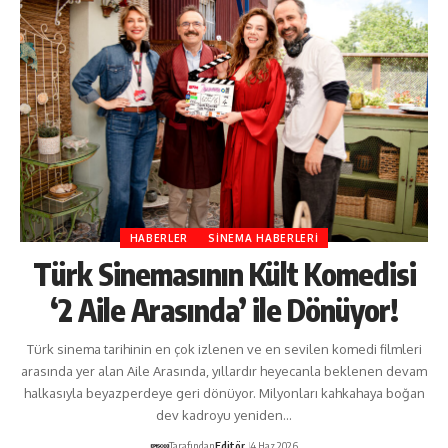
HABERLER
SINEMA HABERLERI
Türk Sinemasının Kült Komedisi
‘2 Aile Arasında’ ile Dönüyor!
Türk sinema tarihinin en çok izlenen ve en sevilen komedi filmleri
arasında yer alan Aile Arasında, yıllardır heyecanla beklenen devam
halkasıyla beyazperdeye geri dönüyor. Milyonları kahkahaya boğan
dev kadroyu yeniden…
Tarafından
Editör
4 Haz 2026