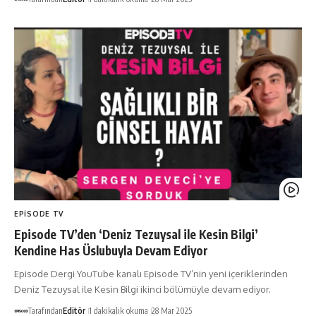
EPISODE TV
Episode TV’den ‘Deniz Tezuysal ile Kesin Bilgi’
Kendine Has Üslubuyla Devam Ediyor
Episode Dergi YouTube kanalı Episode TV’nin yeni içeriklerinden
Deniz Tezuysal ile Kesin Bilgi ikinci bölümüyle devam ediyor.
Tarafından
Editör
1 dakikalık okuma
28 Mar 2025