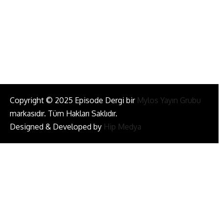
Bizi Takip Et!
Copyright © 2025 Episode Dergi bir
Mylos Yayın Grubu
markasıdır. Tüm Hakları Saklıdır.
Designed & Developed by
Hip Medya