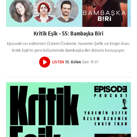
Kritik Eşik – 55: Bambaşka Biri
Episode’un editörleri Özlem Özdemir, Yasemin Şefik ve Engin İnan,
Kritik Eşik'in yeni bölümünde Bambaşka Biri dizisini konuşuyor.
LISTEN
55. Bölüm
Süre: 19:07