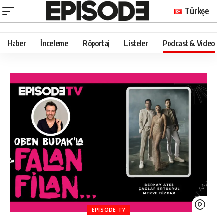
Türkçe
Haber
İnceleme
Röportaj
Listeler
Podcast & Video
EPISODE TV