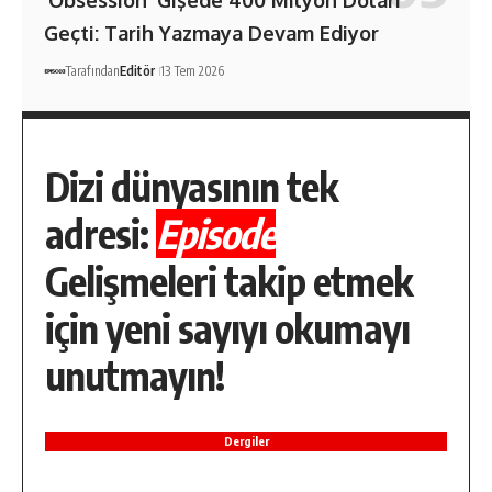
‘Obsession’ Gişede 400 Milyon Doları
Geçti: Tarih Yazmaya Devam Ediyor
Tarafından
Editör
13 Tem 2026
Dizi dünyasının tek
adresi:
Episode
Gelişmeleri takip etmek
için yeni sayıyı okumayı
unutmayın!
Dergiler