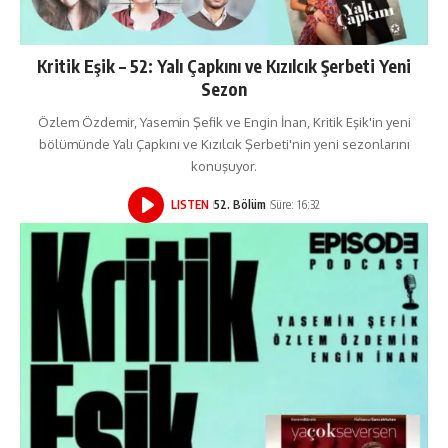
Kritik Eşik – 52: Yalı Çapkını ve Kızılcık Şerbeti Yeni
Sezon
Özlem Özdemir, Yasemin Şefik ve Engin İnan, Kritik Eşik'in yeni
bölümünde Yalı Çapkını ve Kızılcık Şerbeti'nin yeni sezonlarını
konuşuyor.
LISTEN
52. Bölüm
Süre: 16:32