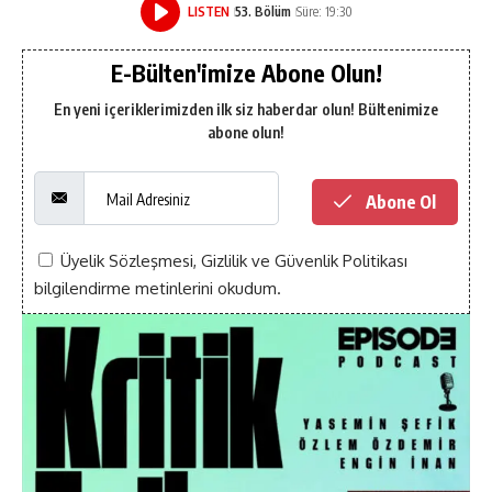
LISTEN
53. Bölüm
Süre: 19:30
E-Bülten'imize Abone Olun!
En yeni içeriklerimizden ilk siz haberdar olun! Bültenimize
abone olun!
Abone Ol
Üyelik Sözleşmesi
,
Gizlilik ve Güvenlik Politikası
bilgilendirme metinlerini okudum.