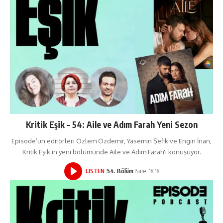
Kritik Eşik – 54: Aile ve Adım Farah Yeni Sezon
Episode’un editörleri Özlem Özdemir, Yasemin Şefik ve Engin İnan,
Kritik Eşik'in yeni bölümünde Aile ve Adım Farah'ı konuşuyor.
LISTEN
54. Bölüm
Süre: 18:18