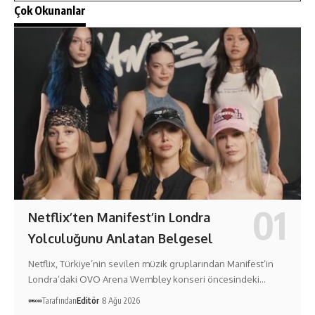
Çok Okunanlar
Netflix’ten Manifest’in Londra
Yolculuğunu Anlatan Belgesel
Netflix, Türkiye’nin sevilen müzik gruplarından Manifest’in
Londra’daki OVO Arena Wembley konseri öncesindeki…
Tarafından
Editör
8 Ağu 2026