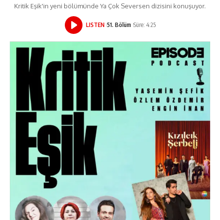
Kritik Eşik'in yeni bölümünde Ya Çok Seversen dizisini konuşuyor.
LISTEN
51. Bölüm
Süre: 4:25