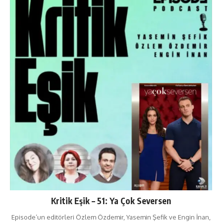
Kritik Eşik – 51: Ya Çok Seversen
Episode’un editörleri Özlem Özdemir, Yasemin Şefik ve Engin İnan,