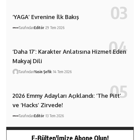
‘YAGA’ Evrenine İlk Bakış
Tarafından
Editör
29 Tem 2026
‘Daha 17’: Karakter Anlatısına Hizmet Eden
Makyaj Dili
Tarafından
Yasin Şefik
14 Tem 2026
2026 Emmy Adayları Açıklandı: ‘The Pitt’
ve ‘Hacks’ Zirvede!
Tarafından
Editör
13 Tem 2026
E-Bülten'imize Abone Olun!