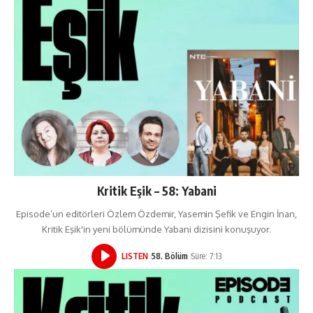
Kritik Eşik – 58: Yabani
Episode’un editörleri Özlem Özdemir, Yasemin Şefik ve Engin İnan,
Kritik Eşik'in yeni bölümünde Yabani dizisini konuşuyor.
LISTEN
58. Bölüm
Süre: 7:13