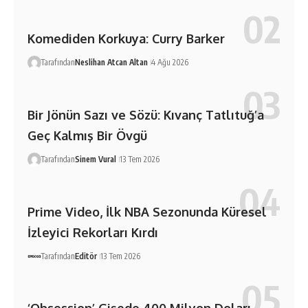
Komediden Korkuya: Curry Barker
Tarafından
Neslihan Atcan Altan
4 Ağu 2026
Bir Jönün Sazı ve Sözü: Kıvanç Tatlıtuğ’a
Geç Kalmış Bir Övgü
Tarafından
Sinem Vural
13 Tem 2026
Prime Video, İlk NBA Sezonunda Küresel
İzleyici Rekorları Kırdı
Tarafından
Editör
13 Tem 2026