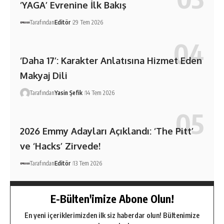
‘YAGA’ Evrenine İlk Bakış
Tarafından
Editör
29 Tem 2026
‘Daha 17’: Karakter Anlatısına Hizmet Eden
Makyaj Dili
Tarafından
Yasin Şefik
14 Tem 2026
2026 Emmy Adayları Açıklandı: ‘The Pitt’
ve ‘Hacks’ Zirvede!
Tarafından
Editör
13 Tem 2026
E-Bülten'imize Abone Olun!
En yeni içeriklerimizden ilk siz haberdar olun! Bültenimize