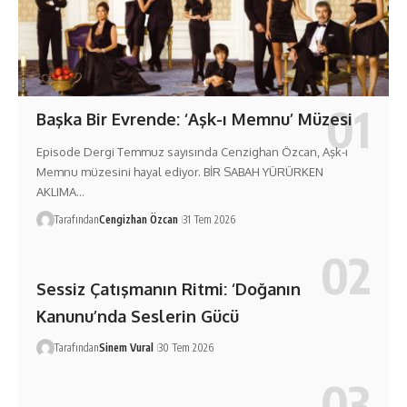
Başka Bir Evrende: ‘Aşk-ı Memnu’ Müzesi
Episode Dergi Temmuz sayısında Cenzighan Özcan, Aşk-ı
Memnu müzesini hayal ediyor. BİR SABAH YÜRÜRKEN
AKLIMA…
Tarafından
Cengizhan Özcan
31 Tem 2026
Sessiz Çatışmanın Ritmi: ‘Doğanın
Kanunu’nda Seslerin Gücü
Tarafından
Sinem Vural
30 Tem 2026