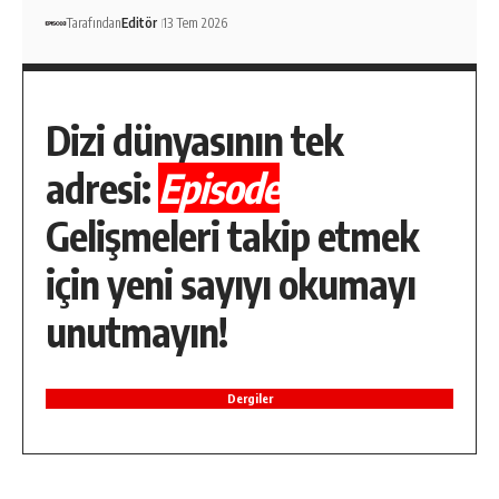
Tarafından
Editör
13 Tem 2026
Dizi dünyasının tek
adresi:
Episode
Gelişmeleri takip etmek
için yeni sayıyı okumayı
unutmayın!
Dergiler