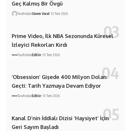
Geç Kalmış Bir Övgü
Tarafından
Sinem Vural
13 Tem 2026
Prime Video, İlk NBA Sezonunda Küresel
İzleyici Rekorları Kırdı
Tarafından
Editör
13 Tem 2026
‘Obsession’ Gişede 400 Milyon Doları
Geçti: Tarih Yazmaya Devam Ediyor
Tarafından
Editör
13 Tem 2026
Kanal D’nin İddialı Dizisi ‘Haysiyet’ İçin
Geri Sayım Başladı