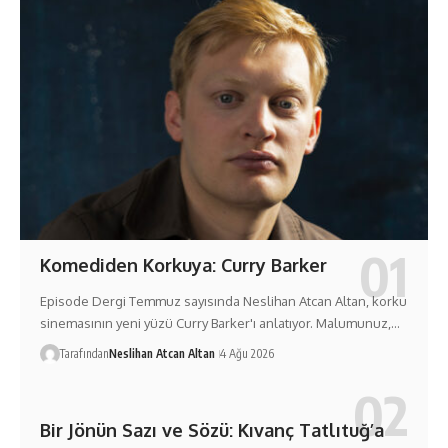
Komediden Korkuya: Curry Barker
Episode Dergi Temmuz sayısında Neslihan Atcan Altan, korku
sinemasının yeni yüzü Curry Barker'ı anlatıyor. Malumunuz,…
Tarafından
Neslihan Atcan Altan
4 Ağu 2026
Bir Jönün Sazı ve Sözü: Kıvanç Tatlıtuğ’a