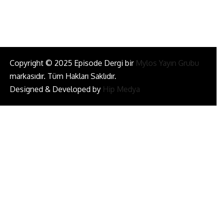
Bizi Takip Et!
Copyright © 2025 Episode Dergi bir
Mylos Yayın Grubu
markasıdır. Tüm Hakları Saklıdır.
Designed & Developed by
Hip Medya