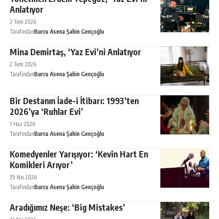
Anlatıyor
2 Tem 2026
Tarafından
Burcu Asena Şahin Gençoğlu
Mina Demirtaş, ‘Yaz Evi’ni Anlatıyor
2 Tem 2026
Tarafından
Burcu Asena Şahin Gençoğlu
Bir Destanın İade-i İtibarı: 1993’ten
2026’ya ‘Ruhlar Evi’
1 Haz 2026
Tarafından
Burcu Asena Şahin Gençoğlu
Komedyenler Yarışıyor: ‘Kevin Hart En
Komikleri Arıyor’
29 Nis 2026
Tarafından
Burcu Asena Şahin Gençoğlu
Aradığımız Neşe: ‘Big Mistakes’