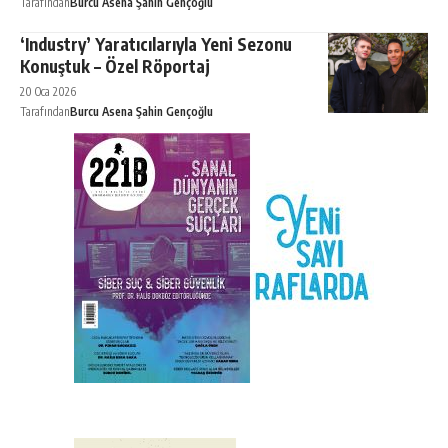
Tarafından
Burcu Asena Şahin Gençoğlu
‘Industry’ Yaratıcılarıyla Yeni Sezonu
Konuştuk – Özel Röportaj
20 Oca 2026
Tarafından
Burcu Asena Şahin Gençoğlu