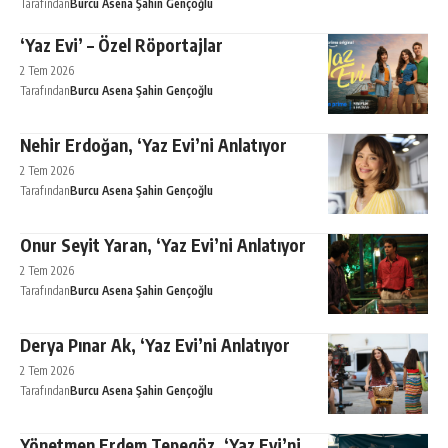
Tarafından
Burcu Asena Şahin Gençoğlu
‘Yaz Evi’ – Özel Röportajlar
2 Tem 2026
Tarafından
Burcu Asena Şahin Gençoğlu
Nehir Erdoğan, ‘Yaz Evi’ni Anlatıyor
2 Tem 2026
Tarafından
Burcu Asena Şahin Gençoğlu
Onur Seyit Yaran, ‘Yaz Evi’ni Anlatıyor
2 Tem 2026
Tarafından
Burcu Asena Şahin Gençoğlu
Derya Pınar Ak, ‘Yaz Evi’ni Anlatıyor
2 Tem 2026
Tarafından
Burcu Asena Şahin Gençoğlu
Yönetmen Erdem Tepegöz, ‘Yaz Evi’ni