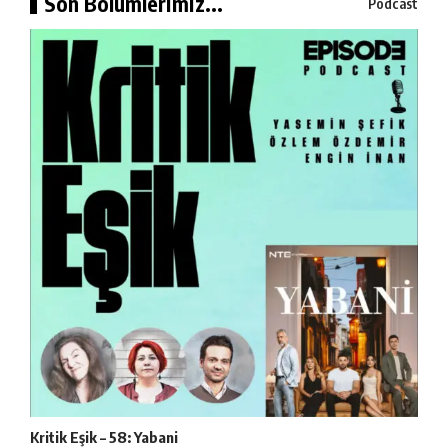
Son Bölümlerimiz...
Podcast
Kritik Eşik – 58: Yabani