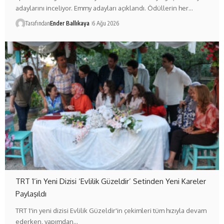
adaylarını inceliyor. Emmy adayları açıklandı. Ödüllerin her…
Tarafından
Ender Ballıkaya
6 Ağu 2026
TRT 1’in Yeni Dizisi ‘Evlilik Güzeldir’ Setinden Yeni Kareler
Paylaşıldı
TRT 1'in yeni dizisi Evlilik Güzeldir'in çekimleri tüm hızıyla devam
ederken, yapımdan…