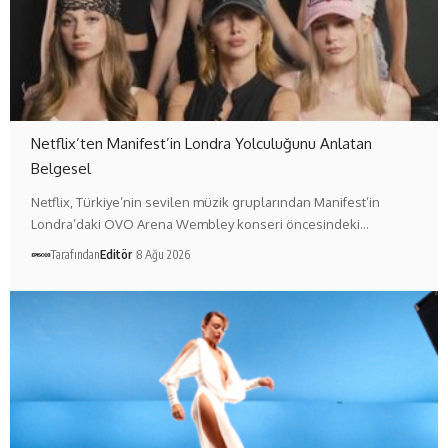
Netflix’ten Manifest’in Londra Yolculuğunu Anlatan
Belgesel
Netflix, Türkiye’nin sevilen müzik gruplarından Manifest’in
Londra’daki OVO Arena Wembley konseri öncesindeki…
Tarafından
Editör
8 Ağu 2026