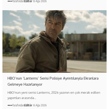
Tarafından
Editör
6 Ağu 2026
HBO’nun ‘Lanterns’ Serisi Polisiye Ayrıntılarıyla Ekranlara
Gelmeye Hazırlanıyor
HBO'nun yeni serisi Lanterns, 2026 yazının en çok merak edilen
yapımları arasında…
Tarafından
Editör
6 Ağu 2026