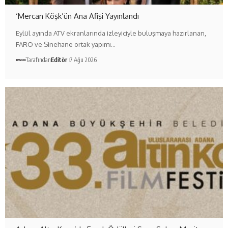
‘Mercan Köşk’ün Ana Afişi Yayınlandı
Eylül ayında ATV ekranlarında izleyiciyle buluşmaya hazırlanan,
FARO ve Sinehane ortak yapımı…
Tarafından
Editör
7 Ağu 2026