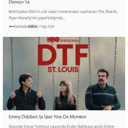
Disney+’ta
Bret Easton Ellis’in çok satan romanından uyarlanan The Shards,
Ryan Murphy’nin yapımcılığında…
Tarafından
Editör
7 Ağu 2026
Emmy Ödülleri: İyi İşler Yine De Mümkün
Episode Dergi Temmuz sayısında Ender Ballıkaya güçlü Emmy