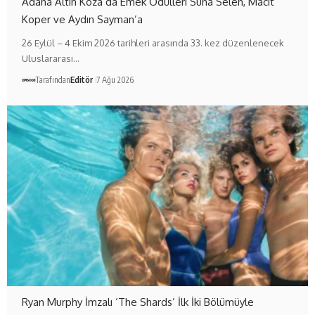
Adana Altın Koza’da Emek Ödülleri Suna Selen, Macit
Koper ve Aydın Sayman’a
26 Eylül – 4 Ekim 2026 tarihleri arasında 33. kez düzenlenecek
Uluslararası…
Tarafından
Editör
7 Ağu 2026
Ryan Murphy İmzalı ‘The Shards’ İlk İki Bölümüyle