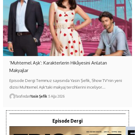
‘Muhtemel Aşk’: Karakterlerin Hikâyesini Anlatan
Makyajlar
Episode Dergi Temmuz sayısında Yasin Şefik, Show TV'nin yeni
dizisi Muhtemel Aşk'taki makyaj tercihlerini inceliyor.…
Tarafından
Yasin Şefik
5 Ağu 2026
Episode Dergi