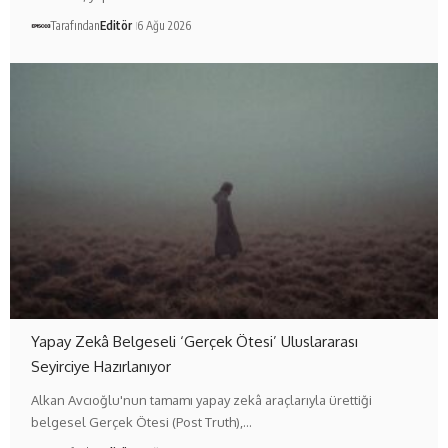
Tarafından
Editör
6 Ağu 2026
Yapay Zekâ Belgeseli ‘Gerçek Ötesi’ Uluslararası
Seyirciye Hazırlanıyor
Alkan Avcıoğlu'nun tamamı yapay zekâ araçlarıyla ürettiği
belgesel Gerçek Ötesi (Post Truth),…