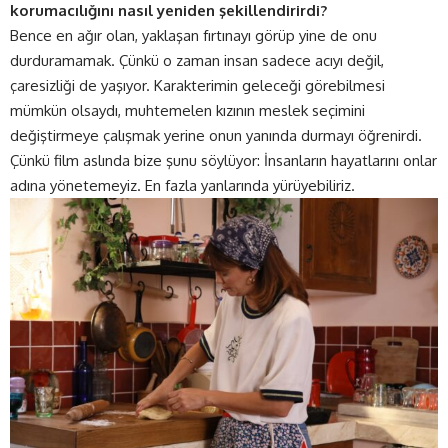
korumacılığını nasıl yeniden şekillendirirdi?
Bence en ağır olan, yaklaşan fırtınayı görüp yine de onu
durduramamak. Çünkü o zaman insan sadece acıyı değil,
çaresizliği de yaşıyor. Karakterimin geleceği görebilmesi
mümkün olsaydı, muhtemelen kızının meslek seçimini
değiştirmeye çalışmak yerine onun yanında durmayı öğrenirdi.
Çünkü film aslında bize şunu söylüyor: İnsanların hayatlarını onlar
adına yönetemeyiz. En fazla yanlarında yürüyebiliriz.