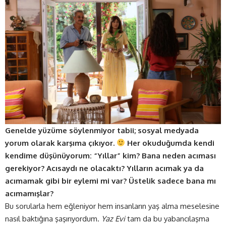
Genelde yüzüme söylenmiyor tabii; sosyal medyada
yorum olarak karşıma çıkıyor.
Her okuduğumda kendi
kendime düşünüyorum: “Yıllar” kim? Bana neden acıması
gerekiyor? Acısaydı ne olacaktı? Yılların acımak ya da
acımamak gibi bir eylemi mi var? Üstelik sadece bana mı
acımamışlar?
Bu sorularla hem eğleniyor hem insanların yaş alma meselesine
nasıl baktığına şaşırıyordum.
Yaz Evi
tam da bu yabancılaşma