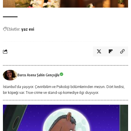
Etiketler:
yaz evi
Burcu Asena Şahin Gençoğlu
İstanbul'da yaşıyor. Çeviribilim ve Psikoloji bölümlerinden mezun. Dört kedisi,
bir köpeği var. True-crime ve stand-up komediye ilgi duyuyor.