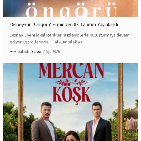
Disney+’ın ‘Öngörü’ Filminden İlk Tanıtım Yayınlandı
Disney+, yeni lokal içeriklerini izleyicilerle buluşturmaya devam
ediyor. Başrollerinde Hilal Altınbilek ve…
Tarafından
Editör
7 Ağu 2026