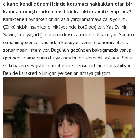
çıkarıp kendi dönemi içinde korumacı haklılıkları olan bir
kadına dönüştürürken nasıl bir karakter analizi yaptınız?
Karakterleri oynarken onları asla yargılamamaya çalışıyorum.
Çünkü hiçbir insan kendi hikâyesinde kötü değildir. Yaz Evi’nin
Sevinç’i de yaşadığı dönemin koşulları içinde düşünüyor. Sanatçı
olmanın güvencesizliğinden korkuyor, kızının ekonomik olarak
zorlanmasını istemiyor. Bugünün gözünden baktığımızda yanlış
görünebilir ama onun dünyasında bu bir sevgi dili aslında. Sorun
şu ki bazen sevgiyle kontrol etme arzusu birbirine karışabiliyor.
Ben de karakteri o kırılgan yerden anlamaya çalıştım.