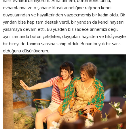
nasıl evrilirdi bilmiyorum. Ama annem, bütün korkularına,
evhamlarına ve o şahane klasik anneliğine rağmen kendi
duygularından ve hayallerinden vazgeçmemiş bir kadın oldu. Bir
yandan bize hep tam destek verdi, bir yandan da kendi hayatını
yaşamaya devam etti. Bu yüzden biz sadece annemizi değil,
aynı zamanda bütün çelişkileri, duyguları, hayalleri ve hikâyesiyle
bir bireyi de tanıma şansına sahip olduk. Bunun büyük bir şans
olduğunu düşünüyorum.