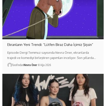
Ekranların Yeni Trendi: “Lütfen Biraz Daha İçimiz Şişsin”
Episode Dergi Temmuz sayısında Nevra Öner, ekranlarda
trajedi ve komediyi birleştiren yapımları inceliyor. Son yıllarda…
Tarafından
Nevra Öner
8 Ağu 2026