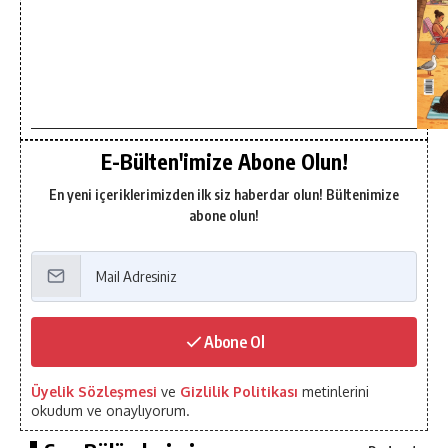
E-Bülten'imize Abone Olun!
En yeni içeriklerimizden ilk siz haberdar olun! Bültenimize
abone olun!
Abone Ol
Üyelik Sözleşmesi
ve
Gizlilik Politikası
metinlerini
okudum ve onaylıyorum.