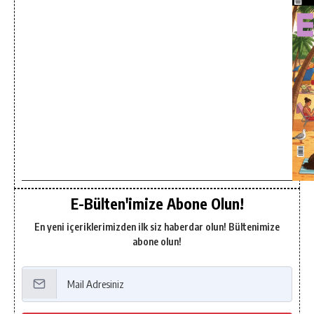
E-Bülten'imize Abone Olun!
En yeni içeriklerimizden ilk siz haberdar olun! Bültenimize
abone olun!