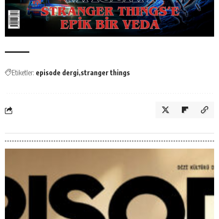
Etiketler:
episode dergi
stranger things