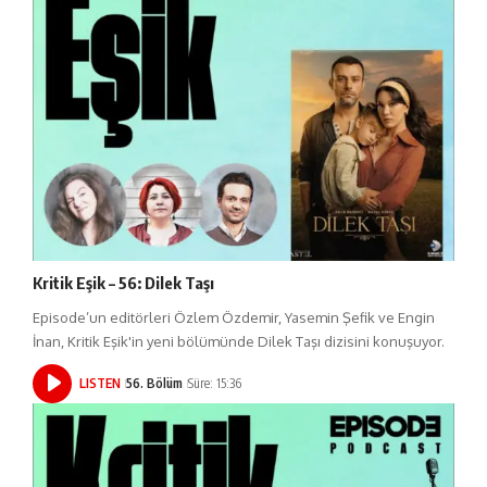
Kritik Eşik – 56: Dilek Taşı
Episode’un editörleri Özlem Özdemir, Yasemin Şefik ve Engin
İnan, Kritik Eşik'in yeni bölümünde Dilek Taşı dizisini konuşuyor.
LISTEN
56. Bölüm
Süre: 15:36