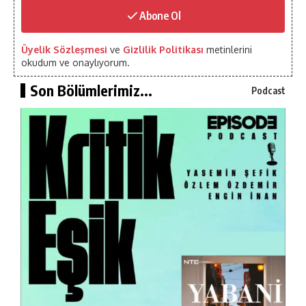
Abone Ol
Üyelik Sözleşmesi
ve
Gizlilik Politikası
metinlerini
okudum ve onaylıyorum.
Son Bölümlerimiz...
Podcast