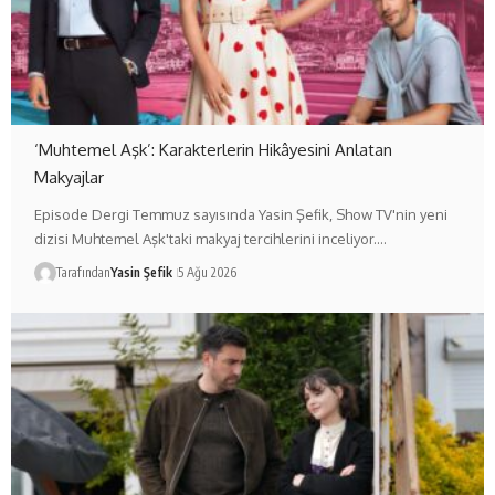
‘Muhtemel Aşk’: Karakterlerin Hikâyesini Anlatan
Makyajlar
Episode Dergi Temmuz sayısında Yasin Şefik, Show TV'nin yeni
dizisi Muhtemel Aşk'taki makyaj tercihlerini inceliyor.…
Tarafından
Yasin Şefik
5 Ağu 2026