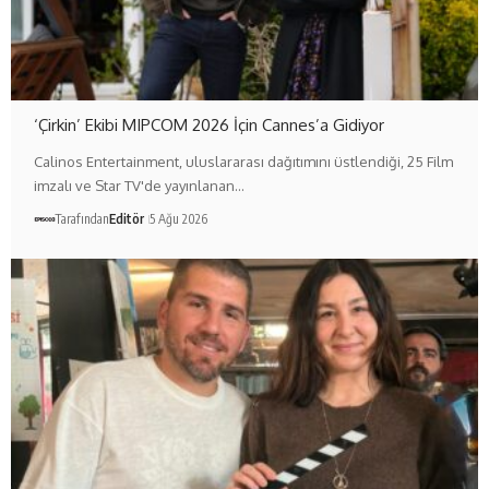
‘Çirkin’ Ekibi MIPCOM 2026 İçin Cannes’a Gidiyor
Calinos Entertainment, uluslararası dağıtımını üstlendiği, 25 Film
imzalı ve Star TV'de yayınlanan…
Tarafından
Editör
5 Ağu 2026