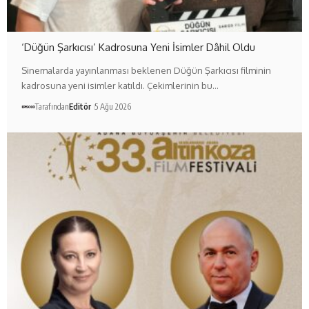
‘Düğün Şarkıcısı’ Kadrosuna Yeni İsimler Dâhil Oldu
Sinemalarda yayınlanması beklenen Düğün Şarkıcısı filminin
kadrosuna yeni isimler katıldı. Çekimlerinin bu…
Tarafından
Editör
5 Ağu 2026