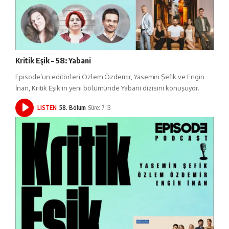
Kritik Eşik – 58: Yabani
Episode’un editörleri Özlem Özdemir, Yasemin Şefik ve Engin
İnan, Kritik Eşik'in yeni bölümünde Yabani dizisini konuşuyor.
LISTEN
58. Bölüm
Süre: 7:13