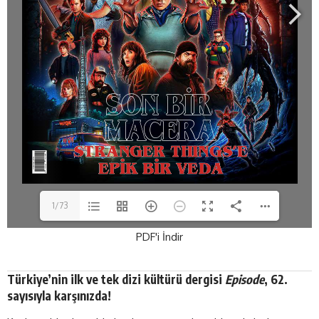
1/73
PDF'i İndir
Türkiye’nin ilk ve tek dizi kültürü dergisi
Episode
, 62.
sayısıyla karşınızda!