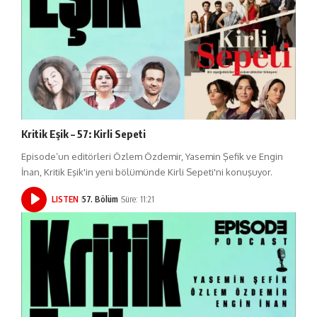
Kritik Eşik – 57: Kirli Sepeti
Episode’un editörleri Özlem Özdemir, Yasemin Şefik ve Engin
İnan, Kritik Eşik'in yeni bölümünde Kirli Sepeti'ni konuşuyor.
LISTEN
57. Bölüm
Süre: 11:21