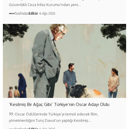
Güvenlikli Ceza İnfaz Kurumu'ndan yeni…
Tarafından
Editör
4 Ağu 2026
‘Kesilmiş Bir Ağaç Gibi’ Türkiye’nin Oscar Adayı Oldu
99. Oscar Ödüllerinde Türkiye’yi temsil edecek film,
yönetmenliğini Tunç Davut’un yaptığı Kesilmiş…