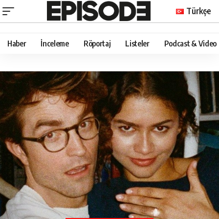
Türkçe
Haber
İnceleme
Röportaj
Listeler
Podcast & Video