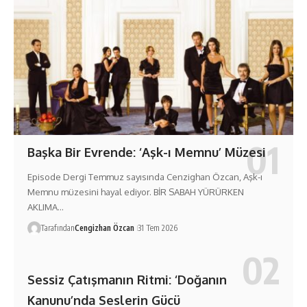
Başka Bir Evrende: ‘Aşk-ı Memnu’ Müzesi
Episode Dergi Temmuz sayısında Cenzighan Özcan, Aşk-ı
Memnu müzesini hayal ediyor. BİR SABAH YÜRÜRKEN
AKLIMA…
Tarafından
Cengizhan Özcan
31 Tem 2026
Sessiz Çatışmanın Ritmi: ‘Doğanın
Kanunu’nda Seslerin Gücü