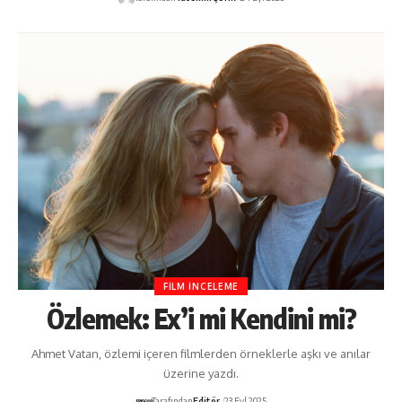
FILM İNCELEME
Özlemek: Ex’i mi Kendini mi?
Ahmet Vatan, özlemi içeren filmlerden örneklerle aşkı ve anılar
üzerine yazdı.
Tarafından
Editör
23 Eyl 2025