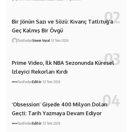
Bir Jönün Sazı ve Sözü: Kıvanç Tatlıtuğ’a
Geç Kalmış Bir Övgü
Tarafından
Sinem Vural
13 Tem 2026
Prime Video, İlk NBA Sezonunda Küresel
İzleyici Rekorları Kırdı
Tarafından
Editör
13 Tem 2026
‘Obsession’ Gişede 400 Milyon Doları
Geçti: Tarih Yazmaya Devam Ediyor
Tarafından
Editör
13 Tem 2026