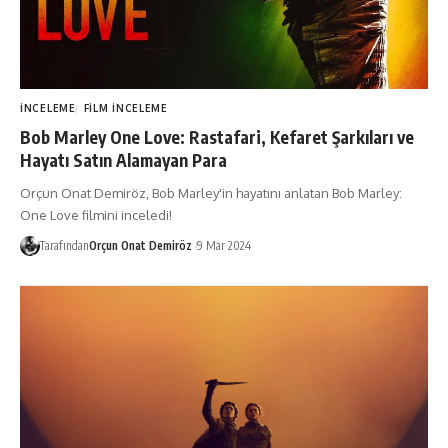
İNCELEME
FILM İNCELEME
Bob Marley One Love: Rastafari, Kefaret Şarkıları ve
Hayatı Satın Alamayan Para
Orçun Onat Demiröz, Bob Marley'in hayatını anlatan Bob Marley:
One Love filmini inceledi!
Tarafından
Orçun Onat Demiröz
9 Mar 2024