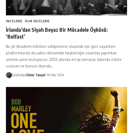
İNCELEME
FILM İNCELEME
İrlanda’dan Siyah Beyaz Bir Mücadele Öyküsü:
‘Belfast’
Bu yıl Akademi ödülleri sahiplerine ulaşmak için gün sayarken
platformlarda da yakın dönemde heykelciğe uzanmış yapımları
izleme şansı buluyoruz. 2022 yılında en iyi senaryo dalında ödüle
uzanan ve bunun dışında…
Tarafından
Ömür Tanyel
16 Mar 2024