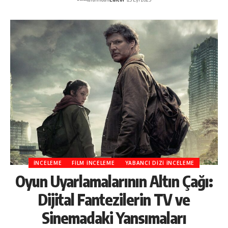
İNCELEME
FILM İNCELEME
YABANCI DIZI İNCELEME
Oyun Uyarlamalarının Altın Çağı:
Dijital Fantezilerin TV ve
Sinemadaki Yansımaları