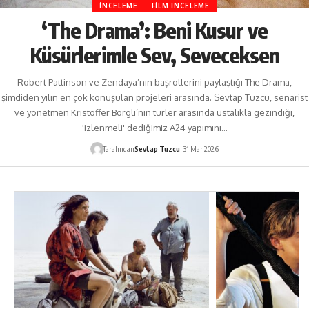
İNCELEME
FILM İNCELEME
‘The Drama’: Beni Kusur ve
Küsürlerimle Sev, Seveceksen
Robert Pattinson ve Zendaya’nın başrollerini paylaştığı The Drama,
şimdiden yılın en çok konuşulan projeleri arasında. Sevtap Tuzcu, senarist
ve yönetmen Kristoffer Borgli’nin türler arasında ustalıkla gezindiği,
'izlenmeli' dediğimiz A24 yapımını…
Tarafından
Sevtap Tuzcu
31 Mar 2026