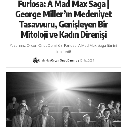
Furiosa: A Mad Max Saga |
George Miller’ın Medeniyet
Tasavvuru, Genişleyen Bir
Mitoloji ve Kadın Direnişi
Yazarımız Orçun Onat Demiröz, Furiosa: A Mad Max Saga filmini
inceledi!
Tarafından
Orçun Onat Demiröz
6 Haz 2024