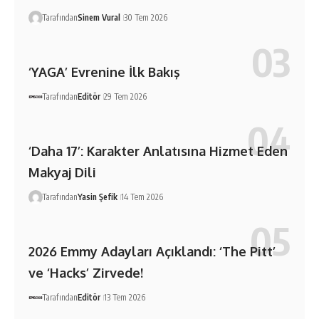
Tarafından
Sinem Vural
30 Tem 2026
‘YAGA’ Evrenine İlk Bakış
Tarafından
Editör
29 Tem 2026
‘Daha 17’: Karakter Anlatısına Hizmet Eden
Makyaj Dili
Tarafından
Yasin Şefik
14 Tem 2026
2026 Emmy Adayları Açıklandı: ‘The Pitt’
ve ‘Hacks’ Zirvede!
Tarafından
Editör
13 Tem 2026