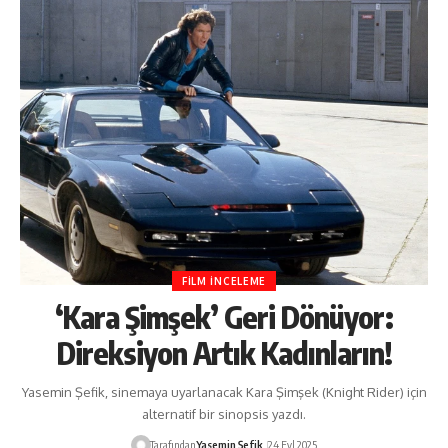
FILM İNCELEME
‘Kara Şimşek’ Geri Dönüyor:
Direksiyon Artık Kadınların!
Yasemin Şefik, sinemaya uyarlanacak Kara Şimşek (Knight Rider) için
alternatif bir sinopsis yazdı.
Tarafından
Yasemin Şefik
24 Eyl 2025