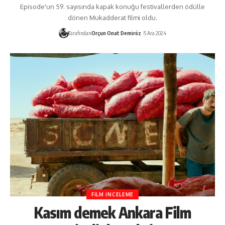
Episode'un 59. sayısında kapak konuğu festivallerden ödülle
dönen Mukadderat filmi oldu.
Tarafından
Orçun Onat Demiröz
5 Ara 2024
FILM İNCELEME
Kasım demek Ankara Film