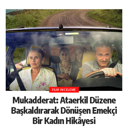
FILM İNCELEME
Mukadderat: Ataerkil Düzene
Başkaldırarak Dönüşen Emekçi
Bir Kadın Hikâyesi