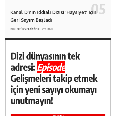
Kanal D’nin İddialı Dizisi ‘Haysiyet’ İçin
Geri Sayım Başladı
Tarafından
Editör
13 Tem 2026
Dizi dünyasının tek
adresi:
Episode
Gelişmeleri takip etmek
için yeni sayıyı okumayı
unutmayın!
Dergiler