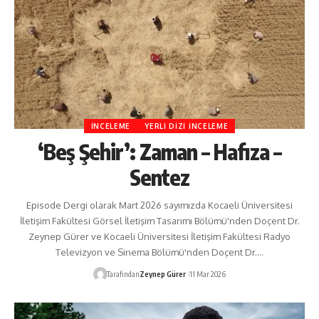
İNCELEME
YERLI DIZI İNCELEME
‘Beş Şehir’: Zaman – Hafıza –
Sentez
Episode Dergi olarak Mart 2026 sayımızda Kocaeli Üniversitesi
İletişim Fakültesi Görsel İletişim Tasarımı Bölümü'nden Doçent Dr.
Zeynep Gürer ve Kocaeli Üniversitesi İletişim Fakültesi Radyo
Televizyon ve Sinema Bölümü'nden Doçent Dr.…
Tarafından
Zeynep Gürer
11 Mar 2026