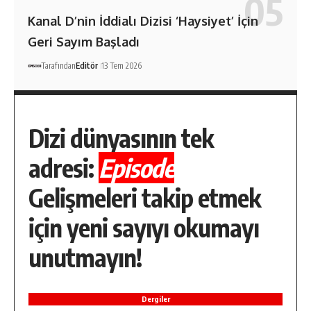
Kanal D’nin İddialı Dizisi ‘Haysiyet’ İçin
Geri Sayım Başladı
Tarafından
Editör
13 Tem 2026
Dizi dünyasının tek
adresi:
Episode
Gelişmeleri takip etmek
için yeni sayıyı okumayı
unutmayın!
Dergiler