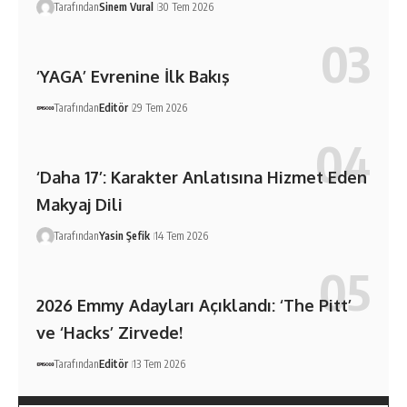
Tarafından
Sinem Vural
30 Tem 2026
‘YAGA’ Evrenine İlk Bakış
Tarafından
Editör
29 Tem 2026
‘Daha 17’: Karakter Anlatısına Hizmet Eden
Makyaj Dili
Tarafından
Yasin Şefik
14 Tem 2026
2026 Emmy Adayları Açıklandı: ‘The Pitt’
ve ‘Hacks’ Zirvede!
Tarafından
Editör
13 Tem 2026