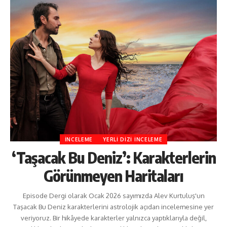
İNCELEME
YERLI DIZI İNCELEME
‘Taşacak Bu Deniz’: Karakterlerin
Görünmeyen Haritaları
Episode Dergi olarak Ocak 2026 sayımızda Alev Kurtuluş'un
Taşacak Bu Deniz karakterlerini astrolojik açıdan incelemesine yer
veriyoruz. Bir hikâyede karakterler yalnızca yaptıklarıyla değil,