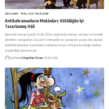
İNCELEME
YERLI DIZI İNCELEME
Antikahramanların Mekânları: Kötülüğün İyi
Tasarlanmış Hâli
Episode Dergi olarak Ocak 2026 sayımızda mimar, sanatçı ve kreatif
direktör Cengizhan Özcan'ın mimarlık ve sanatı bir arada ele alarak
antikâhramanlar üzerinden mekânın insan ruhuyla kurduğu ilişkiyi
araştırdığı yazısına yer…
Tarafından
Cengizhan Özcan
30 Oca 2026