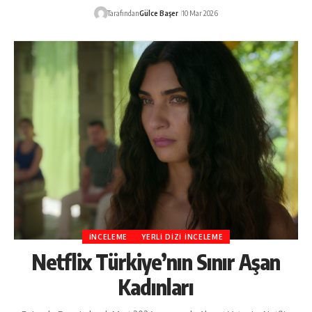
Tarafından
Gülce Başer
10 Mar 2026
İNCELEME
YERLI DIZI İNCELEME
Netflix Türkiye’nın Sınır Aşan
Kadınları