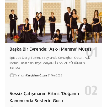
Başka Bir Evrende: ‘Aşk-ı Memnu’ Müzesi
Episode Dergi Temmuz sayısında Cenzighan Özcan, Aşk-ı
Memnu müzesini hayal ediyor. BİR SABAH YÜRÜRKEN
AKLIMA…
Tarafından
Cengizhan Özcan
31 Tem 2026
Sessiz Çatışmanın Ritmi: ‘Doğanın
Kanunu’nda Seslerin Gücü