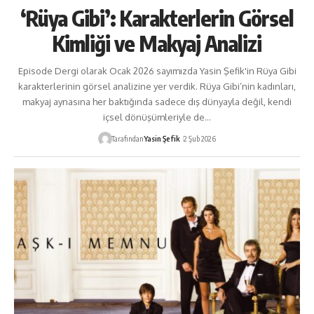
‘Rüya Gibi’: Karakterlerin Görsel
Kimliği ve Makyaj Analizi
Episode Dergi olarak Ocak 2026 sayımızda Yasin Şefik'in Rüya Gibi
karakterlerinin görsel analizine yer verdik. Rüya Gibi’nin kadınları,
makyaj aynasına her baktığında sadece dış dünyayla değil, kendi
içsel dönüşümleriyle de…
Tarafından
Yasin Şefik
2 Şub 2026