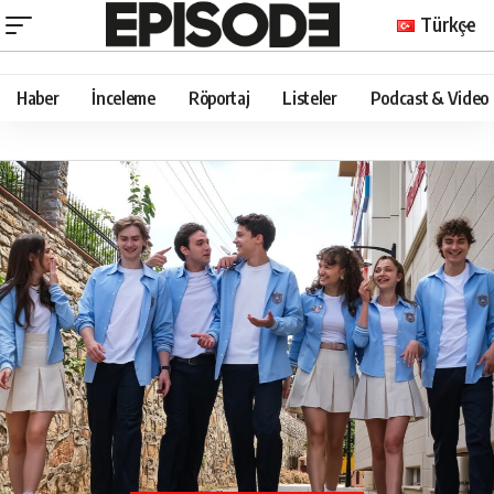
Türkçe
Haber
İnceleme
Röportaj
Listeler
Podcast & Video