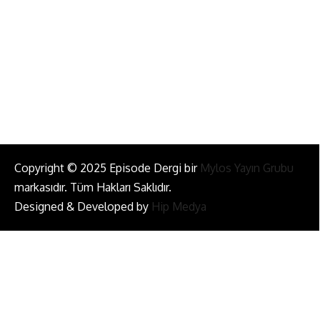
info@episodemag.com
Bizi Takip Et!
Copyright © 2025 Episode Dergi bir
Mylos Yayın Grubu
markasıdır. Tüm Hakları Saklıdır.
Designed & Developed by
Hip Medya