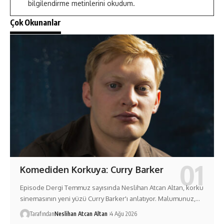
bilgilendirme metinlerini okudum.
Çok Okunanlar
Komediden Korkuya: Curry Barker
Episode Dergi Temmuz sayısında Neslihan Atcan Altan, korku
sinemasının yeni yüzü Curry Barker'ı anlatıyor. Malumunuz,…
Tarafından
Neslihan Atcan Altan
4 Ağu 2026