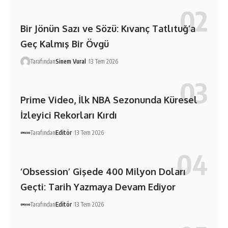
Bir Jönün Sazı ve Sözü: Kıvanç Tatlıtuğ’a
Geç Kalmış Bir Övgü
Tarafından
Sinem Vural
13 Tem 2026
Prime Video, İlk NBA Sezonunda Küresel
İzleyici Rekorları Kırdı
Tarafından
Editör
13 Tem 2026
‘Obsession’ Gişede 400 Milyon Doları
Geçti: Tarih Yazmaya Devam Ediyor
Tarafından
Editör
13 Tem 2026