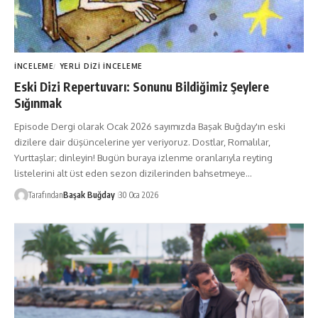
İNCELEME
YERLI DIZI İNCELEME
Eski Dizi Repertuvarı: Sonunu Bildiğimiz Şeylere
Sığınmak
Episode Dergi olarak Ocak 2026 sayımızda Başak Buğday'ın eski
dizilere dair düşüncelerine yer veriyoruz. Dostlar, Romalılar,
Yurttaşlar; dinleyin! Bugün buraya izlenme oranlarıyla reyting
listelerini alt üst eden sezon dizilerinden bahsetmeye…
Tarafından
Başak Buğday
30 Oca 2026