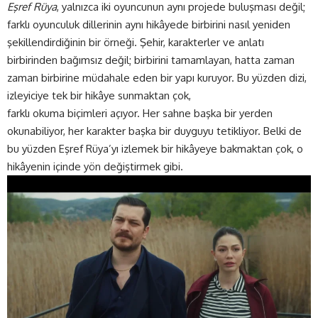
Eşref Rüya
, yalnızca iki oyuncunun aynı projede buluşması değil;
farklı oyunculuk dillerinin aynı hikâyede birbirini nasıl yeniden
şekillendirdiğinin bir örneği. Şehir, karakterler ve anlatı
birbirinden bağımsız değil; birbirini tamamlayan, hatta zaman
zaman birbirine müdahale eden bir yapı kuruyor. Bu yüzden dizi,
izleyiciye tek bir hikâye sunmaktan çok,
farklı okuma biçimleri açıyor. Her sahne başka bir yerden
okunabiliyor, her karakter başka bir duyguyu tetikliyor. Belki de
bu yüzden Eşref Rüya’yı izlemek bir hikâyeye bakmaktan çok, o
hikâyenin içinde yön değiştirmek gibi.