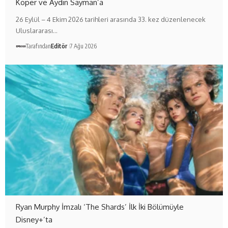
Koper ve Aydın Sayman’a
26 Eylül – 4 Ekim 2026 tarihleri arasında 33. kez düzenlenecek
Uluslararası…
Tarafından
Editör
7 Ağu 2026
Ryan Murphy İmzalı ‘The Shards’ İlk İki Bölümüyle
Disney+’ta