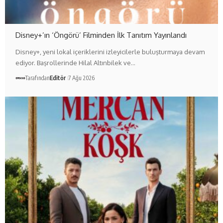
Disney+’ın ‘Öngörü’ Filminden İlk Tanıtım Yayınlandı
Disney+, yeni lokal içeriklerini izleyicilerle buluşturmaya devam
ediyor. Başrollerinde Hilal Altınbilek ve…
Tarafından
Editör
7 Ağu 2026