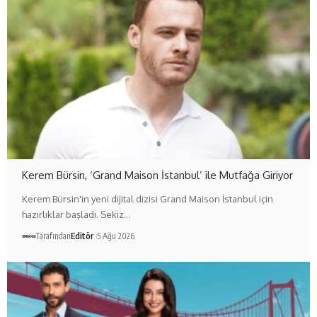
Kerem Bürsin, ‘Grand Maison İstanbul’ ile Mutfağa Giriyor
Kerem Bürsin'in yeni dijital dizisi Grand Maison İstanbul için
hazırlıklar başladı. Sekiz…
Tarafından
Editör
5 Ağu 2026