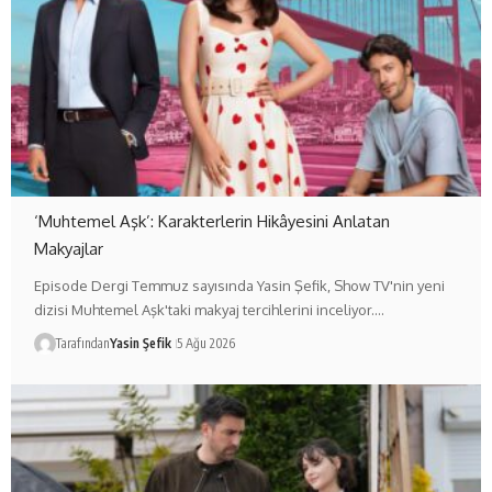
‘Muhtemel Aşk’: Karakterlerin Hikâyesini Anlatan
Makyajlar
Episode Dergi Temmuz sayısında Yasin Şefik, Show TV'nin yeni
dizisi Muhtemel Aşk'taki makyaj tercihlerini inceliyor.…
Tarafından
Yasin Şefik
5 Ağu 2026