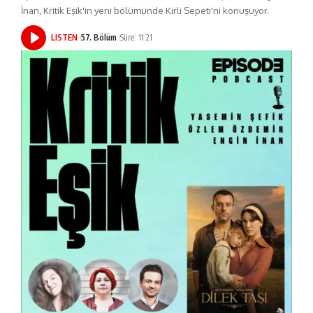
İnan, Kritik Eşik'in yeni bölümünde Kirli Sepeti'ni konuşuyor.
LISTEN
57. Bölüm
Süre: 11:21