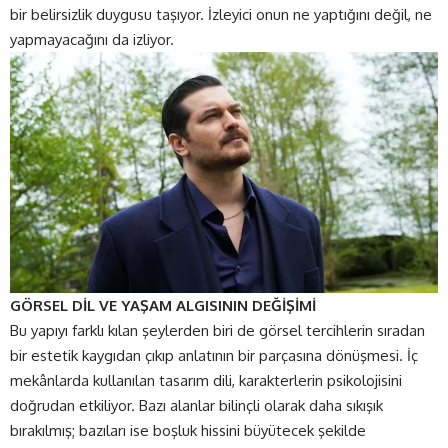
bir belirsizlik duygusu taşıyor. İzleyici onun ne yaptığını değil, ne
yapmayacağını da izliyor.
GÖRSEL DİL VE YAŞAM ALGISININ DEĞİŞİMİ
Bu yapıyı farklı kılan şeylerden biri de görsel tercihlerin sıradan
bir estetik kaygıdan çıkıp anlatının bir parçasına dönüşmesi. İç
mekânlarda kullanılan tasarım dili, karakterlerin psikolojisini
doğrudan etkiliyor. Bazı alanlar bilinçli olarak daha sıkışık
bırakılmış; bazıları ise boşluk hissini büyütecek şekilde