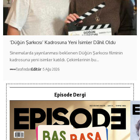
‘Düğün Şarkıcısı’ Kadrosuna Yeni İsimler Dâhil Oldu
Sinemalarda yayınlanması beklenen Düğün Şarkıcısı filminin
kadrosuna yeni isimler katıldı. Çekimlerinin bu…
Tarafından
Editör
5 Ağu 2026
Episode Dergi