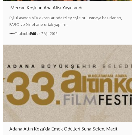
‘Mercan Köşk’ün Ana Afişi Yayınlandı
Eylül ayında ATV ekranlarında izleyiciyle buluşmaya hazırlanan,
FARO ve Sinehane ortak yapımı…
Tarafından
Editör
7 Ağu 2026
Adana Altın Koza’da Emek Ödülleri Suna Selen, Macit