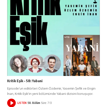
Kritik Eşik – 58: Yabani
Episode’un editörleri Özlem Özdemir, Yasemin Şefik ve Engin
İnan, Kritik Eşik'in yeni bölümünde Yabani dizisini konuşuyor.
LISTEN
58. Bölüm
Süre: 7:13