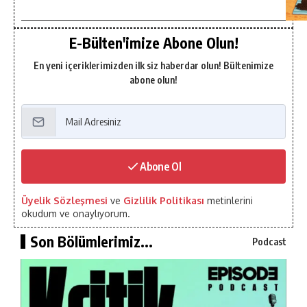
E-Bülten'imize Abone Olun!
En yeni içeriklerimizden ilk siz haberdar olun! Bültenimize
abone olun!
Abone Ol
Üyelik Sözleşmesi
ve
Gizlilik Politikası
metinlerini
okudum ve onaylıyorum.
Son Bölümlerimiz...
Podcast