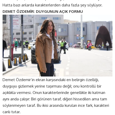
Hatta bazı anlarda karakterlerden daha fazla şey söylüyor.
DEMET ÖZDEMİR: DUYGUNUN AÇIK FORMU
Demet Özdemir’in ekran karşısındaki en belirgin özelliği,
duyguyu gizlemek yerine taşırması değil; onu kontrollü bir
açıklıkla vermesi. Onun karakterlerinde genellikle iki katman
aynı anda çalışır: Biri görünen taraf, diğeri hissedilen ama tam
söylenmeyen taraf. Bu ikisi arasında kurulan ince fark, karakteri
canlı tutar.