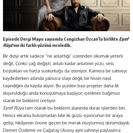
Episode Dergi
Mayıs
sayısında Cengizhan Özcan’la birlikte
Eşref
Rüya
‘nın iki farklı yüzünü inceledik.
Bir diziyi artık sadece “ne anlattığı” üzerinden okumak yeterli
değil. Çünkü çağ değişti; anlatı kadar anlatının yüzü, sesi,
boşlukları ve hatta suskunluğu da izleniyor. Kamera bir sahneyi
kaydederken aslında yalnızca olayı değil, bir hissin nasıl
taşındığını da kayda alıyor. Bu yüzden bazı projeler daha ilk
duyurulduğu anda konuşulmaya başlıyor; içerikten bağımsız
olarak bir beklenti üretiyor.
Eşref Rüya
tam olarak bu beklenti alanında duran işlerden biri.
Henüz ekranla buluşmadan bile iki güçlü oyuncunun bir araya
gelişi, hikâyenin önüne geçen bir merak oluşturmuş durumdaydı.
Demet Özdemir ve Çağatay Ulusoy aynı sahneyi paylaşınca