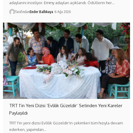
adaylarını inceliyor. Emmy adayları açıklandı. Ödüllerin her…
Tarafından
Ender Ballıkaya
6 Ağu 2026
TRT 1’in Yeni Dizisi ‘Evlilik Güzeldir’ Setinden Yeni Kareler
Paylaşıldı
TRT 1'in yeni dizisi Evlilik Güzeldir'in çekimleri tüm hızıyla devam
ederken, yapımdan…