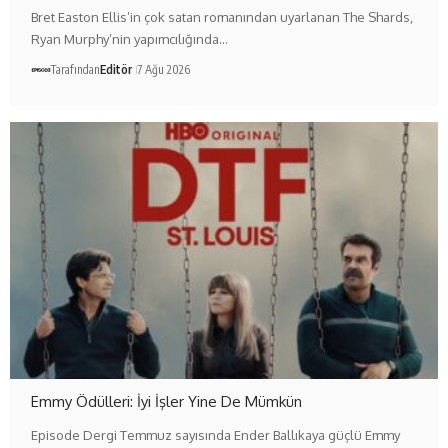
Bret Easton Ellis’in çok satan romanından uyarlanan The Shards,
Ryan Murphy’nin yapımcılığında…
Tarafından
Editör
7 Ağu 2026
Emmy Ödülleri: İyi İşler Yine De Mümkün
Episode Dergi Temmuz sayısında Ender Ballıkaya güçlü Emmy