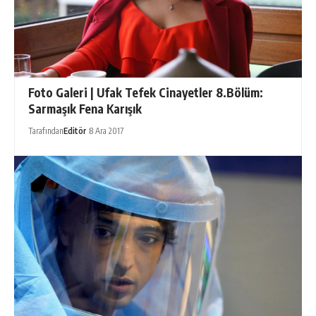
Foto Galeri | Ufak Tefek Cinayetler 8.Bölüm:
Sarmaşık Fena Karışık
Tarafından
Editör
8 Ara 2017