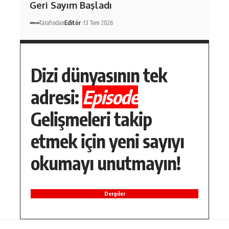
Geri Sayım Başladı
Tarafından
Editör
13 Tem 2026
Dizi dünyasının tek
adresi:
Episode
Gelişmeleri takip
etmek için yeni sayıyı
okumayı unutmayın!
Dergiler