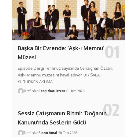
Başka Bir Evrende: ‘Aşk-ı Memnu’
Müzesi
Episode Dergi Temmuz sayısında Cenzighan Özcan,
Aşk-ı Memnu müzesini hayal ediyor. BİR SABAH
YÜRÜRKEN AKLIMA…
Tarafından
Cengizhan Özcan
31 Tem 2026
Sessiz Çatışmanın Ritmi: ‘Doğanın
Kanunu’nda Seslerin Gücü
Tarafından
Sinem Vural
30 Tem 2026