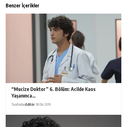
Benzer İçerikler
“Mucize Doktor” 6. Bölüm: Acilde Kaos
Yaşanınca…
Tarafından
Editör
18 Eki 2019