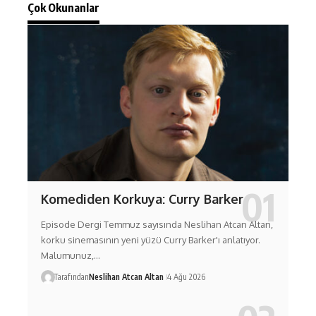
Çok Okunanlar
Komediden Korkuya: Curry Barker
Episode Dergi Temmuz sayısında Neslihan Atcan Altan,
korku sinemasının yeni yüzü Curry Barker'ı anlatıyor.
Malumunuz,…
Tarafından
Neslihan Atcan Altan
4 Ağu 2026