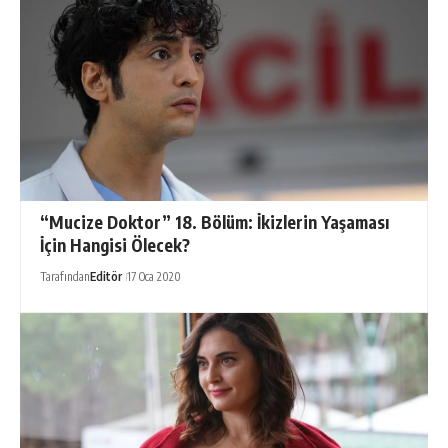
“Mucize Doktor” 18. Bölüm: İkizlerin Yaşaması
İçin Hangisi Ölecek?
Tarafından
Editör
17 Oca 2020