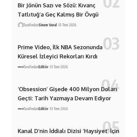
Bir Jönün Sazı ve Sözü: Kıvanç
Tatlıtuğ’a Geç Kalmış Bir Övgü
Tarafından
Sinem Vural
13 Tem 2026
Prime Video, İlk NBA Sezonunda
Küresel İzleyici Rekorları Kırdı
Tarafından
Editör
13 Tem 2026
‘Obsession’ Gişede 400 Milyon Doları
Geçti: Tarih Yazmaya Devam Ediyor
Tarafından
Editör
13 Tem 2026
Kanal D’nin İddialı Dizisi ‘Haysiyet’ İçin