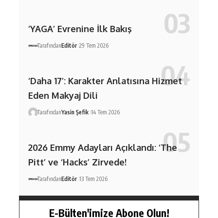
‘YAGA’ Evrenine İlk Bakış
Tarafından
Editör
29 Tem 2026
‘Daha 17’: Karakter Anlatısına Hizmet
Eden Makyaj Dili
Tarafından
Yasin Şefik
14 Tem 2026
2026 Emmy Adayları Açıklandı: ‘The
Pitt’ ve ‘Hacks’ Zirvede!
Tarafından
Editör
13 Tem 2026
E-Bülten'imize Abone Olun!