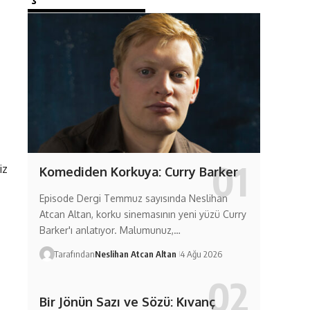
iz
Komediden Korkuya: Curry Barker
Episode Dergi Temmuz sayısında Neslihan
Atcan Altan, korku sinemasının yeni yüzü Curry
Barker'ı anlatıyor. Malumunuz,…
Tarafından
Neslihan Atcan Altan
4 Ağu 2026
Bir Jönün Sazı ve Sözü: Kıvanç