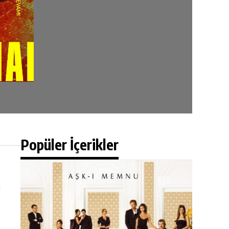
Popüler İçerikler
n