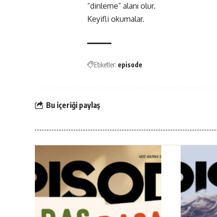
“dinleme” alanı olur.
Keyifli okumalar.
Etiketler:
episode
Bu içeriği paylaş