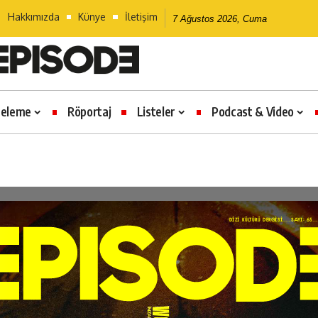
Hakkımızda
Künye
İletişim
7 Ağustos 2026, Cuma
celeme
Röportaj
Listeler
Podcast & Video