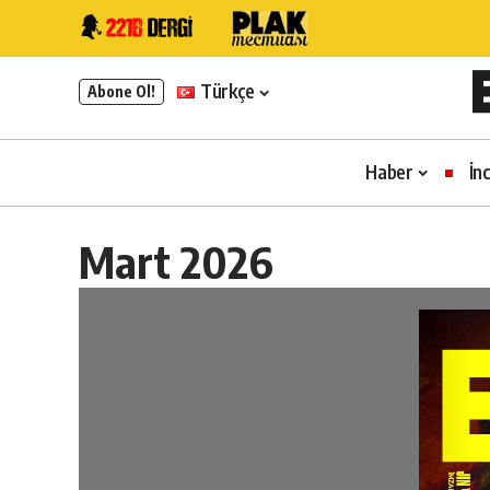
Türkçe
Abone Ol!
Haber
İn
Mart 2026