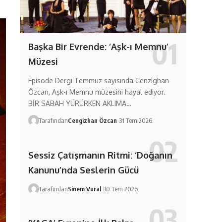
Başka Bir Evrende: ‘Aşk-ı Memnu’
Müzesi
Episode Dergi Temmuz sayısında Cenzighan
Özcan, Aşk-ı Memnu müzesini hayal ediyor.
BİR SABAH YÜRÜRKEN AKLIMA…
Tarafından
Cengizhan Özcan
31 Tem 2026
Sessiz Çatışmanın Ritmi: ‘Doğanın
Kanunu’nda Seslerin Gücü
Tarafından
Sinem Vural
30 Tem 2026