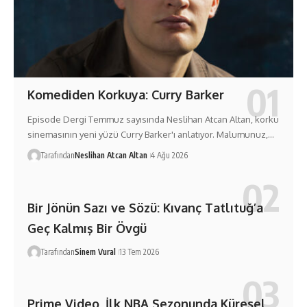
Komediden Korkuya: Curry Barker
Episode Dergi Temmuz sayısında Neslihan Atcan Altan, korku
sinemasının yeni yüzü Curry Barker'ı anlatıyor. Malumunuz,…
Tarafından
Neslihan Atcan Altan
4 Ağu 2026
Bir Jönün Sazı ve Sözü: Kıvanç Tatlıtuğ’a
Geç Kalmış Bir Övgü
Tarafından
Sinem Vural
13 Tem 2026
Prime Video, İlk NBA Sezonunda Küresel