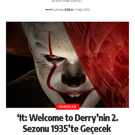
arasındaki barışı…
Tarafından
Editör
6 Ağu 2026
HABERLER
‘It: Welcome to Derry’nin 2.
Sezonu 1935’te Geçecek