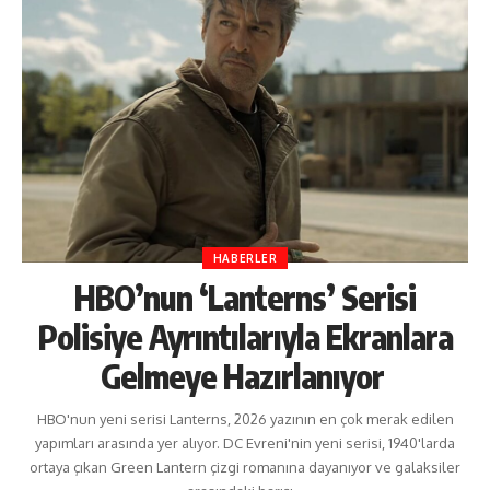
HABERLER
HBO’nun ‘Lanterns’ Serisi
Polisiye Ayrıntılarıyla Ekranlara
Gelmeye Hazırlanıyor
HBO'nun yeni serisi Lanterns, 2026 yazının en çok merak edilen
yapımları arasında yer alıyor. DC Evreni'nin yeni serisi, 1940'larda
ortaya çıkan Green Lantern çizgi romanına dayanıyor ve galaksiler