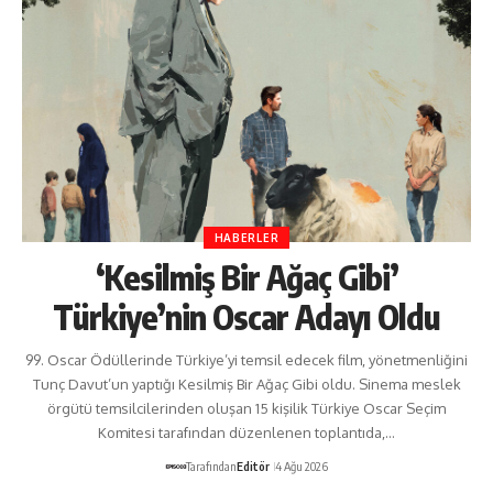
HABERLER
‘Kesilmiş Bir Ağaç Gibi’
Türkiye’nin Oscar Adayı Oldu
99. Oscar Ödüllerinde Türkiye’yi temsil edecek film, yönetmenliğini
Tunç Davut’un yaptığı Kesilmiş Bir Ağaç Gibi oldu. Sinema meslek
örgütü temsilcilerinden oluşan 15 kişilik Türkiye Oscar Seçim
Komitesi tarafından düzenlenen toplantıda,…
Tarafından
Editör
4 Ağu 2026