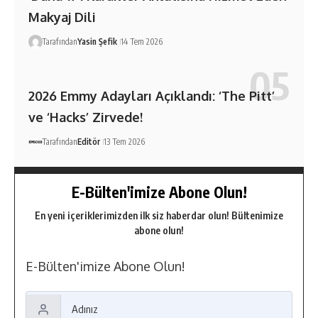
Makyaj Dili
Tarafından
Yasin Şefik
14 Tem 2026
2026 Emmy Adayları Açıklandı: ‘The Pitt’
ve ‘Hacks’ Zirvede!
Tarafından
Editör
13 Tem 2026
E-Bülten'imize Abone Olun!
En yeni içeriklerimizden ilk siz haberdar olun! Bültenimize
abone olun!
E-Bülten'imize Abone Olun!