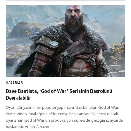
HABERLER
Dave Bautista, ‘God of War’ Serisinin Başrolünü
Devralabilir
Oyun dünyasının en popüler yapımlarından biri olan God of War,
Prime Video kataloğuna eklenmeye hazırlanıyor. TV serisi olarak
uyarlanan God of War‘un prodüksiyon süreci de geçtiğimiz aylarda
başlamıştı. Ancak Amazon…