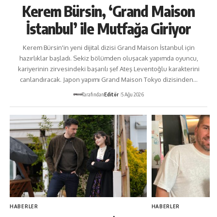
Kerem Bürsin, ‘Grand Maison
İstanbul’ ile Mutfağa Giriyor
Kerem Bürsin'in yeni dijital dizisi Grand Maison İstanbul için
hazırlıklar başladı. Sekiz bölümden oluşacak yapımda oyuncu,
kariyerinin zirvesindeki başarılı şef Ateş Leventoğlu karakterini
canlandıracak. Japon yapımı Grand Maison Tokyo dizisinden…
Tarafından
Editör
5 Ağu 2026
HABERLER
HABERLER