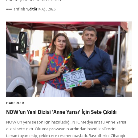
Tarafından
Editör
4 Ağu 2026
HABERLER
NOW’un Yeni Dizisi ‘Anne Yarısı’ İçin Sete Çıkıldı
NOW’un yeni sezon için hazırladığı, NTC Medya imzalı Anne Yarısı
dizisi sete çıktı. Okuma provasının ardından hazırlık sürecini
tamamlayan ekip, çekimlere resmen başladı. Başrollerini Cihangir