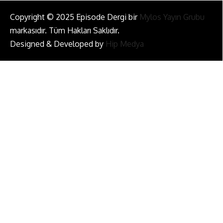
Copyright © 2025 Episode Dergi bir
Mylos Yayın Grubu
markasıdır. Tüm Hakları Saklıdır.
Designed & Developed by
Hip Medya