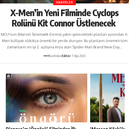
HABERLER
X-Men’in Yeni Filminde Cyclops
Rolünü Kit Connor Üstlenecek
MCU'nun (Marvel Sinematik Evreni) yakın gelecekteki planları açısından X-
Men külliyatı oldukça önemli bir yerde duruyor. Bu planların önemini tüm
zamanların en iyi 2. açılışına imza atan Spider-Man Brand New Day…
Tarafından
Editör
7 Ağu 2026