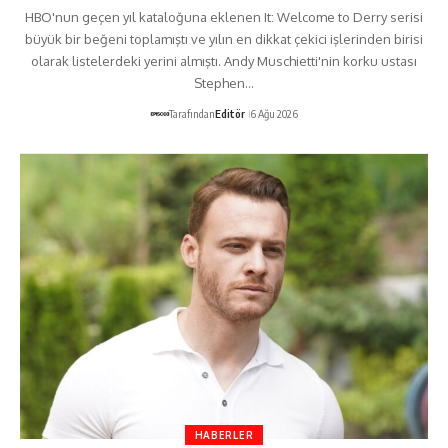
HBO'nun geçen yıl kataloğuna eklenen It: Welcome to Derry serisi
büyük bir beğeni toplamıştı ve yılın en dikkat çekici işlerinden birisi
olarak listelerdeki yerini almıştı. Andy Muschietti'nin korku ustası
Stephen…
Tarafından
Editör
6 Ağu 2026
HABERLER