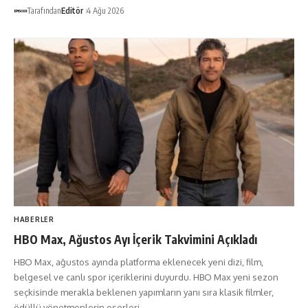
Tarafından
Editör
4 Ağu 2026
HABERLER
HBO Max, Ağustos Ayı İçerik Takvimini Açıkladı
HBO Max, ağustos ayında platforma eklenecek yeni dizi, film,
belgesel ve canlı spor içeriklerini duyurdu. HBO Max yeni sezon
seçkisinde merakla beklenen yapımların yanı sıra klasik filmler,
ödüllü yönetmenlerin eserleri…