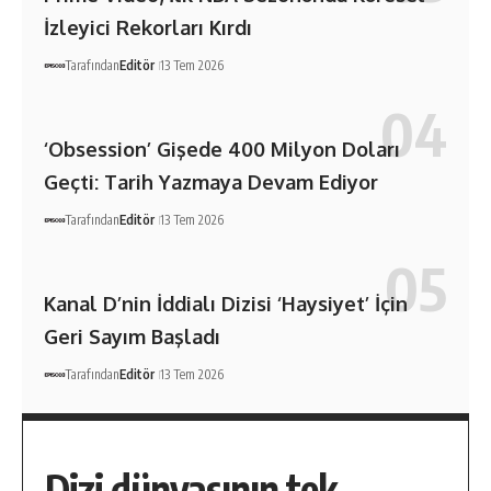
İzleyici Rekorları Kırdı
Tarafından
Editör
13 Tem 2026
‘Obsession’ Gişede 400 Milyon Doları
Geçti: Tarih Yazmaya Devam Ediyor
Tarafından
Editör
13 Tem 2026
Kanal D’nin İddialı Dizisi ‘Haysiyet’ İçin
Geri Sayım Başladı
Tarafından
Editör
13 Tem 2026
Dizi dünyasının tek