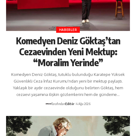
HABERLER
Komedyen Deniz Göktaş’tan
Cezaevinden Yeni Mektup:
“Moralim Yerinde”
Komedyen Deniz Göktaş, tutuklu bulunduğu Karatepe Yüksek
Güvenlikli Ceza İnfaz Kurumu'ndan yeni bir mektup paylaştı.
Yaklaşık bir aydır cezaevinde olduğunu belirten Göktaş, hem
cezaevi yaşamına ilişkin gözlemlerini hem de gündeme…
Tarafından
Editör
4 Ağu 2026