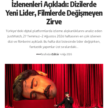
İzlenenleri Açıkladı: Dizilerde
Yeni Lider, Filmlerde Değişmeyen
Zirve
Türkiye'deki dijital platformlarda izleme alışkanlıklarını analiz eden
JustWatch, 27 Temmuz–2 Ağustos 2026 haftasının en çok izlenen
dizi ve filmlerini açıkladı. Bu hafta dizi listesinde lider değişirken,
fantastik yapımlar üst sıralardaki…
Tarafından
Editör
4 Ağu 2026