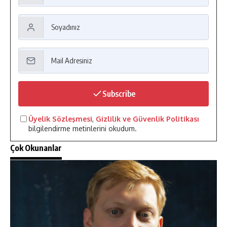
Subscribe
Üyelik Sözleşmesi
,
Gizlilik ve Güvenlik Politikası
bilgilendirme metinlerini okudum.
Çok Okunanlar