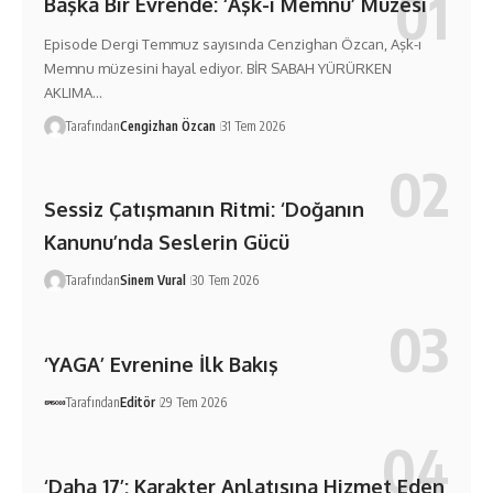
Başka Bir Evrende: ‘Aşk-ı Memnu’ Müzesi
Episode Dergi Temmuz sayısında Cenzighan Özcan, Aşk-ı
Memnu müzesini hayal ediyor. BİR SABAH YÜRÜRKEN
AKLIMA…
Tarafından
Cengizhan Özcan
31 Tem 2026
Sessiz Çatışmanın Ritmi: ‘Doğanın
Kanunu’nda Seslerin Gücü
Tarafından
Sinem Vural
30 Tem 2026
‘YAGA’ Evrenine İlk Bakış
Tarafından
Editör
29 Tem 2026
‘Daha 17’: Karakter Anlatısına Hizmet Eden