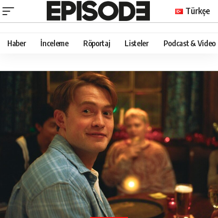
Türkçe
Haber
İnceleme
Röportaj
Listeler
Podcast & Video