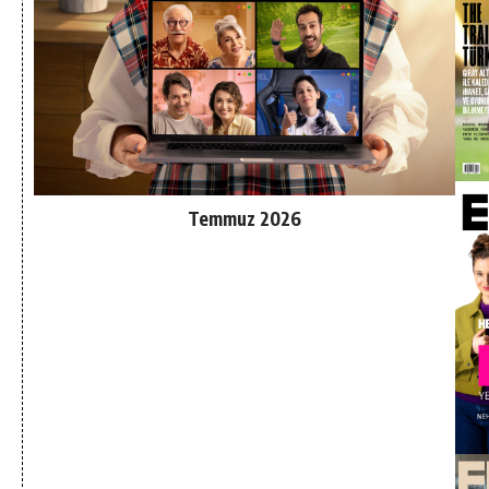
Temmuz 2026