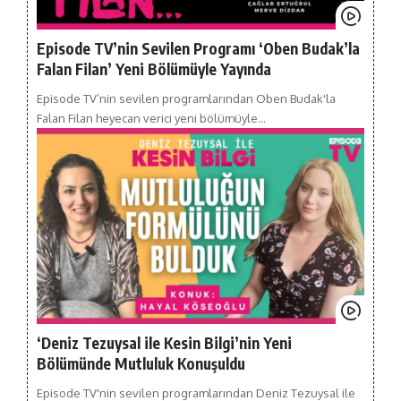
Episode TV’nin Sevilen Programı ‘Oben Budak’la
Falan Filan’ Yeni Bölümüyle Yayında
Episode TV’nin sevilen programlarından Oben Budak'la
Falan Filan heyecan verici yeni bölümüyle…
‘Deniz Tezuysal ile Kesin Bilgi’nin Yeni
Bölümünde Mutluluk Konuşuldu
Episode TV'nin sevilen programlarından Deniz Tezuysal ile