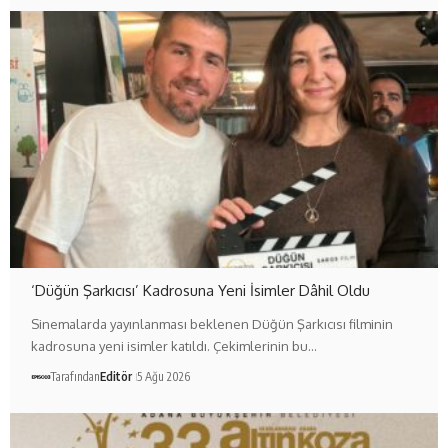
‘Düğün Şarkıcısı’ Kadrosuna Yeni İsimler Dâhil Oldu
Sinemalarda yayınlanması beklenen Düğün Şarkıcısı filminin
kadrosuna yeni isimler katıldı. Çekimlerinin bu…
Tarafından
Editör
5 Ağu 2026