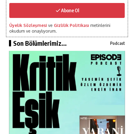
Abone Ol
Üyelik Sözleşmesi
ve
Gizlilik Politikası
metinlerini
okudum ve onaylıyorum.
Son Bölümlerimiz...
Podcast