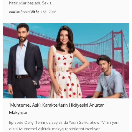
hazırlıklar başladı. Sekiz…
Tarafından
Editör
5 Ağu 2026
‘Muhtemel Aşk’: Karakterlerin Hikâyesini Anlatan
Makyajlar
Episode Dergi Temmuz sayısında Yasin Şefik, Show TV'nin yeni
dizisi Muhtemel Aşk'taki makyaj tercihlerini inceliyor.…