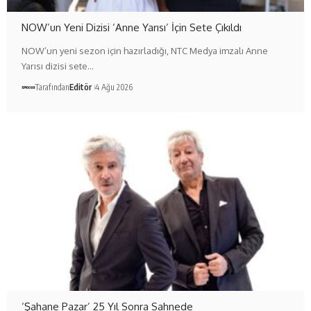
NOW’un Yeni Dizisi ‘Anne Yarısı’ İçin Sete Çıkıldı
NOW’un yeni sezon için hazırladığı, NTC Medya imzalı Anne
Yarısı dizisi sete…
Tarafından
Editör
4 Ağu 2026
‘Şahane Pazar’ 25 Yıl Sonra Sahnede