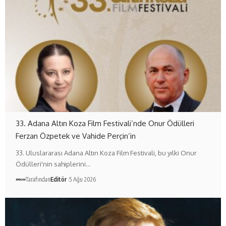
33. Adana Altın Koza Film Festivali’nde Onur Ödülleri
Ferzan Özpetek ve Vahide Perçin’in
33. Uluslararası Adana Altın Koza Film Festivali, bu yılki Onur
Ödülleri'nin sahiplerini…
Tarafından
Editör
5 Ağu 2026