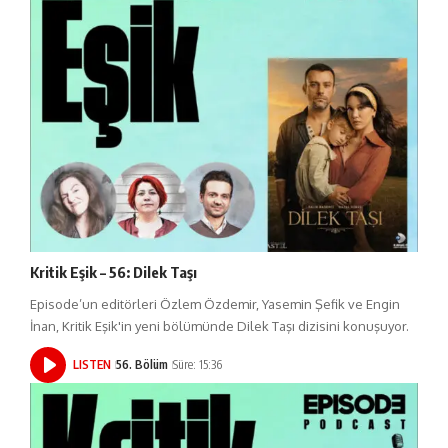
Kritik Eşik – 56: Dilek Taşı
Episode’un editörleri Özlem Özdemir, Yasemin Şefik ve Engin
İnan, Kritik Eşik'in yeni bölümünde Dilek Taşı dizisini konuşuyor.
LISTEN
56. Bölüm
Süre: 15:36