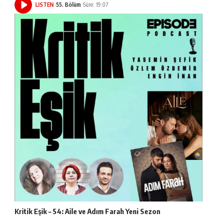
LISTEN
55. Bölüm
Süre: 19:07
Kritik Eşik – 54: Aile ve Adım Farah Yeni Sezon