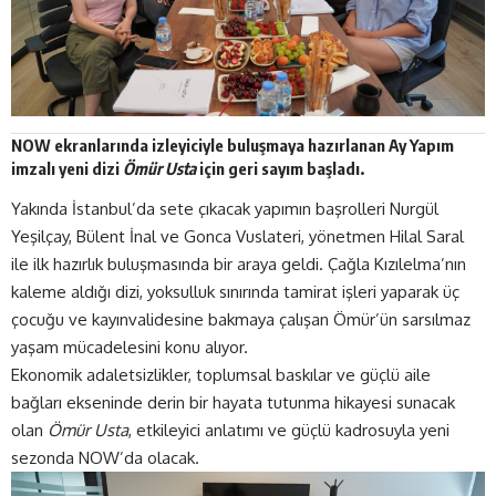
NOW
ekranlarında izleyiciyle buluşmaya hazırlanan Ay Yapım
imzalı yeni dizi
Ömür Usta
için geri sayım başladı.
Yakında İstanbul’da sete çıkacak yapımın başrolleri
Nurgül
Yeşilçay
, Bülent İnal ve Gonca Vuslateri, yönetmen Hilal Saral
ile ilk hazırlık buluşmasında bir araya geldi. Çağla Kızılelma’nın
kaleme aldığı dizi, yoksulluk sınırında tamirat işleri yaparak üç
çocuğu ve kayınvalidesine bakmaya çalışan Ömür’ün sarsılmaz
yaşam mücadelesini konu alıyor.
Ekonomik adaletsizlikler, toplumsal baskılar ve güçlü aile
bağları ekseninde derin bir hayata tutunma hikayesi sunacak
olan
Ömür Usta
, etkileyici anlatımı ve güçlü kadrosuyla yeni
sezonda NOW’da olacak.