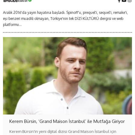
Editör
Aralık 2016'da yayın hayatına başladı. Spinoff'u, prequel'i, sequel'i, remake'i,
eşi benzeri muadili olmayan, Türkiye'nin tek DİZİ KÜLTÜRÜ dergisi ve web
platformu...
Kerem Bürsin, ‘Grand Maison İstanbul’ ile Mutfağa Giriyor
Kerem Bürsin'in yeni dijital dizisi Grand Maison İstanbul için