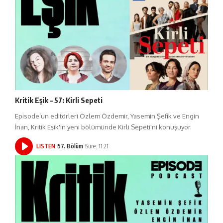
Kritik Eşik – 57: Kirli Sepeti
Episode’un editörleri Özlem Özdemir, Yasemin Şefik ve Engin
İnan, Kritik Eşik'in yeni bölümünde Kirli Sepeti'ni konuşuyor.
LISTEN
57. Bölüm
Süre: 11:21