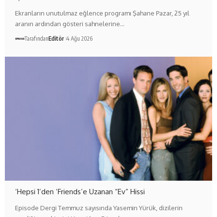
Ekranların unutulmaz eğlence programı Şahane Pazar, 25 yıl
aranın ardından gösteri sahnelerine…
Tarafından
Editör
4 Ağu 2026
‘Hepsi 1’den ‘Friends’e Uzanan “Ev” Hissi
Episode Dergi Temmuz sayısında Yasemin Yürük, dizilerin