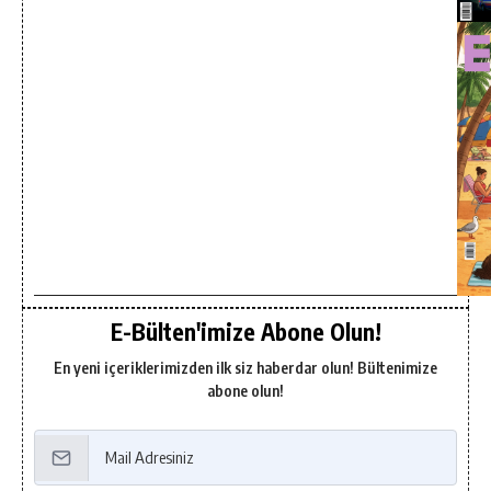
E-Bülten'imize Abone Olun!
En yeni içeriklerimizden ilk siz haberdar olun! Bültenimize
abone olun!