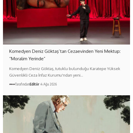
Komedyen Deniz Göktaş’tan Cezaevinden Yeni Mektup:
“Moralim Yerinde”
Komedyen Deniz Göktaş, tutuklu bulunduğu Karatepe Yüksek
Güvenlikli Ceza İnfaz Kurumu'ndan yeni…
Tarafından
Editör
4 Ağu 2026