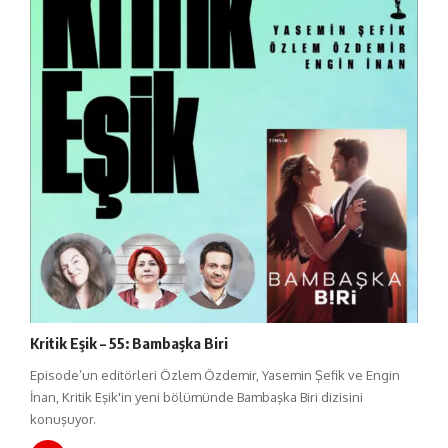
Kritik Eşik – 55: Bambaşka Biri
Episode’un editörleri Özlem Özdemir, Yasemin Şefik ve Engin
İnan, Kritik Eşik'in yeni bölümünde Bambaşka Biri dizisini
konuşuyor.