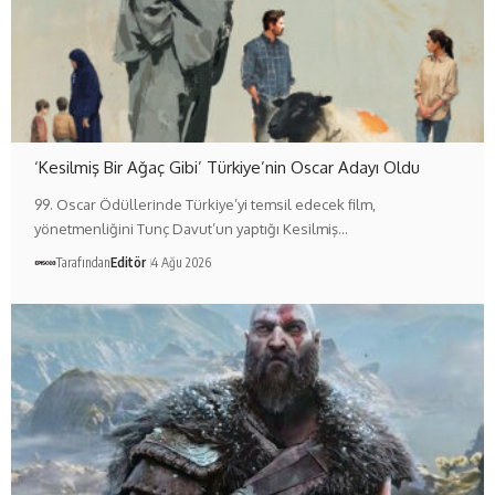
‘Kesilmiş Bir Ağaç Gibi’ Türkiye’nin Oscar Adayı Oldu
99. Oscar Ödüllerinde Türkiye’yi temsil edecek film,
yönetmenliğini Tunç Davut’un yaptığı Kesilmiş…
Tarafından
Editör
4 Ağu 2026