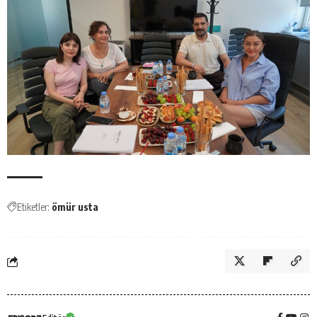
Etiketler:
ömür usta