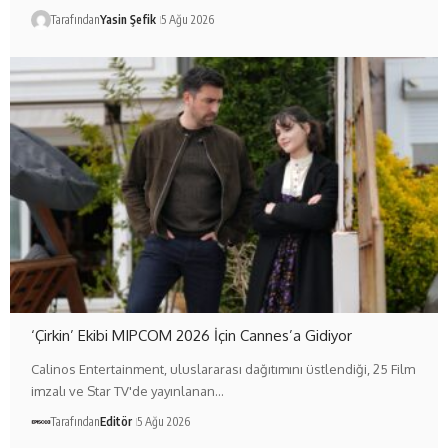
Tarafından
Yasin Şefik
5 Ağu 2026
‘Çirkin’ Ekibi MIPCOM 2026 İçin Cannes’a Gidiyor
Calinos Entertainment, uluslararası dağıtımını üstlendiği, 25 Film
imzalı ve Star TV'de yayınlanan…
Tarafından
Editör
5 Ağu 2026