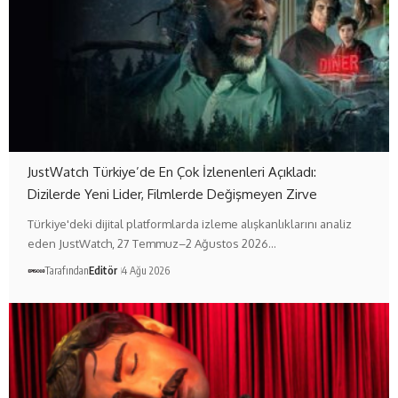
JustWatch Türkiye’de En Çok İzlenenleri Açıkladı:
Dizilerde Yeni Lider, Filmlerde Değişmeyen Zirve
Türkiye'deki dijital platformlarda izleme alışkanlıklarını analiz
eden JustWatch, 27 Temmuz–2 Ağustos 2026…
Tarafından
Editör
4 Ağu 2026