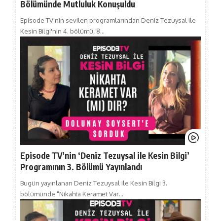
Bölümünde Mutluluk Konuşuldu
Episode TV'nin sevilen programlarından Deniz Tezuysal ile
Kesin Bilgi'nin 4. bölümü, 8…
Episode TV’nin ‘Deniz Tezuysal ile Kesin Bilgi’
Programının 3. Bölümü Yayınlandı
Bugün yayınlanan Deniz Tezuysal ile Kesin Bilgi 3.
bölümünde "Nikahta Keramet Var…