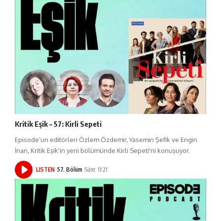
Kritik Eşik – 57: Kirli Sepeti
Episode’un editörleri Özlem Özdemir, Yasemin Şefik ve Engin
İnan, Kritik Eşik'in yeni bölümünde Kirli Sepeti'ni konuşuyor.
LISTEN
57. Bölüm
Süre: 11:21