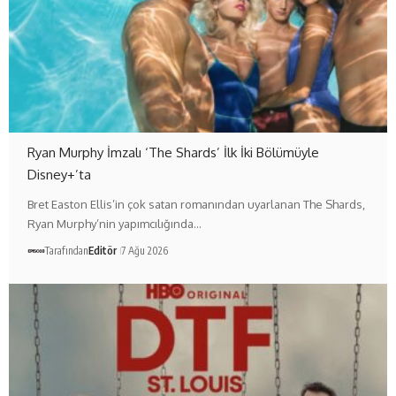
Ryan Murphy İmzalı ‘The Shards’ İlk İki Bölümüyle
Disney+’ta
Bret Easton Ellis’in çok satan romanından uyarlanan The Shards,
Ryan Murphy’nin yapımcılığında…
Tarafından
Editör
7 Ağu 2026