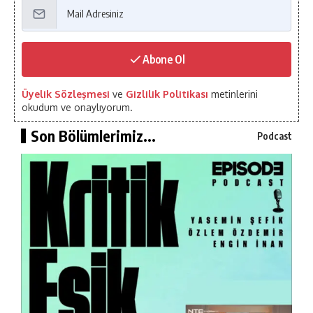
Abone Ol
Üyelik Sözleşmesi
ve
Gizlilik Politikası
metinlerini
okudum ve onaylıyorum.
Son Bölümlerimiz...
Podcast