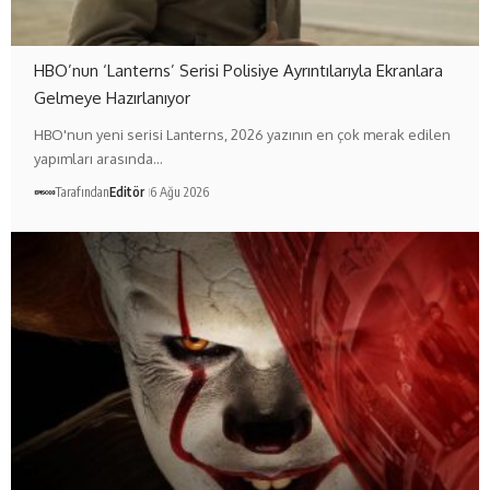
HBO’nun ‘Lanterns’ Serisi Polisiye Ayrıntılarıyla Ekranlara
Gelmeye Hazırlanıyor
HBO'nun yeni serisi Lanterns, 2026 yazının en çok merak edilen
yapımları arasında…
Tarafından
Editör
6 Ağu 2026