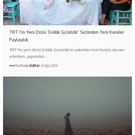
TRT 1’in Yeni Dizisi ‘Evlilik Güzeldir’ Setinden Yeni Kareler
Paylaşıldı
TRT 1'in yeni dizisi Evlilik Güzeldir'in çekimleri tüm hızıyla devam
ederken, yapımdan…
Tarafından
Editör
6 Ağu 2026