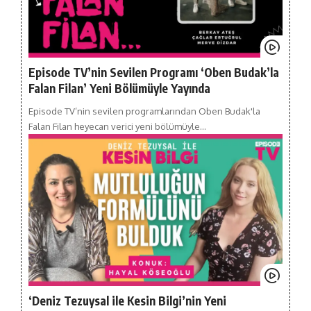
Episode TV’nin Sevilen Programı ‘Oben Budak’la
Falan Filan’ Yeni Bölümüyle Yayında
Episode TV’nin sevilen programlarından Oben Budak'la
Falan Filan heyecan verici yeni bölümüyle…
‘Deniz Tezuysal ile Kesin Bilgi’nin Yeni