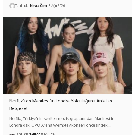
Tarafından
Nevra Öner
8 Ağu 2026
Netflix’ten Manifest’in Londra Yolculuğunu Anlatan
Belgesel
Netflix, Türkiye’nin sevilen müzik gruplarından Manifest’in
Londra’daki OVO Arena Wembley konseri öncesindeki…
Tarafından
Editör
8 Ağu 2026