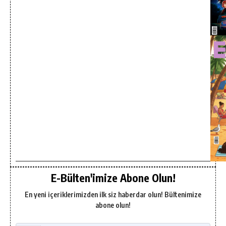
E-Bülten'imize Abone Olun!
En yeni içeriklerimizden ilk siz haberdar olun! Bültenimize
abone olun!