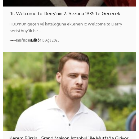
‘It: Welcome to Derry’nin 2. Sezonu 1935’te Geçecek
HBO'nun geçen yıl kataloğuna eklenen It: Welcome to Derry
serisi büyük bir…
Tarafından
Editör
6 Ağu 2026
Kerem Bürsin, ‘Grand Maison İstanbul’ ile Mutfağa Giriyor