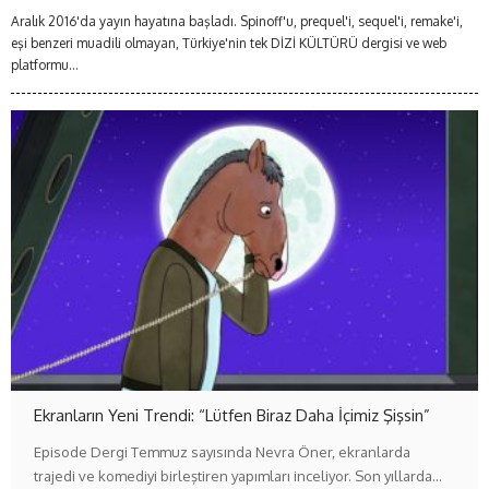
Aralık 2016'da yayın hayatına başladı. Spinoff'u, prequel'i, sequel'i, remake'i,
eşi benzeri muadili olmayan, Türkiye'nin tek DİZİ KÜLTÜRÜ dergisi ve web
platformu...
Ekranların Yeni Trendi: “Lütfen Biraz Daha İçimiz Şişsin”
Episode Dergi Temmuz sayısında Nevra Öner, ekranlarda
trajedi ve komediyi birleştiren yapımları inceliyor. Son yıllarda…