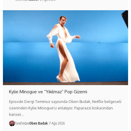
Kylie Minogue ve “Yıkılmaz” Pop Gizemi
Episode Dergi Temmuz sayısında Oben Budak, Netflix belgeseli
üzerinden Kylie Minogue'u anlatıyor. Paparazzi kıskacından
kanser…
Tarafından
Oben Budak
7 Ağu 2026