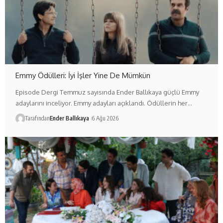
Emmy Ödülleri: İyi İşler Yine De Mümkün
Episode Dergi Temmuz sayısında Ender Ballıkaya güçlü Emmy
adaylarını inceliyor. Emmy adayları açıklandı. Ödüllerin her…
Tarafından
Ender Ballıkaya
6 Ağu 2026