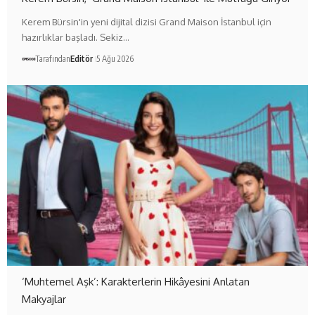
Kerem Bürsin'in yeni dijital dizisi Grand Maison İstanbul için
hazırlıklar başladı. Sekiz…
Tarafından
Editör
5 Ağu 2026
‘Muhtemel Aşk’: Karakterlerin Hikâyesini Anlatan
Makyajlar