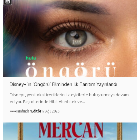
Disney+’ın ‘Öngörü’ Filminden İlk Tanıtım Yayınlandı
Disney+, yeni lokal içeriklerini izleyicilerle buluşturmaya devam
ediyor. Başrollerinde Hilal Altınbilek ve…
Tarafından
Editör
7 Ağu 2026