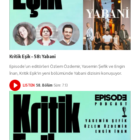
Kritik Eşik – 58: Yabani
Episode’un editörleri Özlem Özdemir, Yasemin Şefik ve Engin
İnan, Kritik Eşik'in yeni bölümünde Yabani dizisini konuşuyor.
LISTEN
58. Bölüm
Süre: 7:13