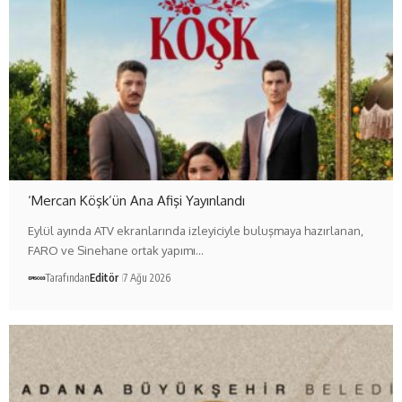
‘Mercan Köşk’ün Ana Afişi Yayınlandı
Eylül ayında ATV ekranlarında izleyiciyle buluşmaya hazırlanan,
FARO ve Sinehane ortak yapımı…
Tarafından
Editör
7 Ağu 2026