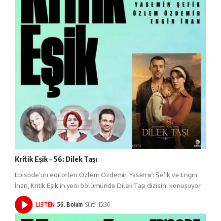
Kritik Eşik – 56: Dilek Taşı
Episode’un editörleri Özlem Özdemir, Yasemin Şefik ve Engin
İnan, Kritik Eşik'in yeni bölümünde Dilek Taşı dizisini konuşuyor.
LISTEN
56. Bölüm
Süre: 15:36