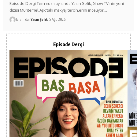
Episode Dergi Temmuz sayısında Yasin Şefik, Show TV'nin yeni
dizisi Muhtemel Aşk'taki makyaj tercihlerini inceliyor.…
Tarafından
Yasin Şefik
5 Ağu 2026
Episode Dergi