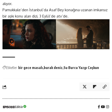
alıyor.
Pamukkale’den İstanbul’da Asaf Bey konağına uzanan imkansız
bir aşkı konu alan dizi, 3 Eylül’de
atv’de.
Etiketler:
bir gece masalı
burak deniz
Su Burcu Yazgı Coşkun
Editör