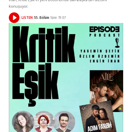
konuşuyor.
LISTEN
55. Bölüm
Süre: 19:07