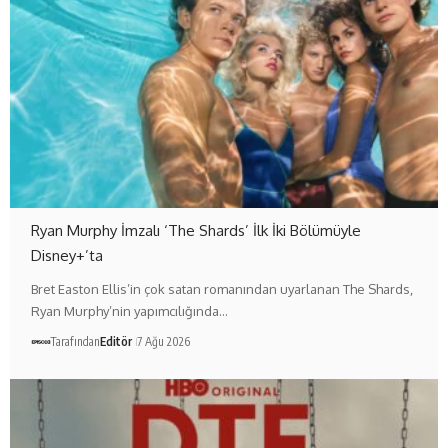
Ryan Murphy İmzalı ‘The Shards’ İlk İki Bölümüyle
Disney+’ta
Bret Easton Ellis’in çok satan romanından uyarlanan The Shards,
Ryan Murphy’nin yapımcılığında…
Tarafından
Editör
7 Ağu 2026