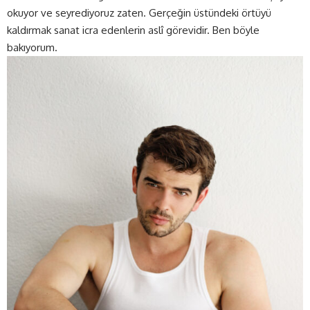
okuyor ve seyrediyoruz zaten. Gerçeğin üstündeki örtüyü
kaldırmak sanat icra edenlerin aslî görevidir. Ben böyle
bakıyorum.