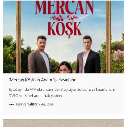
‘Mercan Köşk’ün Ana Afişi Yayınlandı
Eylül ayında ATV ekranlarında izleyiciyle buluşmaya hazırlanan,
FARO ve Sinehane ortak yapımı…
Tarafından
Editör
7 Ağu 2026