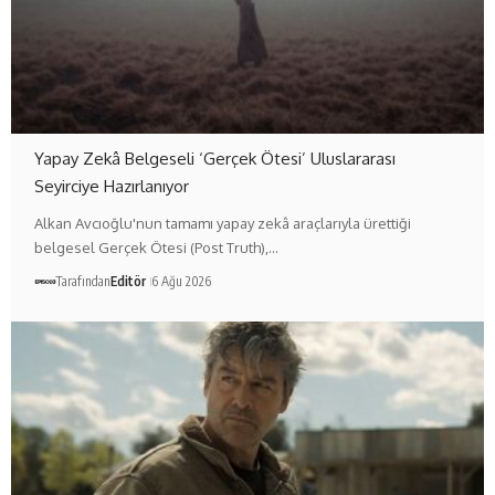
Yapay Zekâ Belgeseli ‘Gerçek Ötesi’ Uluslararası
Seyirciye Hazırlanıyor
Alkan Avcıoğlu'nun tamamı yapay zekâ araçlarıyla ürettiği
belgesel Gerçek Ötesi (Post Truth),…
Tarafından
Editör
6 Ağu 2026