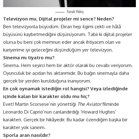
Faruk Pakiş
Televizyon mu, Dijital projeler mi sence? Neden?
Ben televizyonla büyüdüm. Ekran hep ilgimi çekti ve hâlâ
büyüsünü kaybetmediğini düşünüyorum. Tabii ki dijital projeler
olursa bu beni çok memnun eder ancak ihtiyacım olan ve
kariyerime iyi geleceğini düşündüğüm yer televizyon.
Sinema mı tiyatro mu?
Sinema. Hem seyirci hem bir aktör olarak bu cevabı veriyorum.
Oyunculuk bir açıdan his aktarımıdır. Bu bağın sinemayla daha
gerçek bir yerden kurulduğuna inanıyorum.
En çok oynamak istediğin rol hangisi? Veya izlediğinde
içinde kalan bir karakter oldu mu hiç?
Evet! Martin Scorsese’nin yönettiği
The Aviator
filminde
Leonardo Di Caprio’nun canlandırdığı ‘Howard Hughes’
karakteri. Gerçek bir hikâyedir. Bu kadar özendiğim başka bir
karakter yok sanırım.
Sporla aran nasıldır?