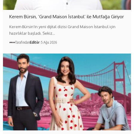
Kerem Bürsin, ‘Grand Maison İstanbul’ ile Mutfağa Giriyor
Kerem Bürsin'in yeni dijital dizisi Grand Maison İstanbul için
hazırlıklar başladı. Sekiz…
Tarafından
Editör
5 Ağu 2026