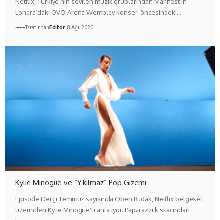
Netflix, Türkiye’nin sevilen müzik gruplarından Manifest’in
Londra’daki OVO Arena Wembley konseri öncesindeki…
Tarafından
Editör
8 Ağu 2026
Kylie Minogue ve “Yıkılmaz” Pop Gizemi
Episode Dergi Temmuz sayısında Oben Budak, Netflix belgeseli
üzerinden Kylie Minogue'u anlatıyor. Paparazzi kıskacından