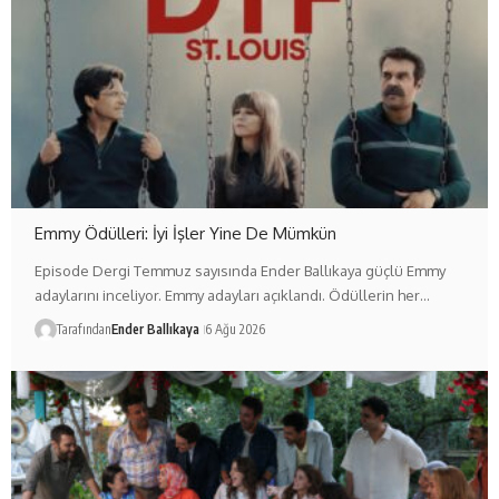
Emmy Ödülleri: İyi İşler Yine De Mümkün
Episode Dergi Temmuz sayısında Ender Ballıkaya güçlü Emmy
adaylarını inceliyor. Emmy adayları açıklandı. Ödüllerin her…
Tarafından
Ender Ballıkaya
6 Ağu 2026