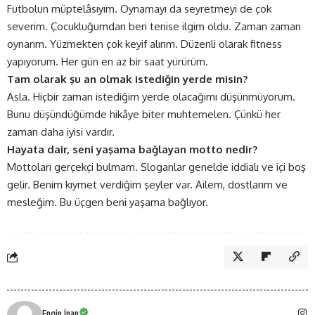
Futbolun müptelâsıyım. Oynamayı da seyretmeyi de çok
severim. Çocukluğumdan beri tenise ilgim oldu. Zaman zaman
oynarım. Yüzmekten çok keyif alırım. Düzenli olarak fitness
yapıyorum. Her gün en az bir saat yürürüm.
Tam olarak şu an olmak istediğin yerde misin?
Asla. Hiçbir zaman istediğim yerde olacağımı düşünmüyorum.
Bunu düşündüğümde hikâye biter muhtemelen. Çünkü her
zaman daha iyisi vardır.
Hayata dair, seni yaşama bağlayan motto nedir?
Mottoları gerçekçi bulmam. Sloganlar genelde iddialı ve içi boş
gelir. Benim kıymet verdiğim şeyler var. Ailem, dostlarım ve
mesleğim. Bu üçgen beni yaşama bağlıyor.
Engin İnan