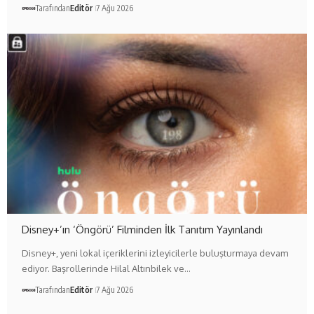
Tarafından
Editör
7 Ağu 2026
Disney+’ın ‘Öngörü’ Filminden İlk Tanıtım Yayınlandı
Disney+, yeni lokal içeriklerini izleyicilerle buluşturmaya devam
ediyor. Başrollerinde Hilal Altınbilek ve…
Tarafından
Editör
7 Ağu 2026