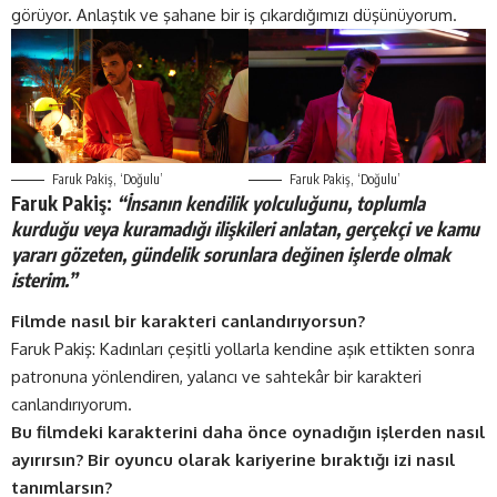
görüyor. Anlaştık ve şahane bir iş çıkardığımızı düşünüyorum.
Faruk Pakiş, ‘Doğulu’
Faruk Pakiş, ‘Doğulu’
Faruk Pakiş:
“İnsanın kendilik yolculuğunu, toplumla
kurduğu veya kuramadığı ilişkileri anlatan, gerçekçi ve kamu
yararı gözeten, gündelik sorunlara değinen işlerde olmak
isterim.”
Filmde nasıl bir karakteri canlandırıyorsun?
Faruk Pakiş: Kadınları çeşitli yollarla kendine aşık ettikten sonra
patronuna yönlendiren, yalancı ve sahtekâr bir karakteri
canlandırıyorum.
Bu filmdeki karakterini daha önce oynadığın işlerden nasıl
ayırırsın? Bir oyuncu olarak kariyerine bıraktığı izi nasıl
tanımlarsın?