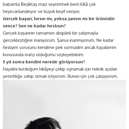
babamla Beşiktaş maçı seyretmek beni hâlâ çok
heyecanlandırıyor ve büyük keyif veriyor.
Gerçek başarı; hırsın mı, yoksa şansın mı bir ürünüdür
sence? Sen ne kadar hırslısın?
Gerçek başarının tamamen disiplinli bir çalışmayla
gerçekleştiğine inanıyorum. Şansa inanmıyorum. Ne kadar
hırslıyım sorusunu kendime pek sormadım ancak hayallerim
konusunda inatçı olduğumu söyleyebilirim.
5 yıl sonra kendini nerede görüyorsun?
Hayalini kurduğum hikâyeyi çekip oynamak için teknik açıdan
yeterliliğe sahip olmak istiyorum. Bunun için çok çalışıyorum.