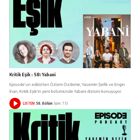
Kritik Eşik – 58: Yabani
Episode’un editörleri Özlem Özdemir, Yasemin Şefik ve Engin
İnan, Kritik Eşik'in yeni bölümünde Yabani dizisini konuşuyor.
LISTEN
58. Bölüm
Süre: 7:13