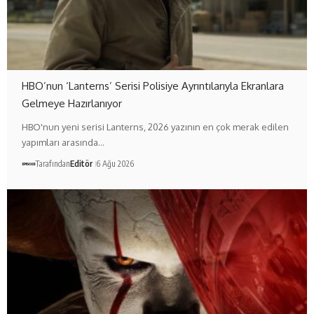
HBO’nun ‘Lanterns’ Serisi Polisiye Ayrıntılarıyla Ekranlara
Gelmeye Hazırlanıyor
HBO'nun yeni serisi Lanterns, 2026 yazının en çok merak edilen
yapımları arasında…
Tarafından
Editör
6 Ağu 2026