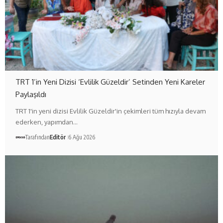
TRT 1’in Yeni Dizisi ‘Evlilik Güzeldir’ Setinden Yeni Kareler
Paylaşıldı
TRT 1'in yeni dizisi Evlilik Güzeldir'in çekimleri tüm hızıyla devam
ederken, yapımdan…
Tarafından
Editör
6 Ağu 2026