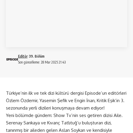
Editör
39. Bölüm
Son güncelleme: 28 Mar 2025 21:43
Türkiye’nin ilk ve tek dizi kültürü dergisi Episode’un editörleri
Özlem Özdemir, Yasemin Şefik ve Engin İnan, Kritik Eşik’in 3.
sezonunda yerli dizileri konuşmaya devam ediyor!
Yeni bölümde gündem: Show Tv’nin ses getiren dizisi Aile.
Serenay Sarıkaya ve Kıvanç Tatlıtuğ’u buluşturan dizi,
tanınmış bir aileden gelen Aslan Soykan ve kendisiyle