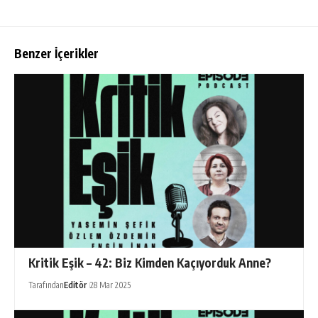
Benzer İçerikler
Kritik Eşik – 42: Biz Kimden Kaçıyorduk Anne?
Tarafından
Editör
28 Mar 2025