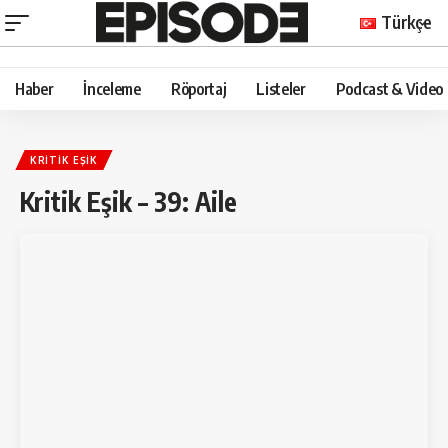
Türkçe
Haber
İnceleme
Röportaj
Listeler
Podcast & Video
KRITIK EŞIK
Kritik Eşik – 39: Aile