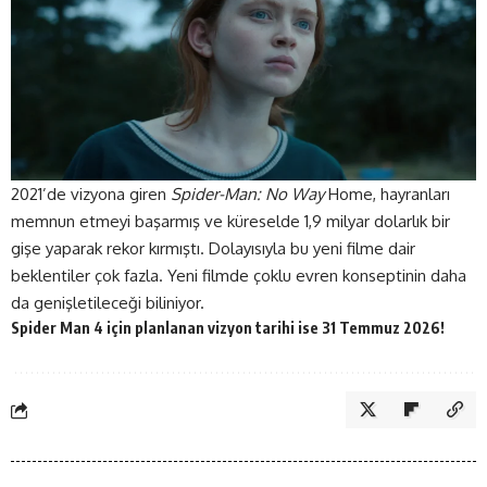
2021’de vizyona giren
Spider-Man: No Way
Home, hayranları
memnun etmeyi başarmış ve küreselde 1,9 milyar dolarlık bir
gişe yaparak rekor kırmıştı. Dolayısıyla bu yeni filme dair
beklentiler çok fazla. Yeni filmde çoklu evren konseptinin daha
da genişletileceği biliniyor.
Spider Man 4 için planlanan vizyon tarihi ise 31 Temmuz 2026!