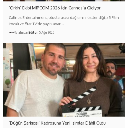
‘Çirkin’ Ekibi MIPCOM 2026 İçin Cannes’a Gidiyor
Calinos Entertainment, uluslararası dağıtımını üstlendiği, 25 Film
imzalı ve Star TV'de yayınlanan…
Tarafından
Editör
5 Ağu 2026
‘Düğün Şarkıcısı’ Kadrosuna Yeni İsimler Dâhil Oldu