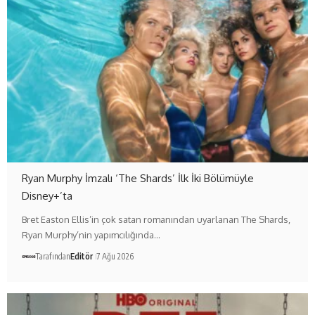
Ryan Murphy İmzalı ‘The Shards’ İlk İki Bölümüyle
Disney+’ta
Bret Easton Ellis’in çok satan romanından uyarlanan The Shards,
Ryan Murphy’nin yapımcılığında…
Tarafından
Editör
7 Ağu 2026