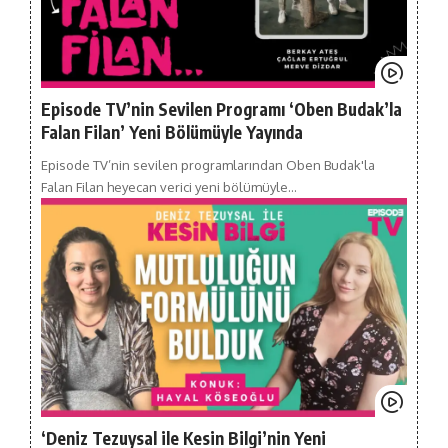
Episode TV’nin Sevilen Programı ‘Oben Budak’la
Falan Filan’ Yeni Bölümüyle Yayında
Episode TV’nin sevilen programlarından Oben Budak'la
Falan Filan heyecan verici yeni bölümüyle…
‘Deniz Tezuysal ile Kesin Bilgi’nin Yeni