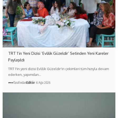
TRT 1’in Yeni Dizisi ‘Evlilik Güzeldir’ Setinden Yeni Kareler
Paylaşıldı
TRT 1'in yeni dizisi Evlilik Güzeldir'in çekimleri tüm hızıyla devam
ederken, yapımdan…
Tarafından
Editör
6 Ağu 2026