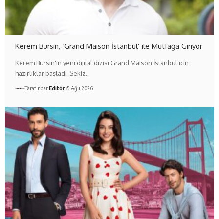
Kerem Bürsin, ‘Grand Maison İstanbul’ ile Mutfağa Giriyor
Kerem Bürsin'in yeni dijital dizisi Grand Maison İstanbul için
hazırlıklar başladı. Sekiz…
Tarafından
Editör
5 Ağu 2026