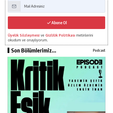
Abone Ol
Üyelik Sözleşmesi
ve
Gizlilik Politikası
metinlerini
okudum ve onaylıyorum.
Son Bölümlerimiz...
Podcast