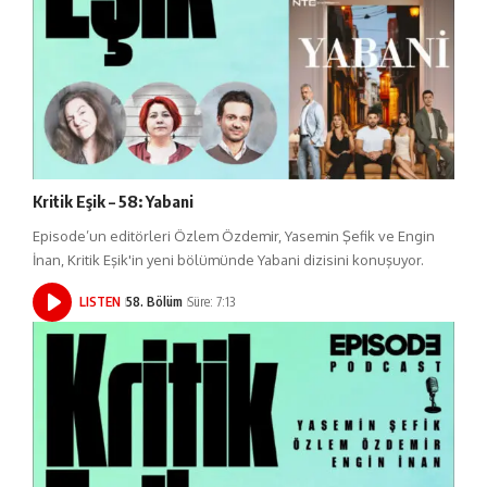
Kritik Eşik – 58: Yabani
Episode’un editörleri Özlem Özdemir, Yasemin Şefik ve Engin
İnan, Kritik Eşik'in yeni bölümünde Yabani dizisini konuşuyor.
LISTEN
58. Bölüm
Süre: 7:13