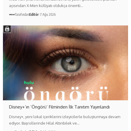
açısından X-Men külliyatı oldukça önemli…
Tarafından
Editör
7 Ağu 2026
Disney+’ın ‘Öngörü’ Filminden İlk Tanıtım Yayınlandı
Disney+, yeni lokal içeriklerini izleyicilerle buluşturmaya devam
ediyor. Başrollerinde Hilal Altınbilek ve…