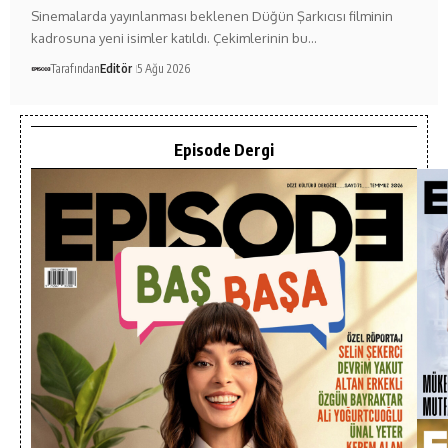
Sinemalarda yayınlanması beklenen Düğün Şarkıcısı filminin
kadrosuna yeni isimler katıldı. Çekimlerinin bu…
Tarafından
Editör
5 Ağu 2026
Episode Dergi