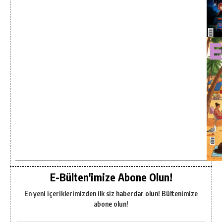
E-Bülten'imize Abone Olun!
En yeni içeriklerimizden ilk siz haberdar olun! Bültenimize
abone olun!