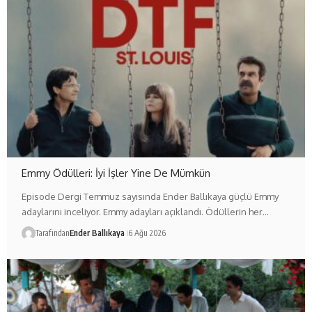
Emmy Ödülleri: İyi İşler Yine De Mümkün
Episode Dergi Temmuz sayısında Ender Ballıkaya güçlü Emmy
adaylarını inceliyor. Emmy adayları açıklandı. Ödüllerin her…
Tarafından
Ender Ballıkaya
6 Ağu 2026