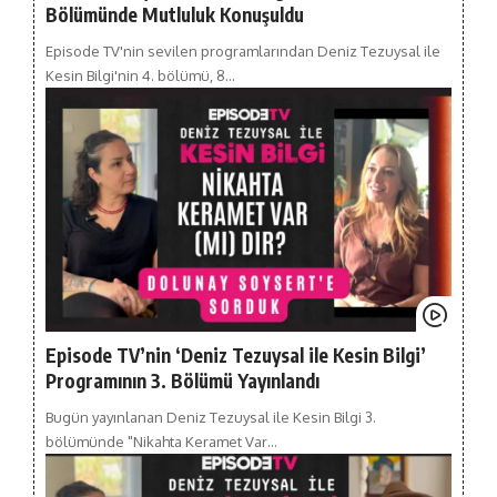
Bölümünde Mutluluk Konuşuldu
Episode TV'nin sevilen programlarından Deniz Tezuysal ile
Kesin Bilgi'nin 4. bölümü, 8…
Episode TV’nin ‘Deniz Tezuysal ile Kesin Bilgi’
Programının 3. Bölümü Yayınlandı
Bugün yayınlanan Deniz Tezuysal ile Kesin Bilgi 3.
bölümünde "Nikahta Keramet Var…