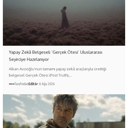
Yapay Zekâ Belgeseli ‘Gerçek Ötesi’ Uluslararası
Seyirciye Hazırlanıyor
Alkan Avcıoğlu'nun tamamı yapay zekâ araçlarıyla ürettiği
belgesel Gerçek Ötesi (Post Truth),…
Tarafından
Editör
6 Ağu 2026