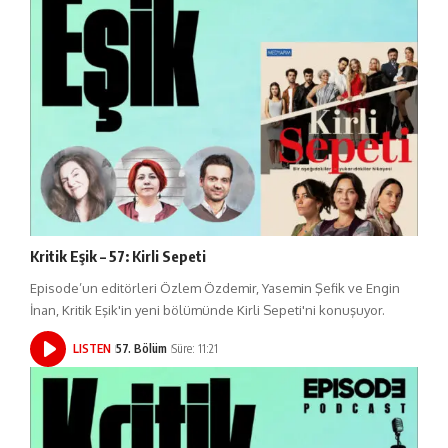
Kritik Eşik – 57: Kirli Sepeti
Episode’un editörleri Özlem Özdemir, Yasemin Şefik ve Engin
İnan, Kritik Eşik'in yeni bölümünde Kirli Sepeti'ni konuşuyor.
LISTEN
57. Bölüm
Süre: 11:21