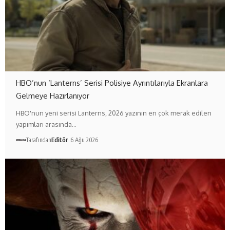
HBO’nun ‘Lanterns’ Serisi Polisiye Ayrıntılarıyla Ekranlara
Gelmeye Hazırlanıyor
HBO'nun yeni serisi Lanterns, 2026 yazının en çok merak edilen
yapımları arasında…
Tarafından
Editör
6 Ağu 2026