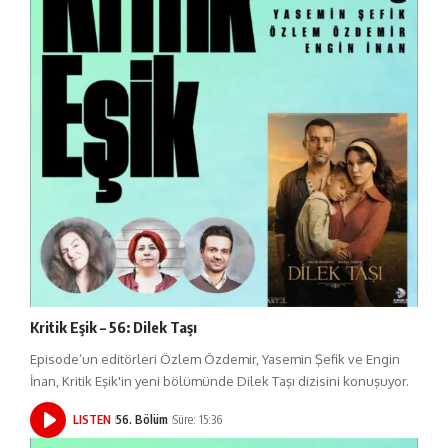
Kritik Eşik – 56: Dilek Taşı
Episode’un editörleri Özlem Özdemir, Yasemin Şefik ve Engin
İnan, Kritik Eşik'in yeni bölümünde Dilek Taşı dizisini konuşuyor.
LISTEN
56. Bölüm
Süre: 15:36