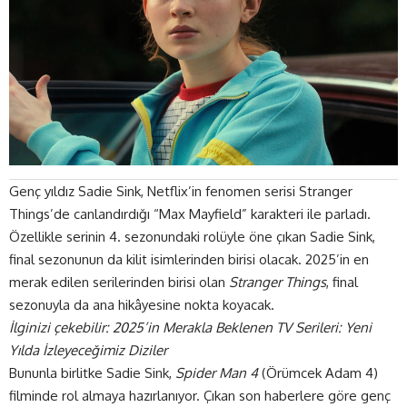
Genç yıldız Sadie Sink, Netflix’in fenomen serisi Stranger
Things’de canlandırdığı “Max Mayfield” karakteri ile parladı.
Özellikle serinin 4. sezonundaki rolüyle öne çıkan Sadie Sink,
final sezonunun da kilit isimlerinden birisi olacak. 2025’in en
merak edilen serilerinden birisi olan
Stranger Things
, final
sezonuyla da ana hikâyesine nokta
koyacak
.
İlginizi çekebilir:
2025’in Merakla Beklenen TV Serileri: Yeni
Yılda İzleyeceğimiz Diziler
Bununla birlitke Sadie Sink,
Spider Man 4
(Örümcek Adam 4)
filminde rol almaya hazırlanıyor. Çıkan son haberlere göre genç