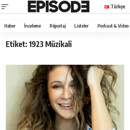
Türkçe
Haber
İnceleme
Röportaj
Listeler
Podcast & Video
Etiket:
1923 Müzikali