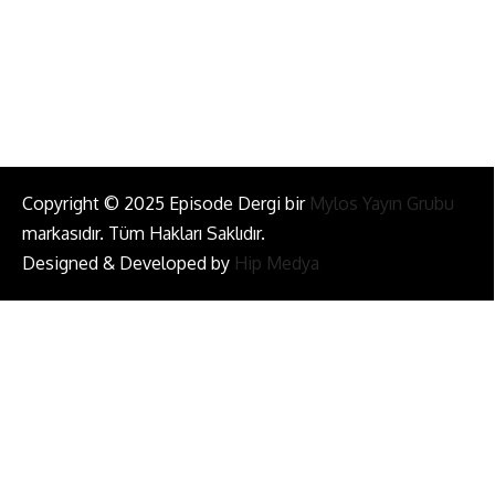
Bizi Takip Et!
Copyright © 2025 Episode Dergi bir
Mylos Yayın Grubu
markasıdır. Tüm Hakları Saklıdır.
Designed & Developed by
Hip Medya