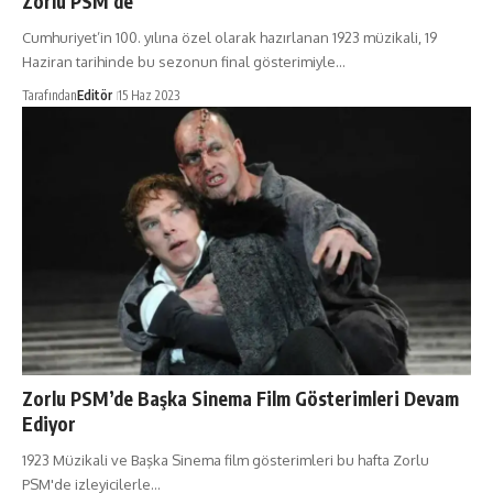
Zorlu PSM’de
Cumhuriyet’in 100. yılına özel olarak hazırlanan 1923 müzikali, 19
Haziran tarihinde bu sezonun final gösterimiyle…
Tarafından
Editör
15 Haz 2023
Zorlu PSM’de Başka Sinema Film Gösterimleri Devam
Ediyor
1923 Müzikali ve Başka Sinema film gösterimleri bu hafta Zorlu
PSM'de izleyicilerle…