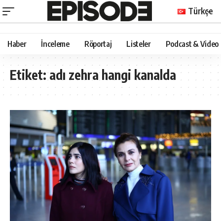
Türkçe
Haber
İnceleme
Röportaj
Listeler
Podcast & Video
Etiket:
adı zehra hangi kanalda