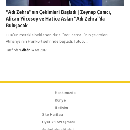
“Adı Zehra”nın Çekimleri Başladı | Zeynep Çamcı,
Alican Yücesoy ve Hatice Aslan “Adı Zehra”da
Buluşacak
FOX’un merakla beklenen dizisi "Adı: Zehra...”nın çekimleri
Almanya’nın Frankurt şehrinde başladı. Tutucu…
Tarafından
Editör
14 Ara 2017
Hakkımızda
Künye
İletişim
Site Haritası
Üyelik Sözleşmesi
Aydınlatma Metni