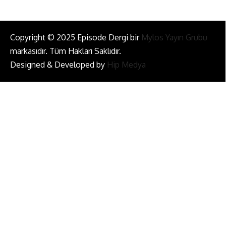
Copyright © 2025 Episode Dergi bir
Mylos Yayın Grubu
markasıdır. Tüm Hakları Saklıdır.
Designed & Developed by
Hip Medya