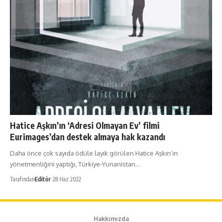
Hatice Aşkın’ın ‘Adresi Olmayan Ev’ filmi
Eurimages’dan destek almaya hak kazandı
Daha önce çok sayıda ödüle layık görülen Hatice Aşkın’ın
yönetmenliğini yaptığı, Türkiye-Yunanistan…
Tarafından
Editör
28 Haz 2022
Hakkımızda