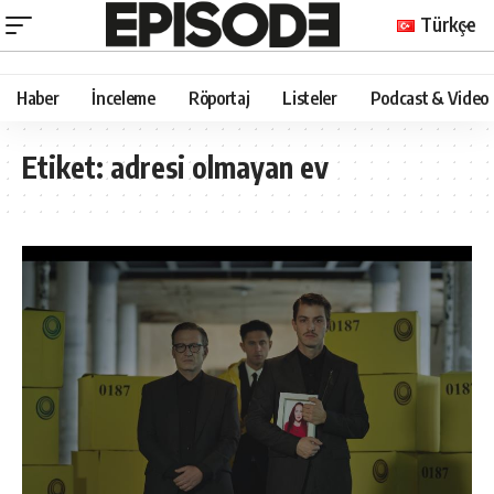
Türkçe
Haber
İnceleme
Röportaj
Listeler
Podcast & Video
Etiket:
adresi olmayan ev