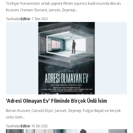
Türkiye-Yunanistan ortak yapımı filmin oyuncu kadrosunda Boran
Kuzum, Osman Sonant, Janset, Zeynep…
Tarafından
Editör
7 Tem 2023
‘Adresi Olmayan Ev’ Filminde Birçok Ünlü İsim
Boran Kuzum, Cansel Elçin, Janset, Zeynep Tuğçe Bayat ve birçok
ünlü isim…
Tarafından
Editör
10 Eki 2022