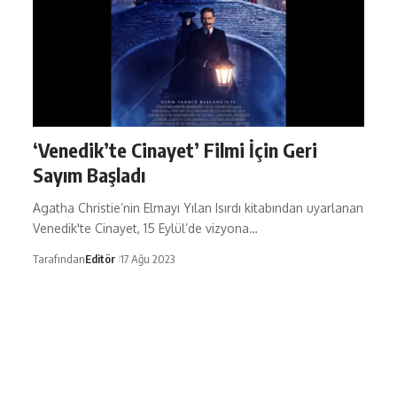
‘Venedik’te Cinayet’ Filmi İçin Geri
Sayım Başladı
Agatha Christie’nin Elmayı Yılan Isırdı kitabından uyarlanan
Venedik'te Cinayet, 15 Eylül’de vizyona…
Tarafından
Editör
17 Ağu 2023