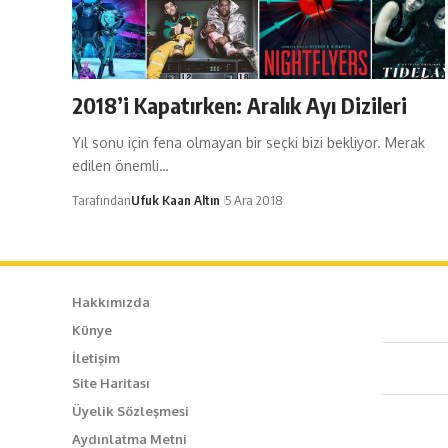
2018’i Kapatırken: Aralık Ayı Dizileri
Yıl sonu için fena olmayan bir seçki bizi bekliyor. Merak
edilen önemli…
Tarafından
Ufuk Kaan Altın
5 Ara 2018
Hakkımızda
Künye
Caf
İletişim
Site Haritası
+90
Üyelik Sözleşmesi
Aydınlatma Metni
inf