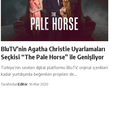
BluTV’nin Agatha Christie Uyarlamaları
Seçkisi “The Pale Horse” ile Genişliyor
Türkiye’nin sevilen dijital platformu BluTV, orijinal içerikleri
kadar yurtdışında beğenilen projeleri de…
Tarafından
Editör
16 Mar 2020