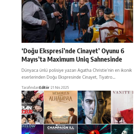
‘Doğu Ekspresi’nde Cinayet’ Oyunu 6
Mayıs’ta Maximum Uniq Sahnesinde
Dünyaca ünlü polisiye yazarı Agatha Christie’nin en ikonik
eserlerinden Doğu Ekspresinde Cinayet, Tiyatro…
Tarafından
Editör
21 Nis 2025