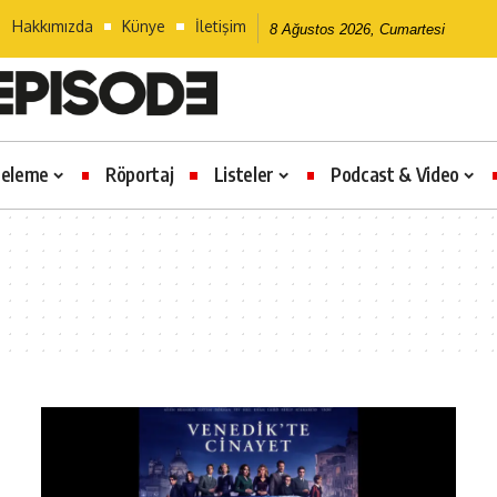
Hakkımızda
Künye
İletişim
8 Ağustos 2026, Cumartesi
celeme
Röportaj
Listeler
Podcast & Video
e