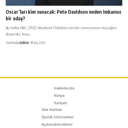
Oscar’ları kim sunacak: Pete Davidson neden imkansız
bir aday?
Bu hafta ABC, 2022 Akademi Ödülleri için bir sunucunun olacağını
duyurdu. Kısa…
Tarafından
Editör
18 Oca 2022
Hakkımızda
Künye
İletişim
Site Haritası
Üyelik Sözleşmesi
Aydınlatma Metni