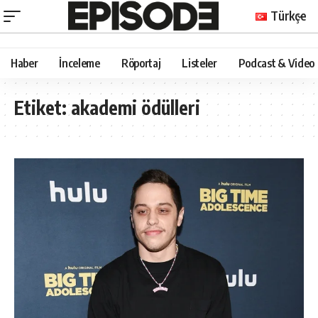
Türkçe
Haber
İnceleme
Röportaj
Listeler
Podcast & Video
Etiket:
akademi ödülleri