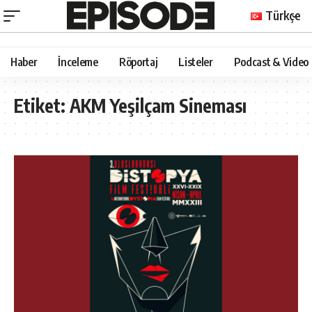
Türkçe
Haber
İnceleme
Röportaj
Listeler
Podcast & Video
Etiket:
AKM Yeşilçam Sineması