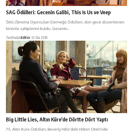
SAG Ödülleri: Gecenin Galibi, This Is Us ve Veep
SAG (Sinema Oyuncuları Derneği) Ödülleri, dün gece düzenlenen
törenle sahiplerini buldu. Gecenin…
Tarafından
Editör
22 Oca 2018
Big Little Lies, Altın Küre’de Dörtte Dört Yaptı
75. Altın Küre Ödülleri, Beverly Hills'deki Hilton Oteli'nde