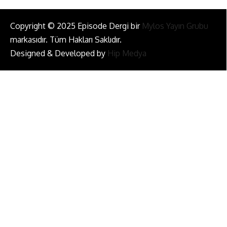
Copyright © 2025 Episode Dergi bir
Mylos Yayın Grubu
markasıdır. Tüm Hakları Saklıdır.
Designed & Developed by
Hip Medya