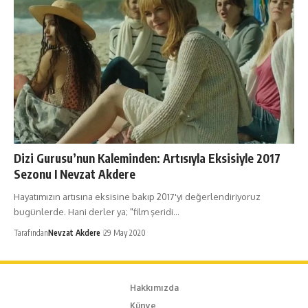
Dizi Gurusu’nun Kaleminden: Artısıyla Eksisiyle 2017
Sezonu I Nevzat Akdere
Hayatımızın artısına eksisine bakıp 2017'yi değerlendiriyoruz
bugünlerde. Hani derler ya; "film şeridi…
Tarafından
Nevzat Akdere
29 May 2020
Hakkımızda
Künye