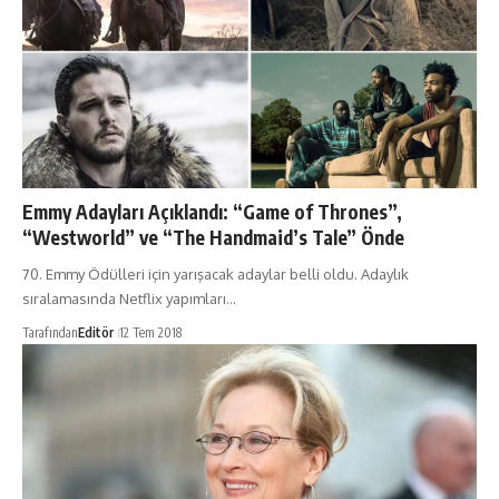
Emmy Adayları Açıklandı: “Game of Thrones”,
“Westworld” ve “The Handmaid’s Tale” Önde
70. Emmy Ödülleri için yarışacak adaylar belli oldu. Adaylık
sıralamasında Netflix yapımları…
Tarafından
Editör
12 Tem 2018