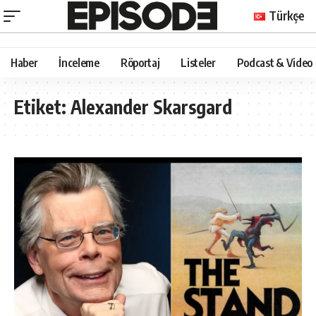
Türkçe
Haber
İnceleme
Röportaj
Listeler
Podcast & Video
Etiket:
Alexander Skarsgard