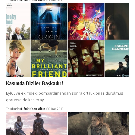
Kasımda Diziler Başkadır!
Eylül ve ekimdeki bombardımandan sonra ortalık biraz durulmuş
görünse de kasım ayı…
Tarafından
Ufuk Kaan Altın
30 Kas 2018