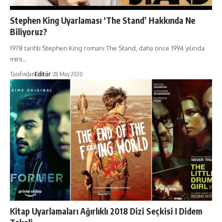
Stephen King Uyarlaması ‘The Stand’ Hakkında Ne
Biliyoruz?
1978 tarihli Stephen King romanı The Stand, daha önce 1994 yılında
mini…
Tarafından
Editör
28 May 2020
Kitap Uyarlamaları Ağırlıklı 2018 Dizi Seçkisi I Didem