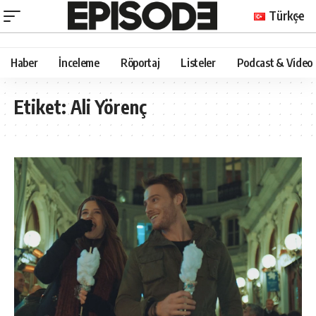
Türkçe
Haber
İnceleme
Röportaj
Listeler
Podcast & Video
Etiket:
Ali Yörenç