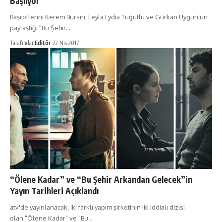
Başlıyor
Başrollerini Kerem Bursin, Leyla Lydia Tuğutlu ve Gürkan Uygun'un
paylaştığı "Bu Şehir…
Tarafından
Editör
22 Nis 2017
“Ölene Kadar” ve “Bu Şehir Arkandan Gelecek”in
Yayın Tarihleri Açıklandı
atv'de yayınlanacak, iki farklı yapım şirketinin iki iddialı dizisi
olan "Ölene Kadar" ve "Bu…