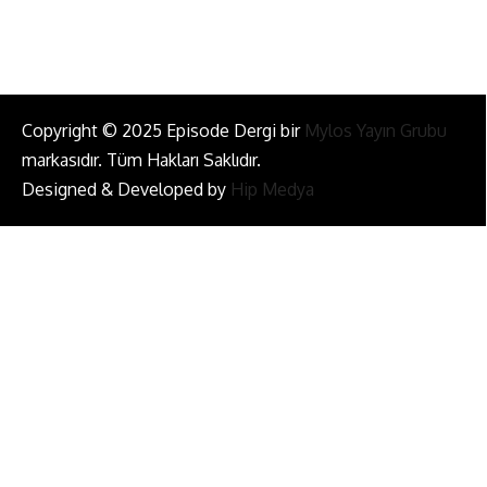
Copyright © 2025 Episode Dergi bir
Mylos Yayın Grubu
markasıdır. Tüm Hakları Saklıdır.
Designed & Developed by
Hip Medya