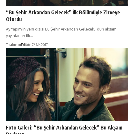
“Bu Şehir Arkandan Gelecek” İlk Bölümüyle Zirveye
Oturdu
Ay Yapım’ın yeni dizisi Bu Şehir Arkandan Gelecek, dün akşam
yayınlanan ilk…
Tarafından
Editör
22 Nis 2017
Foto Galeri: “Bu Şehir Arkandan Gelecek” Bu Akşam