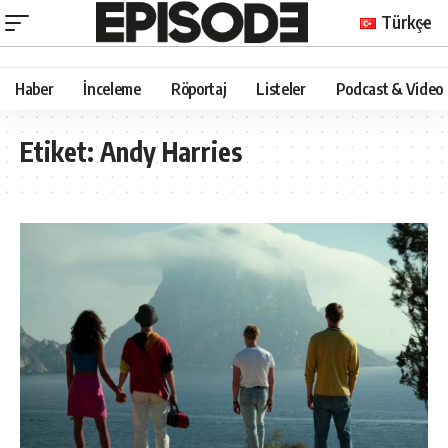
Türkçe
Haber
İnceleme
Röportaj
Listeler
Podcast & Video
Etiket:
Andy Harries