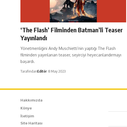
‘The Flash’ Filminden Batman’li Teaser
Yayınlandı
Yönetmenliğini Andy Muschietti’nin yaptığı The Flash
filminden yayınlanan teaser, seyirciyi heyecanlandırmayı
başardı.
Tarafından
Editör
8 May 2023
Hakkımızda
Künye
Caf
İletişim
Site Haritası
+90