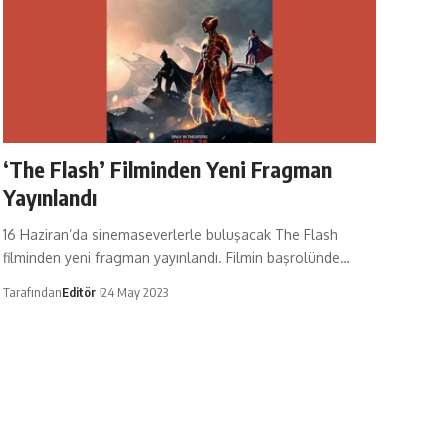
‘The Flash’ Filminden Yeni Fragman
Yayınlandı
16 Haziran’da sinemaseverlerle buluşacak The Flash
filminden yeni fragman yayınlandı. Filmin başrolünde…
Tarafından
Editör
24 May 2023