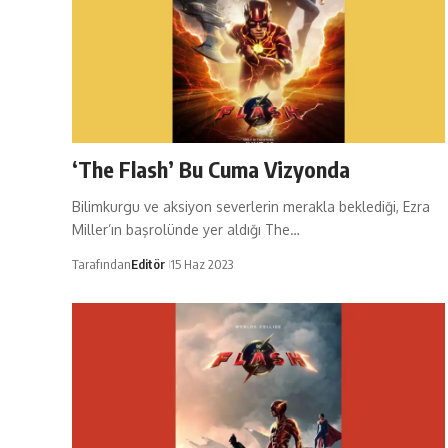
‘The Flash’ Bu Cuma Vizyonda
Bilimkurgu ve aksiyon severlerin merakla beklediği, Ezra
Miller’ın başrolünde yer aldığı The…
Tarafından
Editör
15 Haz 2023