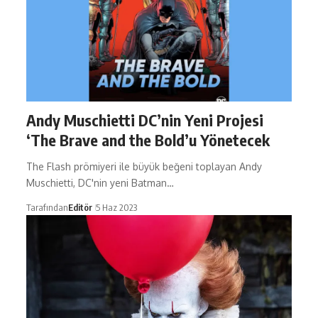
Andy Muschietti DC’nin Yeni Projesi
‘The Brave and the Bold’u Yönetecek
The Flash prömiyeri ile büyük beğeni toplayan Andy
Muschietti, DC'nin yeni Batman…
Tarafından
Editör
5 Haz 2023