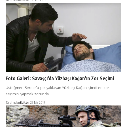
Foto Galeri: Savaşçı’da Yüzbaşı Kağan’ın Zor Seçimi
Üsteğmen Serdar’a çok yaklaşan Yüzbaşı Kağan, şimdi en zor
seçimini yapmak zorunda.…
Tarafından
Editör
27 Nis 2017