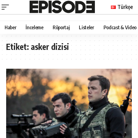
Türkçe
Haber
İnceleme
Röportaj
Listeler
Podcast & Video
Etiket:
asker dizisi