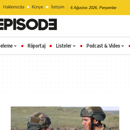
Hakkımızda
Künye
İletişim
6 Ağustos 2026, Perşembe
celeme
Röportaj
Listeler
Podcast & Video