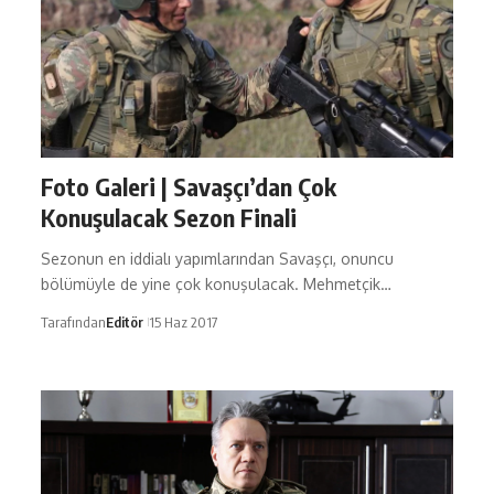
Foto Galeri | Savaşçı’dan Çok
Konuşulacak Sezon Finali
Sezonun en iddialı yapımlarından Savaşçı, onuncu
bölümüyle de yine çok konuşulacak. Mehmetçik…
Tarafından
Editör
15 Haz 2017