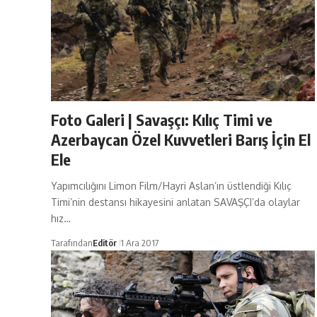
Foto Galeri | Savaşçı: Kılıç Timi ve
Azerbaycan Özel Kuvvetleri Barış İçin El
Ele
Yapımcılığını Limon Film/Hayri Aslan’ın üstlendiği Kılıç
Timi’nin destansı hikayesini anlatan SAVAŞÇI’da olaylar
hız…
Tarafından
Editör
1 Ara 2017