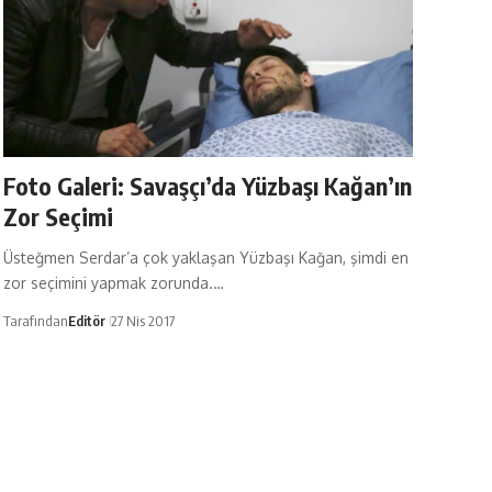
Foto Galeri: Savaşçı’da Yüzbaşı Kağan’ın
Zor Seçimi
Üsteğmen Serdar’a çok yaklaşan Yüzbaşı Kağan, şimdi en
zor seçimini yapmak zorunda.…
Tarafından
Editör
27 Nis 2017