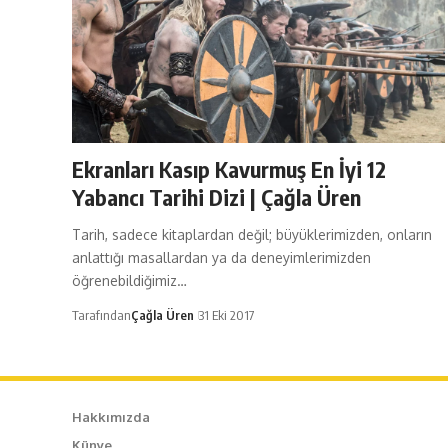
Ekranları Kasıp Kavurmuş En İyi 12
Yabancı Tarihi Dizi | Çağla Üren
Tarih, sadece kitaplardan değil; büyüklerimizden, onların
anlattığı masallardan ya da deneyimlerimizden
öğrenebildiğimiz…
Tarafından
Çağla Üren
31 Eki 2017
Hakkımızda
Künye