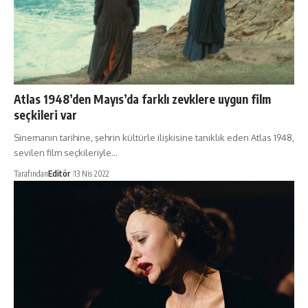
Atlas 1948’den Mayıs’da farklı zevklere uygun film
seçkileri var
Sinemanın tarihine, şehrin kültürle ilişkisine tanıklık eden Atlas 1948,
sevilen film seçkileriyle…
Tarafından
Editör
13 Nis 2022