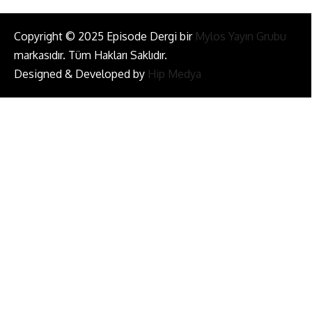
Copyright © 2025 Episode Dergi bir
Mylos Yayın Grubu
markasıdır. Tüm Hakları Saklıdır.
Designed & Developed by
Hip Medya