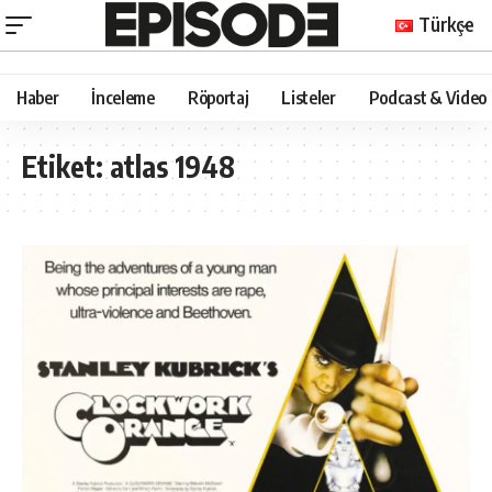
Türkçe
Haber
İnceleme
Röportaj
Listeler
Podcast & Video
Etiket:
atlas 1948