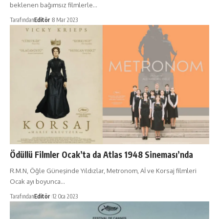
beklenen bağımsız filmlerle…
Tarafından
Editör
8 Mar 2023
Ödüllü Filmler Ocak’ta da Atlas 1948 Sineması’nda
R.M.N, Öğle Güneşinde Yıldızlar, Metronom, Aİ ve Korsaj filmleri
Ocak ayı boyunca…
Tarafından
Editör
12 Oca 2023