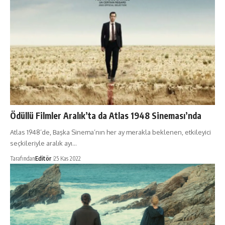
Ödüllü Filmler Aralık’ta da Atlas 1948 Sineması’nda
Atlas 1948’de, Başka Sinema’nın her ay merakla beklenen, etkileyici
seçkileriyle aralık ayı…
Tarafından
Editör
25 Kas 2022