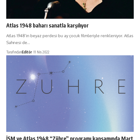
Atlas 1948 baharı sanatla karşılıyor
Atlas 1948’in beyaz perdesi bu ay çocuk filmleriyle renkleniyor. Atlas
Sahnesi de…
Tarafından
Editör
11 Nis 2022
İSM ve Atlas 1948 “Zühre” programı kapsamında Mart