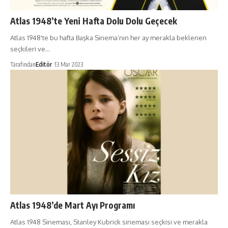
Atlas 1948’te Yeni Hafta Dolu Dolu Geçecek
Atlas 1948'te bu hafta Başka Sinema’nın her ay merakla beklenen
seçkileri ve…
Tarafından
Editör
13 Mar 2023
Atlas 1948’de Mart Ayı Programı
Atlas 1948 Sineması, Stanley Kubrick sineması seçkisi ve merakla