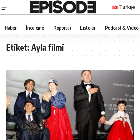
Türkçe
Haber
İnceleme
Röportaj
Listeler
Podcast & Video
Etiket:
Ayla filmi