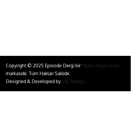
Bizi Takip Et!
Copyright © 2025 Episode Dergi bir
Mylos Yayın Grubu
markasıdır. Tüm Hakları Saklıdır.
Designed & Developed by
Hip Medya