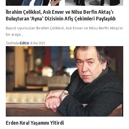
İbrahim Çelikkol, Aslı Enver ve Nilsu Berfin Aktaş’ı
Buluşturan ‘Ayna’ Dizisinin Afiş Çekimleri Paylaşıldı
Başrol oyuncuları İbrahim Çelikkol, Aslı Enver ve Nilsu Berfin Aktaş’ın
bir araya…
Tarafından
Editör
8 Ara 2025
Erden Kıral Yaşamını Yitirdi