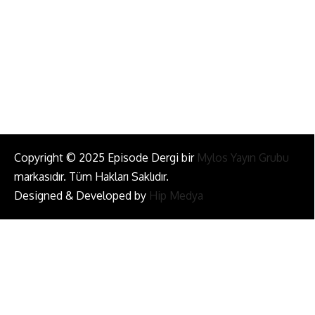
Bizi Takip Et!
Copyright © 2025 Episode Dergi bir
Mylos Yayın Grubu
markasıdır. Tüm Hakları Saklıdır.
Designed & Developed by
Hip Medya