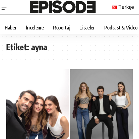
Türkçe
Haber
İnceleme
Röportaj
Listeler
Podcast & Video
Etiket:
ayna