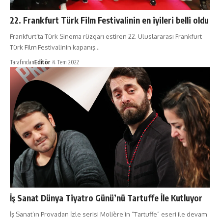
22. Frankfurt Türk Film Festivalinin en iyileri belli oldu
Frankfurt’ta Türk Sinema rüzgarı estiren 22. Uluslararası Frankfurt
Türk Film Festivalinin kapanış…
Tarafından
Editör
4 Tem 2022
İş Sanat Dünya Tiyatro Günü’nü Tartuffe İle Kutluyor
İş Sanat’ın Provadan İzle serisi Molière’in “Tartuffe” eseri ile devam