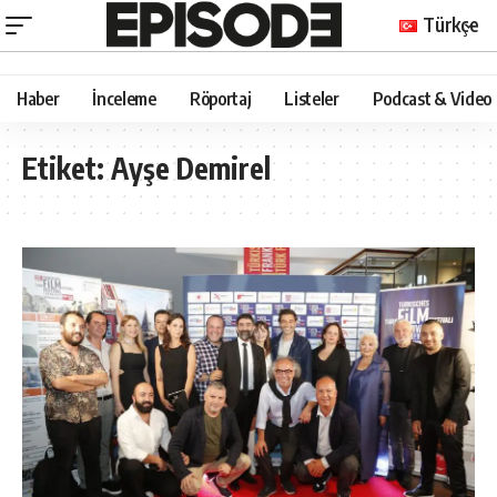
Türkçe
Haber
İnceleme
Röportaj
Listeler
Podcast & Video
Etiket:
Ayşe Demirel