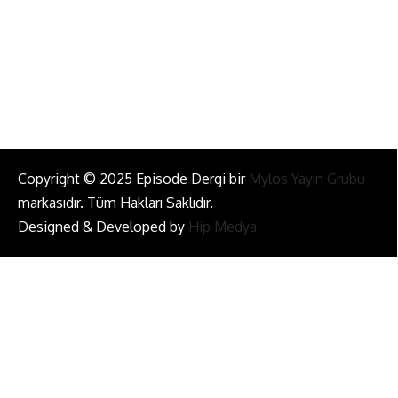
Bizi Takip Et!
Copyright © 2025 Episode Dergi bir
Mylos Yayın Grubu
markasıdır. Tüm Hakları Saklıdır.
Designed & Developed by
Hip Medya