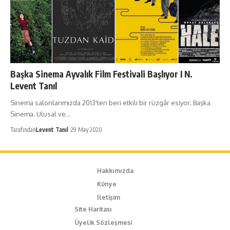
Başka Sinema Ayvalık Film Festivali Başlıyor I N.
Levent Tanıl
Sinema salonlarımızda 2013'ten beri etkili bir rüzgâr esiyor; Başka
Sinema. Ulusal ve…
Tarafından
Levent Tanıl
29 May 2020
Hakkımızda
Künye
İletişim
Site Haritası
Üyelik Sözleşmesi