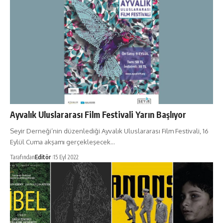
Ayvalık Uluslararası Film Festivali Yarın Başlıyor
Seyir Derneği’nin düzenlediği Ayvalık Uluslararası Film Festivali, 16
Eylül Cuma akşamı gerçekleşecek…
Tarafından
Editör
15 Eyl 2022