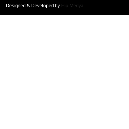
Designed & Developed by
Hip Medya