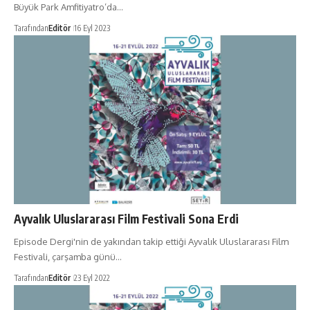
Büyük Park Amfitiyatro’da…
Tarafından
Editör
16 Eyl 2023
Ayvalık Uluslararası Film Festivali Sona Erdi
Episode Dergi'nin de yakından takip ettiği Ayvalık Uluslararası Film
Festivali, çarşamba günü…
Tarafından
Editör
23 Eyl 2022