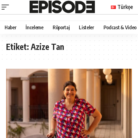
Türkçe
Haber
İnceleme
Röportaj
Listeler
Podcast & Video
Etiket:
Azize Tan