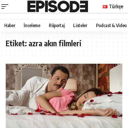
Türkçe
Haber
İnceleme
Röportaj
Listeler
Podcast & Video
Etiket:
azra akın filmleri