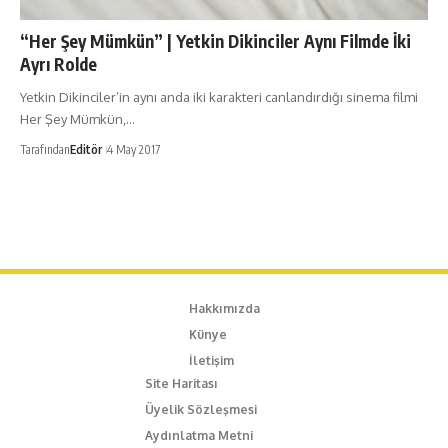
“Her Şey Mümkün” | Yetkin Dikinciler Aynı Filmde İki
Ayrı Rolde
Yetkin Dikinciler’in aynı anda iki karakteri canlandırdığı sinema filmi
Her Şey Mümkün,…
Tarafından
Editör
4 May 2017
Hakkımızda
Künye
İletişim
Site Haritası
Üyelik Sözleşmesi
Aydınlatma Metni