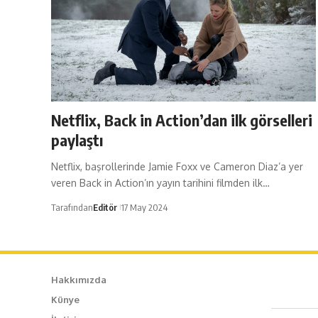
Netflix, Back in Action’dan ilk görselleri
paylaştı
Netflix, başrollerinde Jamie Foxx ve Cameron Diaz’a yer
veren Back in Action’ın yayın tarihini filmden ilk…
Tarafından
Editör
17 May 2024
Hakkımızda
Künye
Caf