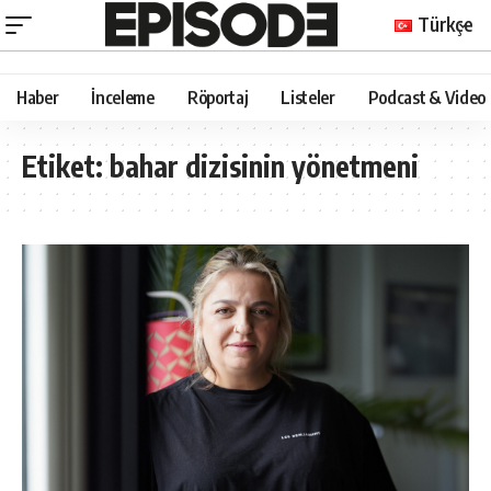
Türkçe
Haber
İnceleme
Röportaj
Listeler
Podcast & Video
Etiket:
bahar dizisinin yönetmeni