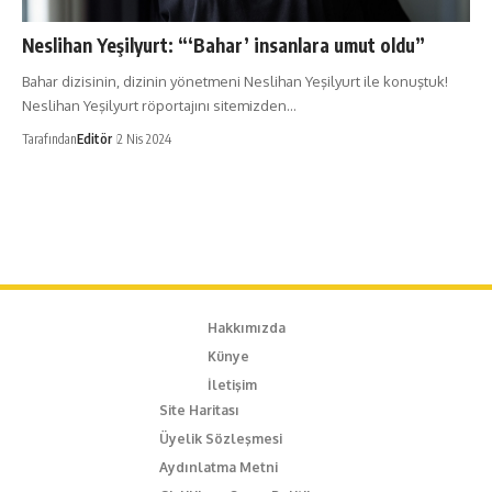
Neslihan Yeşilyurt: “‘Bahar’ insanlara umut oldu”
Bahar dizisinin, dizinin yönetmeni Neslihan Yeşilyurt ile konuştuk!
Neslihan Yeşilyurt röportajını sitemizden…
Tarafından
Editör
2 Nis 2024
Hakkımızda
Künye
İletişim
Site Haritası
Üyelik Sözleşmesi
Aydınlatma Metni