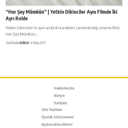
“Her Şey Mümkün” | Yetkin Dikinciler Aynı Filmde İki
Ayrı Rolde
Yetkin Dikinciler’in aynı anda iki karakteri canlandırdığı sinema filmi
Her Şey Mümkün,…
Tarafından
Editör
4 May 2017
Hakkımızda
Künye
İletişim
Site Haritası
Üyelik Sözleşmesi
Aydınlatma Metni