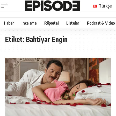
Türkçe
Haber
İnceleme
Röportaj
Listeler
Podcast & Video
Etiket:
Bahtiyar Engin