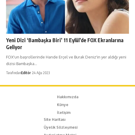
Yeni Dizi ‘Bambaşka Biri’ 11 Eylül’de FOX Ekranlarına
Geliyor
FOX'un başrollerinde Hande Erçel ve Burak Deniz'in yer aldığı yeni
dizisi Bambaşka…
Tarafından
Editör
24 Ağu 2023
Hakkımızda
Künye
İletişim
Site Haritası
Üyelik Sözleşmesi