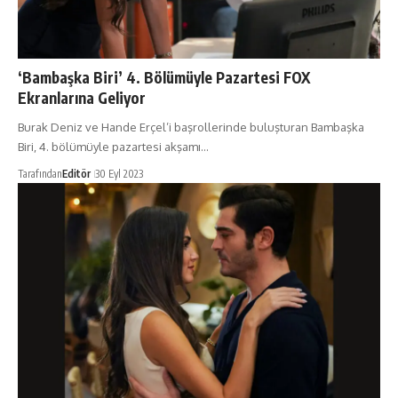
‘Bambaşka Biri’ 4. Bölümüyle Pazartesi FOX
Ekranlarına Geliyor
Burak Deniz ve Hande Erçel’i başrollerinde buluşturan Bambaşka
Biri, 4. bölümüyle pazartesi akşamı…
Tarafından
Editör
30 Eyl 2023