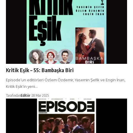
Kritik Eşik – 55: Bambaşka Biri
Episode’un editörleri Özlem Özdemir, Yasemin Şefik ve Engin İnan,
Kritik Eşik'in yeni…
Tarafından
Editör
28 Mar 2025