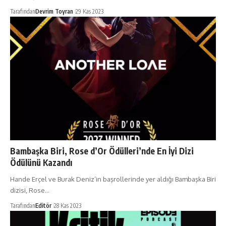
Tarafından
Devrim Toyran
29 Kas 2023
Bambaşka Biri, Rose d’Or Ödülleri’nde En İyi Dizi
Ödülünü Kazandı
Hande Erçel ve Burak Deniz’in başrollerinde yer aldığı Bambaşka Biri
dizisi, Rose…
Tarafından
Editör
28 Kas 2023