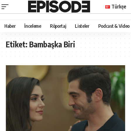
Türkçe
Haber
İnceleme
Röportaj
Listeler
Podcast & Video
Etiket:
Bambaşka Biri