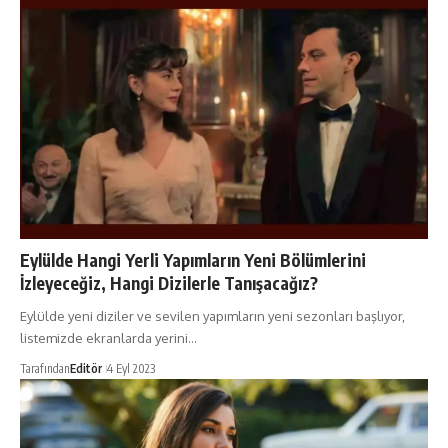
Eylülde Hangi Yerli Yapımların Yeni Bölümlerini
İzleyeceğiz, Hangi Dizilerle Tanışacağız?
Eylülde yeni diziler ve sevilen yapımların yeni sezonları başlıyor,
listemizde ekranlarda yerini…
Tarafından
Editör
4 Eyl 2023