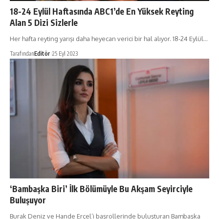
18-24 Eylül Haftasında ABC1’de En Yüksek Reyting
Alan 5 Dizi Sizlerle
Her hafta reyting yarışı daha heyecan verici bir hal alıyor. 18-24 Eylül…
Tarafından
Editör
25 Eyl 2023
‘Bambaşka Biri’ İlk Bölümüyle Bu Akşam Seyirciyle
Buluşuyor
Burak Deniz ve Hande Erçel’i başrollerinde buluşturan Bambaşka