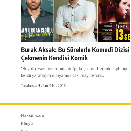
Burak Aksak: Bu Sürelerle Komedi Dizisi
Çekmenin Kendisi Komik
"Büyük resim umurumda değil, küçük dertlerimle ilgilenip
kendi yarattığım dünyamda takılmayı tercih…
Tarafından
Editör
1 Nis 2018
Hakkımızda
Künye
Caf