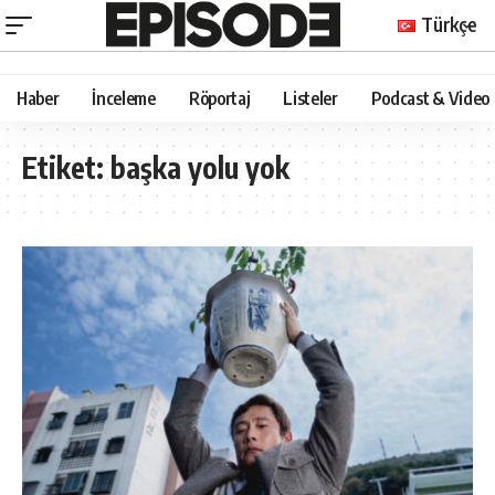
Türkçe
Haber
İnceleme
Röportaj
Listeler
Podcast & Video
Etiket:
başka yolu yok