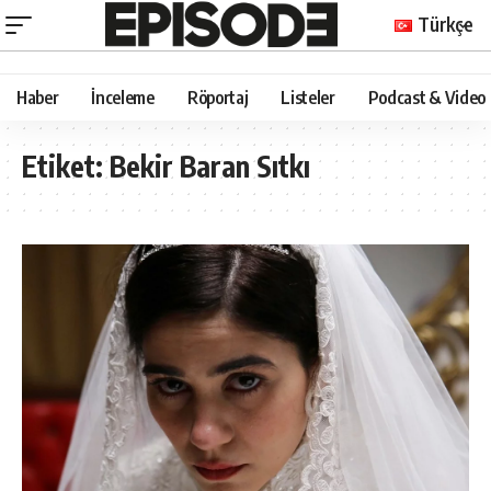
Türkçe
Haber
İnceleme
Röportaj
Listeler
Podcast & Video
Etiket:
Bekir Baran Sıtkı