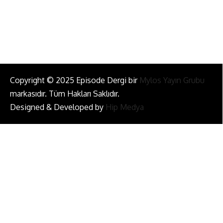
Bizi Takip Et!
Copyright © 2025 Episode Dergi bir
Mylos Yayın Grubu
markasıdır. Tüm Hakları Saklıdır.
Designed & Developed by
Hip Medya