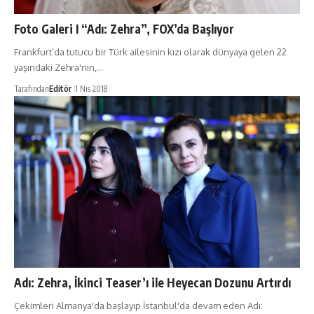
Foto Galeri I “Adı: Zehra”, FOX’da Başlıyor
Frankfurt’da tutucu bir Türk ailesinin kızı olarak dünyaya gelen 22
yaşındaki Zehra'nın,…
Tarafından
Editör
1 Nis 2018
Adı: Zehra, İkinci Teaser’ı ile Heyecan Dozunu Artırdı
Çekimleri Almanya'da başlayıp İstanbul'da devam eden Adı: