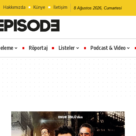
Hakkımızda
Künye
İletişim
8 Ağustos 2026, Cumartesi
celeme
Röportaj
Listeler
Podcast & Video