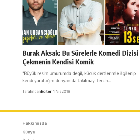
Burak Aksak: Bu Sürelerle Komedi Dizisi
Çekmenin Kendisi Komik
"Büyük resim umurumda değil, küçük dertlerimle ilgilenip
kendi yarattığım dünyamda takılmayı tercih…
Tarafından
Editör
1 Nis 2018
Hakkımızda
Künye
Caf