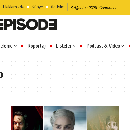
Hakkımızda
Künye
İletişim
8 Ağustos 2026, Cumartesi
celeme
Röportaj
Listeler
Podcast & Video
o