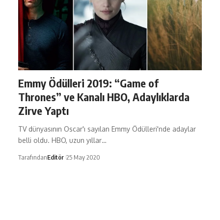
Emmy Ödülleri 2019: “Game of
Thrones” ve Kanalı HBO, Adaylıklarda
Zirve Yaptı
TV dünyasının Oscar'ı sayılan Emmy Ödülleri'nde adaylar
belli oldu. HBO, uzun yıllar…
Tarafından
Editör
25 May 2020