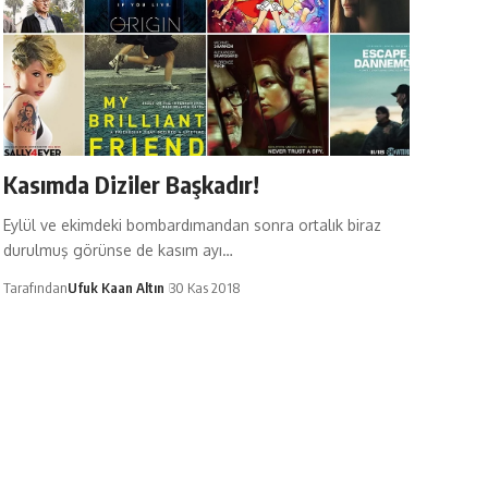
Kasımda Diziler Başkadır!
Eylül ve ekimdeki bombardımandan sonra ortalık biraz
durulmuş görünse de kasım ayı…
Tarafından
Ufuk Kaan Altın
30 Kas 2018