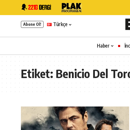
Türkçe
Abone Ol!
Haber
İn
Etiket:
Benicio Del Tor