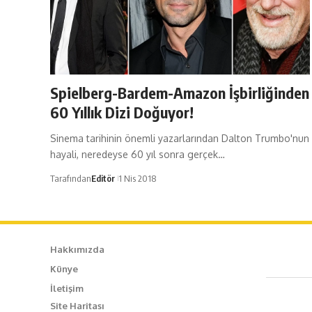
Spielberg-Bardem-Amazon İşbirliğinden
60 Yıllık Dizi Doğuyor!
Sinema tarihinin önemli yazarlarından Dalton Trumbo'nun
hayali, neredeyse 60 yıl sonra gerçek…
Tarafından
Editör
1 Nis 2018
Hakkımızda
Künye
Caf
İletişim
Site Haritası