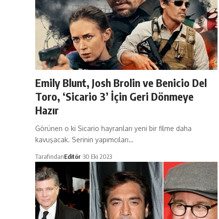
Emily Blunt, Josh Brolin ve Benicio Del
Toro, ‘Sicario 3’ İçin Geri Dönmeye
Hazır
Görünen o ki Sicario hayranları yeni bir filme daha
kavuşacak. Serinin yapımcıları…
Tarafından
Editör
30 Eki 2023