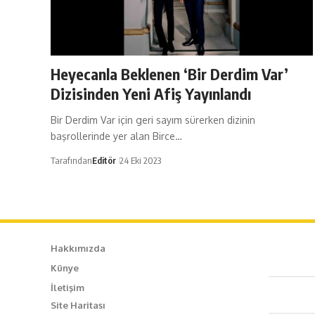
Heyecanla Beklenen ‘Bir Derdim Var’
Dizisinden Yeni Afiş Yayınlandı
Bir Derdim Var için geri sayım sürerken dizinin
başrollerinde yer alan Birce…
Tarafından
Editör
24 Eki 2023
Hakkımızda
Künye
Caf
İletişim
Site Haritası
+90