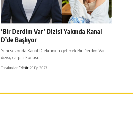
‘Bir Derdim Var’ Dizisi Yakında Kanal
D’de Başlıyor
Yeni sezonda Kanal D ekranına gelecek Bir Derdim Var
dizisi, çarpıcı konusu…
Tarafından
Editör
23 Eyl 2023