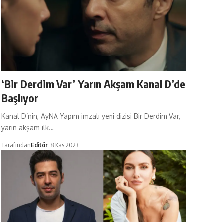
‘Bir Derdim Var’ Yarın Akşam Kanal D’de
Başlıyor
Kanal D’nin, AyNA Yapım imzalı yeni dizisi Bir Derdim Var,
yarın akşam ilk…
Tarafından
Editör
8 Kas 2023