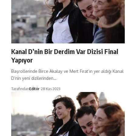
Kanal D’nin Bir Derdim Var Dizisi Final
Yapıyor
Başrollerinde Birce Akalay ve Mert Fırat’ın yer aldığı Kanal
D’nin yeni dizilerinden…
Tarafından
Editör
28 Kas 2023