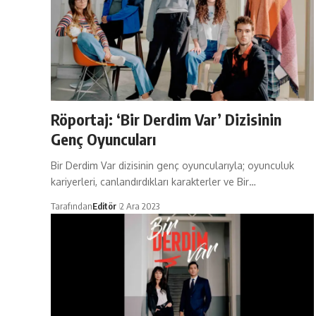
Röportaj: ‘Bir Derdim Var’ Dizisinin
Genç Oyuncuları
Bir Derdim Var dizisinin genç oyuncularıyla; oyunculuk
kariyerleri, canlandırdıkları karakterler ve Bir…
Tarafından
Editör
2 Ara 2023