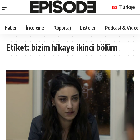
Türkçe
Haber
İnceleme
Röportaj
Listeler
Podcast & Video
Etiket:
bizim hikaye ikinci bölüm