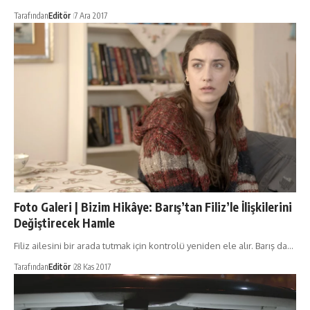
Tarafından
Editör
7 Ara 2017
Foto Galeri | Bizim Hikâye: Barış’tan Filiz’le İlişkilerini
Değiştirecek Hamle
Filiz ailesini bir arada tutmak için kontrolü yeniden ele alır. Barış da…
Tarafından
Editör
28 Kas 2017