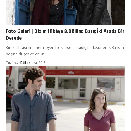
Foto Galeri | Bizim Hikâye 8.Bölüm: Barış İki Arada Bir
Derede
Kiraz, ablasının önemseyen hiç kimse olmadığını düşünerek Barış’ın
peşine düşer ve onun…
Tarafından
Editör
1 Kas 2017