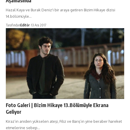
Aşamasında
Hazal Kaya ve Burak Deniz'i bir araya getiren Bizim Hikaye dizisi
14.bölümüyle…
Tarafından
Editör
13 Ara 2017
Foto Galeri | Bizim Hikaye 13.Bölümüyle Ekrana
Geliyor
Kiraz’ın aniden yükselen ateşi, Filiz ve Barış’ın yine beraber hareket
etmelerine sebep…