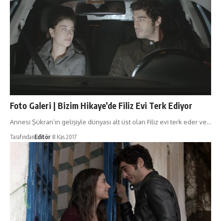
Foto Galeri | Bizim Hikaye’de Filiz Evi Terk Ediyor
Annesi Şükran’ın gelişiyle dünyası alt üst olan Filiz evi terk eder ve…
Tarafından
Editör
8 Kas 2017