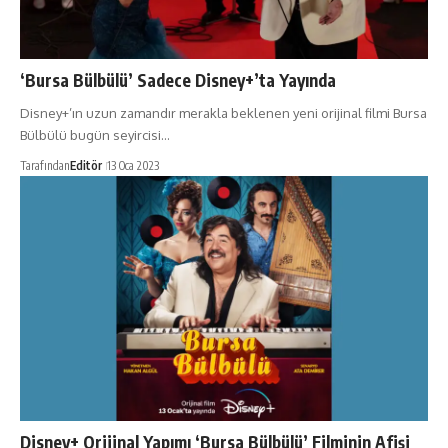
‘Bursa Bülbülü’ Sadece Disney+’ta Yayında
Disney+’ın uzun zamandır merakla beklenen yeni orijinal filmi Bursa
Bülbülü bugün seyircisi…
Tarafından
Editör
13 Oca 2023
Disney+ Orijinal Yapımı ‘Bursa Bülbülü’ Filminin Afişi