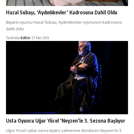
Hazal Subaşı, ‘Aydınlıkevler’ Kadrosuna Dahil Oldu
Başarılı oyuncu Hazal Subaşı, Aydınlıkevler oyununun kadrosuna
dahil oldu.
Tarafından
Editör
27 Mar 2025
Usta Oyuncu Uğur Yücel ‘Neyzen’le 3. Sezona Başlıyor
Uğur Yücel'i yıllar sonra tiyatro sahnesine döndüren Neyzen'in 3.