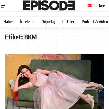
Türkçe
Haber
İnceleme
Röportaj
Listeler
Podcast & Video
Etiket:
BKM