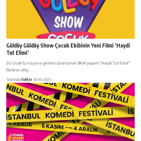
Güldüy Güldüy Show Çocuk Ekibinin Yeni Filmi ‘Haydi
Tut Elimi’
26 Ocak'ta vizyona girmesi planlanan BKM yapımı "Haydi Tut Elimi"
filminin afişi…
Tarafından
Editör
28 Ara 2023