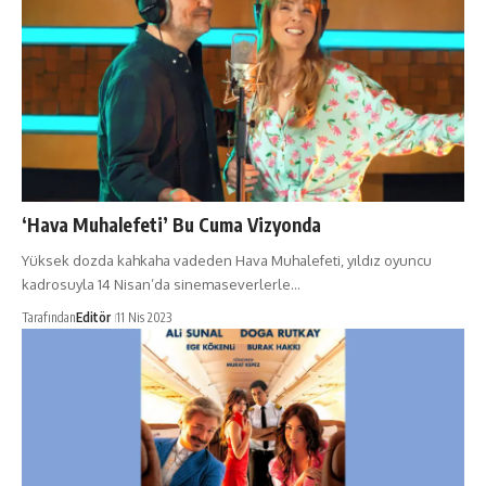
‘Hava Muhalefeti’ Bu Cuma Vizyonda
Yüksek dozda kahkaha vadeden Hava Muhalefeti, yıldız oyuncu
kadrosuyla 14 Nisan’da sinemaseverlerle…
Tarafından
Editör
11 Nis 2023