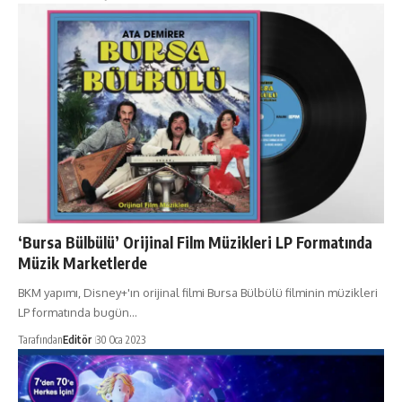
‘Bursa Bülbülü’ Orijinal Film Müzikleri LP Formatında
Müzik Marketlerde
BKM yapımı, Disney+'ın orijinal filmi Bursa Bülbülü filminin müzikleri
LP formatında bugün…
Tarafından
Editör
30 Oca 2023