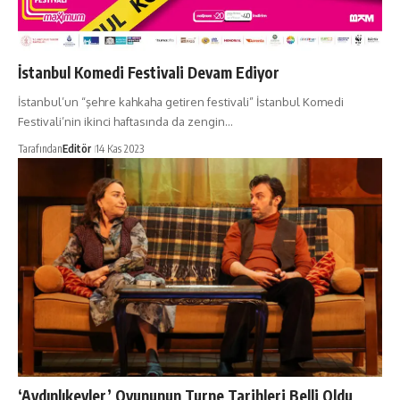
İstanbul Komedi Festivali Devam Ediyor
İstanbul’un “şehre kahkaha getiren festivali” İstanbul Komedi
Festivali’nin ikinci haftasında da zengin…
Tarafından
Editör
14 Kas 2023
‘Aydınlıkevler’ Oyununun Turne Tarihleri Belli Oldu