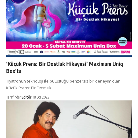
‘Küçük Prens: Bir Dostluk Hikayesi’ Maximum Uniq
Box’ta
Tiyatronun teknoloji ile buluştuğu benzersiz bir deneyim olan
Küçük Prens: Bir Dostluk…
Tarafından
Editör
18 Oca 2023