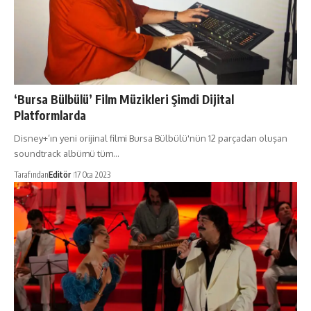
‘Bursa Bülbülü’ Film Müzikleri Şimdi Dijital
Platformlarda
Disney+’ın yeni orijinal filmi Bursa Bülbülü'nün 12 parçadan oluşan
soundtrack albümü tüm…
Tarafından
Editör
17 Oca 2023